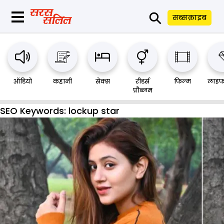
⚲
सब्सक्राइब
ऑडियो
कहानी
सेक्स
रीडर्स
फिल्म
लाइफ
प्रौब्लम
SEO Keywords:
lockup star