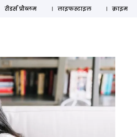
ऑडियो 
रीडर्स प्रौब्लम
लाइफस्टाइल
क्राइम