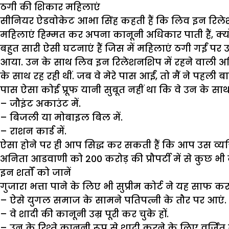
ठगी की शिकार महिलाएं
सीनियर ऐडवोकेट आभा सिंह कहती हैं कि लिव इन रिलेश
महिलाएं हिम्मत कर अपना कानूनी अधिकार पाती हैं, क्योंक
बहुत सारी ऐसी घटनाएं हैं जिस में महिलाएं ठगी गईं पर 
आया. उन के साथ लिव इन रिलेशनशिप में रहने वाली अन
के साथ रह रही थीं. जब वे मेरे पास आईं, तो मैं ने पहल
पास ऐसा कोई प्रूफ यानी सुबूत नहीं था कि वे उन के साथ
– जौइंट अकाउंट में.
– बिजली या मोबाइल बिल में.
– राशन कार्ड में.
ऐसा होने पर ही आप सिद्ध कर सकती हैं कि आप उस व्यक्त
अनिता आडवाणी को 200 करोड़ की प्रौपर्टी में से कुछ भी नह
इन शर्तों को जानें
गुजारा भत्ता पाने के लिए भी सुप्रीम कोर्ट ने यह साफ कर द
– ऐसे युगल समाज के सामने पतिपत्नी के तौर पर आएं.
– वे शादी की कानूनी उम्र पूरी कर चुके हों.
– उन के रिश्ते कानूनी रूप से शादी करने के लिए वर्जित न