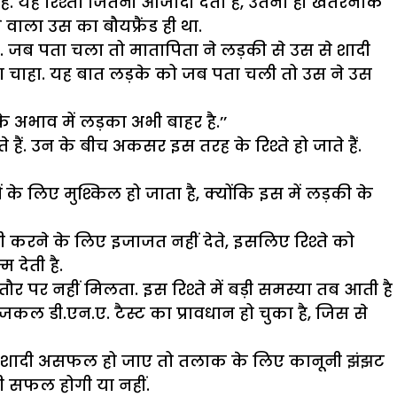
ी है. यह रिश्ता जितनी आजादी देता है, उतना ही खतरनाक
वाला उस का बौयफ्रैंड ही था.
 जब पता चला तो मातापिता ने लड़की से उस से शादी
 चाहा. यह बात लड़के को जब पता चली तो उस ने उस
 अभाव में लड़का अभी बाहर है.’’
हैं. उन के बीच अकसर इस तरह के रिश्ते हो जाते हैं.
के लिए मुश्किल हो जाता है, क्योंकि इस में लड़की के
ादी करने के लिए इजाजत नहीं देते, इसलिए रिश्ते को
 देती है.
 पर नहीं मिलता. इस रिश्ते में बड़ी समस्या तब आती है
आजकल डी.एन.ए. टैस्ट का प्रावधान हो चुका है, जिस से
गर शादी असफल हो जाए तो तलाक के लिए कानूनी झंझट
दी सफल होगी या नहीं.