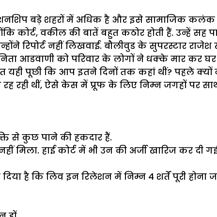
नशिप बड़े शहरों में अधिक है और इसे सामाजिक कलंक अ
ि कोर्ट, वकील की बातें बहुत कठोर होती हैं. उन्हें सह 
उन्होंने रिपोर्ट नहीं लिखवाई. बौलीवुड के सुपरस्टार रा
िता आडवाणी को परिवार के लोगों ने धक्के मार कर घर 
ी बात यही पूछी कि आप इतने दिनों तक कहां थीं? पहले क्
 रह रही थीं, ऐसे केस में प्रूफ के लिए निम्न जगहों पर 
ि से कुछ पाने की हकदार हैं.
ीं मिला. हाई कोर्ट में भी उन की अर्जी खारिज कर दी गई. अब
िया है कि लिव इन रिलेशन में निम्न 4 शर्तें पूरी होना जरू
 हों.