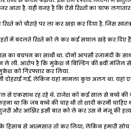
 ओर तेजी से कदम बढ़ाया. इस तेज रफ्तार जिंदगी में संत
ता है. यही वजह है कि ऐसे रिश्तों का ग्राफ लगातार ब
िश्ते को चौराहे पर ला कर खड़ा कर दिया है. जिस स्वतं
शहरों में बदलते रिश्ते को ले कर कई सवाल खड़े कर दिए है
उस का बचपन का साथी था. दोनों आपसी रजामंदी के साथ र
 ले ली. आरोप है कि मुकेश ने बिल्डिंग की 8वीं मंजिल 
 मुकेश को गिरफ्तार कर लिया.
हानी दोहराई गई, लेकिन यहां मामला कुछ अलग था. यहां 
 साल से एकसाथ रह रहे थे. राजेश को कई साल से बच्चे की
 कहना था कि जब बच्चे की चाह थी तो शादी करनी चाहिए 
 गुजरी और आखिर इसी बात को ले कर उस ने मंजू की हत्य
े हिसाब से आत्मसात तो कर लिया, लेकिन हमारी सोच वै