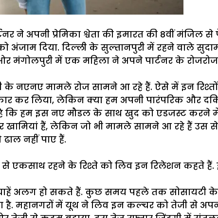
 ने अपनी प्रेमिका श्वेता की इमारत की 8वीं मंजिल से फे
अंजाम दिया. दिल्ली के सुल्तानपुरी में रहने वाले सुदा
ी ओर मंगोलपुरी में एक महिला ने अपने पार्टनर के रो
 के नएनए मामले रोज सामने आ रहे हैं. ऐसे में इन रिश्तो
वीकार कर लिया, लेकिन क्या हम अपनी पारंपरिक और दकि
ै कि हम इस नए मौडल के साथ खुद को एडजस्ट करने में 
र खामियां हैं, लेकिन जो भी मामले सामने आ रहे हैं उस 
ढाल नहीं पाए हैं.
 से एकसाथ रहने के रिश्ते को लिव इन रिलेशन कहते है
ाहें अलग हो सकते हैं. कुछ समय पहले तक सोसायटी 
ै. महानगरों में यूथ ने लिव इन कल्चर को तेजी से अपन