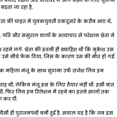
ुलन बनाए रखने और कैरियर में आगे बढ़ने के लिए युवाओं
ढ़ता जा रहा है.
त्रता की चाहत में युवकयुवती एकदूसरे के करीब आए थे,
ं. पति और ससुराल वालों के अत्याचार से परेशान श्वेता ने
हने लगे. श्वेता की इतनी ही ख्वाहिश थी कि मुकेश उस
से उसे नीचे फेंक दिया, जिस के कारण उस की मौत हो गई.
एक महिला मंजू के साथ सुदामा उर्फ राजेश लिव इन
 चाह थी, लेकिन मंजू इस के लिए तैयार नहीं थी. इसी बात
थी, फिर लिव इन रिलेशन में रहने का इतने सालों तक
ा कर दी.
सी ही पुरातनपंथी बनी हुई है. सवाल यह है कि जब इस