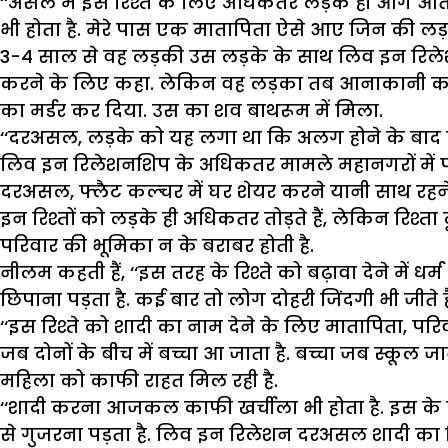
‘‘असल में इस रिश्ते के लिए अधिकतर लड़के ही आगे आते 
भी होता है. मेरे पास एक मातापिता ऐसे आए जिन की लड़की
3-4 साल से वह लड़की उस लड़के के साथ लिव इन रिलेशन
करने के लिए कहा. लेकिन वह लड़का तब आनाकानी करने
का मर्डर कर दिया. उस का शव बाथरूम में मिला.
‘‘दरअसल, लड़के को यह लगा था कि अलग होने के बाद लड़क
लिव इन रिलेशनशिप के अधिकतर मामले महानगरों में पाए जा
दरअसल, फ्लैट कल्चर में घर शेयर करने यानी साथ रहने म
इन रिश्तों को लड़के ही अधिकतर तोड़ते हैं, लेकिन रिश्
परिवार की भूमिका न के बराबर होती है.
नीलम कहती हैं, ‘‘इस तरह के रिश्ते को बढ़ावा देने में 
छिपाना पड़ता है. कई बार तो लोग दोहरी जिंदगी भी जीते है
‘‘इस रिश्ते को शादी का नाम देने के लिए मातापिता, प
जब दोनों के बीच में बच्चा आ जाता है. बच्चा जब स्कूल 
महिला को काफी राहत मिल रही है.
‘‘शादी करना आजकल काफी खर्चीला भी होता है. इस क
से गुजरना पड़ता है. लिव इन रिलेशन दरअसल शादी का प्र