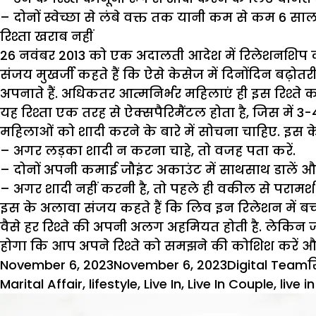
– दोनों स्वेच्छा से लंबे वक्त तक यानी कम से कम 6 साल 
रिश्ता खराब नहीं
26 नवंबर 2013 को एक अदालती आदेश में रिलेशनशिप को
संजय मुखर्जी कहते हैं कि ऐसे केसेज में दिनोंदिन बढ़ोतर
अपनाते हैं. अधिकतर आत्मनिर्भर महिलाएं ही इस रिश्ते 
यह रिश्ता एक तरह से ऐक्सपैरिमैंटल होता है, जिस में 3-
महिलाओं को शादी करने के बारे में सोचना चाहिए. इस के 
– अगर लड़का शादी न करना चाहे, तो वजह पता करें.
– दोनों अपनी कमाई जौइंट अकाउंट में साथसाथ डालें और द
– अगर शादी नहीं करनी है, तो पहले ही वकील से परामर्श क
इस के अलावा संजय कहते हैं कि लिव इन रिलेशन में बच्
वैसे हर रिश्ते की अपनी अलग अहमियत होती है. लेकिन जह
होगा कि आप अपने रिश्ते को समझने की कोशिश करें और
Posted
Author
C
November 6, 2023
November 6, 2023
Digital Team
र
on
Marital Affair
,
lifestyle
,
Live In
,
Live In Couple
,
live i