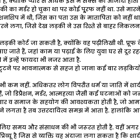
हैं, क्योंकि प्यार से अधिक इस में सेक्स की आजादी होत
 का मर्डर हो चुका था पर कोई पू्रफ नहीं था. उसे मारने 
शिप में थी, जिस का पता उस के मातापिता को नहीं था.
 लगा, जिसे देख लड़की ने उस रिश्ते से बाहर निकलना
ी कोर्ट जा सकती है, क्योंकि वह पढ़ीलिखी थी. प्रूफ के
ते हैं, जहां काम या पढ़ाई के लिए युवा घर से दूर रहते 
ें इन्हें फायदा भी नजर आता है.
ता टूटने पर भावनात्मक से सहज हो जाना कई बार लड़कियों 
धर्म भी कम नहीं. अधिकतर लोग विपरीत धर्म या जाति में श
ं, जो डिप्रैशन, मर्डर, आत्महत्या जैसी कई घटनाओं को जन्म
रिवार व समाज के सहयोग की आवश्यकता होती है, जो आमतौर
जाने लगता है तब उत्तरदायित्व समझ में आता है. हालांकि 
े लिए समय और संसाधन की भी जरूरत होती है. वहीं अ
िव्यू है जिस से व्यक्ति यह अंदाजा लगा सकता है कि शा