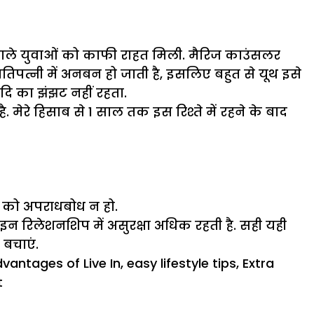
वाले युवाओं को काफी राहत मिली. मैरिज काउंसलर
द पतिपत्नी में अनबन हो जाती है, इसलिए बहुत से यूथ इसे
आदि का झंझट नहीं रहता.
. मेरे हिसाब से 1 साल तक इस रिश्ते में रहने के बाद
े को अपराधबोध न हो.
 इन रिलेशनशिप में असुरक्षा अधिक रहती है. सही यही
 बचाएं.
vantages of Live In
,
easy lifestyle tips
,
Extra
on
t
लिव