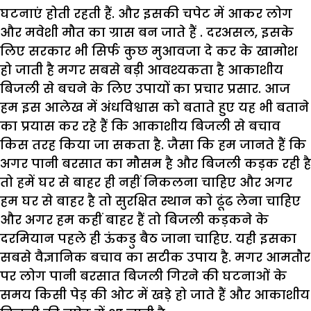
घटनाएं होती रहती हैं. और इसकी चपेट में आकर लोग
और मवेशी मौत का ग्रास बन जाते हैं . दरअसल, इसके
लिए सरकार भी सिर्फ कुछ मुआवजा दे कर के खामोश
हो जाती है मगर सबसे बड़ी आवश्यकता है आकाशीय
बिजली से बचने के लिए उपायों का प्रचार प्रसार. आज
हम इस आलेख में अंधविश्वास को बताते हुए यह भी बताने
का प्रयास कर रहे हैं कि आकाशीय बिजली से बचाव
किस तरह किया जा सकता है. जैसा कि हम जानते हैं कि
अगर पानी बरसात का मौसम है और बिजली कड़क रही है
तो हमें घर से बाहर ही नहीं निकलना चाहिए और अगर
हम घर से बाहर है तो सुरक्षित स्थान को ढूंढ लेना चाहिए
और अगर हम कहीं बाहर हैं तो बिजली कड़कने के
दरमियान पहले ही ऊंकडु बैठ जाना चाहिए. यही इसका
सबसे वैज्ञानिक बचाव का सटीक उपाय है. मगर आमतौर
पर लोग पानी बरसात बिजली गिरने की घटनाओं के
समय किसी पेड़ की ओट में खड़े हो जाते हैं और आकाशीय