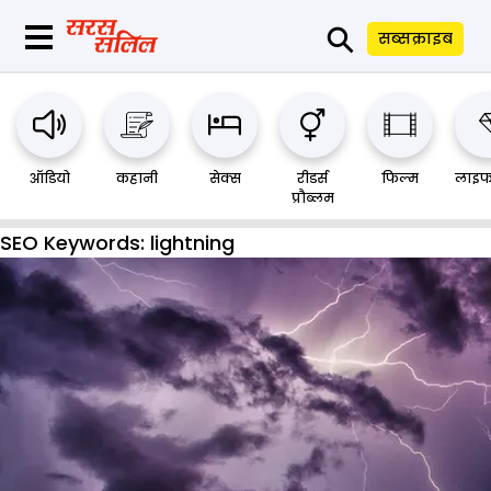
⚲
सब्सक्राइब
ऑडियो
कहानी
सेक्स
रीडर्स
फिल्म
लाइफ
प्रौब्लम
SEO Keywords:
lightning