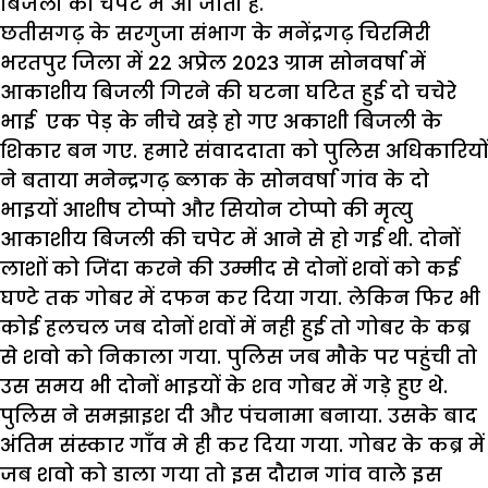
बिजली की चपेट में आ जाती है.
छतीसगढ़ के सरगुजा संभाग के मनेंद्रगढ़ चिरमिरी
भरतपुर जिला में 22 अप्रेल 2023 ग्राम सोनवर्षा में
आकाशीय बिजली गिरने की घटना घटित हुई दो चचेरे
भाई एक पेड़ के नीचे खड़े हो गए अकाशी बिजली के
शिकार बन गए. हमारे संवाददाता को पुलिस अधिकारियों
ने बताया मनेन्द्रगढ़ ब्लाक के सोनवर्षा गांव के दो
भाइयों आशीष टोप्पो और सियोन टोप्पो की मृत्यु
आकाशीय बिजली की चपेट में आने से हो गई थी. दोनों
लाशों को जिंदा करने की उम्मीद से दोनों शवों को कई
घण्टे तक गोबर में दफन कर दिया गया. लेकिन फिर भी
कोई हलचल जब दोनों शवों में नही हुई तो गोबर के कब्र
से शवो को निकाला गया. पुलिस जब मौके पर पहुंची तो
उस समय भी दोनों भाइयों के शव गोबर में गड़े हुए थे.
पुलिस ने समझाइश दी और पंचनामा बनाया. उसके बाद
अंतिम संस्कार गाँव मे ही कर दिया गया. गोबर के कब्र में
जब शवो को डाला गया तो इस दौरान गांव वाले इस