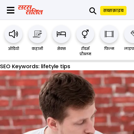
⚲
सब्सक्राइब
ऑडियो
कहानी
सेक्स
रीडर्स
फिल्म
लाइफ
प्रौब्लम
SEO Keywords:
lifetyle tips