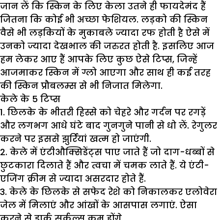
जान लें कि स्किन के लिए केला उतने ही फायदेमंद हैं
जितना कि कोई भी अच्छा फेशियल. लड़को की स्किन
वैसे भी लड़कियों के मुकाबले ज्यादा रफ होती है ऐसे में
उनको ज्यादा देखभाल की जरुरत होती है. इसलिए आज
हम लेकर आए हैं आपके लिए कुछ ऐसे टिप्स, जिन्हें
आजमाकर स्किन में ग्लो आएगा और साथ ही कई तरह
की स्किन प्रौबलम्स से भी निजात मिलेगा.
केले के 5 टिप्स
1. छिलके के भीतरी हिस्से को चेहरे और गर्दन पर रगड़ें
और लगभग आधे घंटे बाद गुनगुने पानी से धो लें. रेगुलर
करने पर इससे झुर्रियां खत्म हो जाएंगी.
2. केले में एंटीऔक्सिडेंट्स पाए जाते हैं जो दाग-धब्बों से
छुटकारा दिलाते हैं और त्वचा में चमक लाते हैं. ये एंटी-
एजिंग क्रीम से ज्यादा असरदार होते हैं.
3. केले के छिलके से सफेद रेशे को निकालकर एलोवेरा
जेल में मिलाएं और आंखों के आसपास लगाएं. ऐसा
करने से डार्क सर्कल्स कम होंगे.