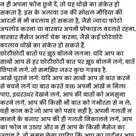
न ही अपना फोन छूने दें, तो यह धोखे का संकेत हो
सकता है. इस के अलावा उन की सोशल मीडिया की
आदतों में भी बदलाव हो सकता है, जैसे ज्यादा फोटो
अपलोड करना या बारबार अपनी प्रोफाइल बदलते रहना,
बारबार मैसेज अलर्ट चेक करना, जैसे कई छोटेछोटे
बदलाव धोखे का संकेत हो सकते हैं.
छोटीछोटी बातों पर झूठ बोलने लगना: यदि आप का
साथी आप से हर छोटीछोटी बात पर झूठ बोलने लगे, बातें
छिपाने लगे, तो समझिए जरूर कुछ गड़बड़ है.
आंखें चुराने लगे
: यदि आप का साथी आप से बात करने
से बचने लगे या बात करते वक्त अपनी आंखें न मिला
पाए, इधरउधर देखने लगे, आप की बातों को अनसुना
करने लगे, आप की किसी भी बात को गंभीरता से न ले,
वही काम करे जो आप को पसंद नहीं है, अपनी गलती न
मानने के बजाए आप की ही गलती निकालने लगे, आप
का फोन न उठाए और न ही आप के किसी मैसेज का
जवाब दे, तो समझ लेना चाहिए कि आप का पार्टनर आप