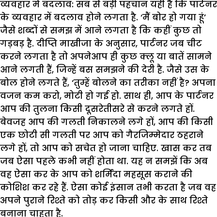
व्यवहार में बदलाव
: सब से बड़ी पहचान यही है कि पार्टनर
के व्यवहार में बदलाव होने लगता है. ‘मैं बोर हो गया हूं’
जैसे शब्दों से समझ में आने लगता है कि कहीं कुछ तो
गड़बड़ है. दीप्ति माखीजा के अनुसार, पार्टनर जब चीट
करने लगता है तो अपनेआप ही कुछ क्लू या बातें सामने
आने लगती हैं, जिन्हें बस समझने की देरी है. जैसे उस के
बोल होने लगते हैं, ‘तुम्हें बोलने का तरीका नहीं है? अपना
वजन कम करो, मोटी हो गई हो. साथ ही, आप के पार्टनर
आप की तुलना किसी दूसरेतीसरे से करने लगते हों.
बेवजह आप की गलती निकालने लगे हों, आप की किसी
एक छोटी सी गलती पर आप को गैरजिम्मेदार ठहराने
लगे हों, तो आप को सचेत हो जाना चाहिए. खास कर तब
जब ऐसा पहले कभी नहीं होता था. यह न समझें कि अब
वह ऐसा कर के आप को शर्मिंदा महसूस कराने की
कोशिश कर रहे हैं. ऐसा कोई इंसान तभी करता है जब वह
अपने पुराने रिश्ते को तोड़ कर किसी और के साथ रिश्ते
बनाना चाहता है.