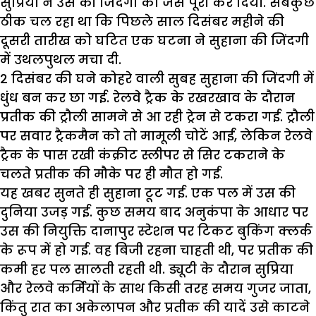
सुप्रिया ने उस की जिंदगी को जैसे पूरा कर दिया. सबकुछ
ठीक चल रहा था कि पिछले साल दिसंबर महीने की
दूसरी तारीख को घटित एक घटना ने सुहाना की जिंदगी
में उथलपुथल मचा दी.
2 दिसंबर की घने कोहरे वाली सुबह सुहाना की जिंदगी में
धुंध बन कर छा गई. रेलवे ट्रैक के रखरखाव के दौरान
प्रतीक की ट्रौली सामने से आ रही ट्रेन से टकरा गई. ट्रौली
पर सवार ट्रैकमैन को तो मामूली चोटें आईं, लेकिन रेलवे
ट्रैक के पास रखी कंक्रीट स्लीपर से सिर टकराने के
चलते प्रतीक की मौके पर ही मौत हो गई.
यह खबर सुनते ही सुहाना टूट गई. एक पल में उस की
दुनिया उजड़ गई. कुछ समय बाद अनुकंपा के आधार पर
उस की नियुक्ति दानापुर स्टेशन पर टिकट बुकिंग क्लर्क
के रूप में हो गई. वह बिजी रहना चाहती थी, पर प्रतीक की
कमी हर पल सालती रहती थी. ड्यूटी के दौरान सुप्रिया
और रेलवे कर्मियों के साथ किसी तरह समय गुजर जाता,
किंतु रात का अकेलापन और प्रतीक की यादें उसे काटने