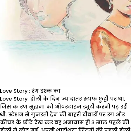
Love Story : रंग इश्क का
Love Story. होली के दिन ज्यादातर स्टाफ छुट्टी पर था,
जिस कारण सुहाना को ओवरटाइम ड्यूटी करनी पड़ रही
थी. स्टेशन से गुजरती ट्रेन की बाहरी दीवारों पर रंग और
कीचड़ के छींटे देख कर वह अनायास ही 3 साल पहले की
होली में लौट गई, अपनी शादीशुदा जिंदगी की पहली होली