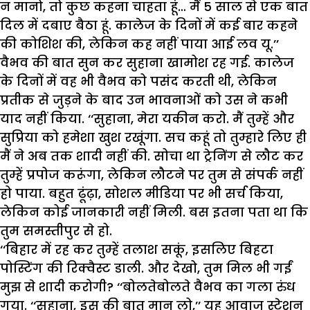
न मानो, तो कुछ कहना चाहता हूं… मैं 5 साल से एक बात
दिल में दबाए बैठा हूं. कालेज के दिनों में कई बार कहने
की कोशिश की, लेकिन कह नहीं पाया आई लव यू.’’
वैभव की बात सुन कर सुहाना खामोश रह गई. कालेज
के दिनों में वह भी वैभव को पसंद करती थी, लेकिन
प्रतीक से जुड़ने के बाद उन भावनाओं को उस ने कभी
याद नहीं किया. ‘‘सुहाना, मेरा यकीन करो. मैं तुम्हें और
सुप्रिया को हमेशा खुश रखूंगा. सच कहूं तो तुम्हारे लिए ही
मैं ने अब तक शादी नहीं की. सोचा था ट्रेनिंग से लौट कर
तुम्हें प्रपोज करूंगा, लेकिन लौटने पर तुम से संपर्क नहीं
हो पाया. बहुत ढूंढ़ा, सोशल मीडिया पर भी सर्च किया,
लेकिन कोई जानकारी नहीं मिली. बस इतना पता था कि
तुम समस्तीपुर से हो.
‘‘बिहार में रह कर तुम्हें तलाश सकूं, इसलिए बिहटा
पोस्टिंग की रिक्वैस्ट डाली. और देखो, तुम मिल भी गईं
मुझ से शादी करोगी? ‘‘बोलतेबोलते वैभव का गला रुंध
गया. ‘‘सुहाना, इस की बात मान लो,’’ यह आवाज स्टेशन