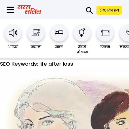
⚲
सब्सक्राइब
ऑडियो
कहानी
सेक्स
रीडर्स
फिल्म
लाइफ
प्रौब्लम
SEO Keywords:
life after loss