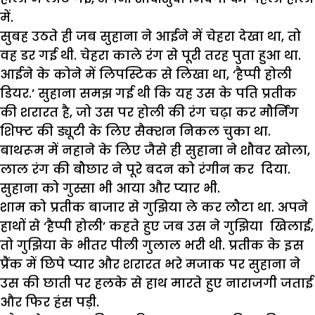
में.
सुबह उठते ही जब सुहाना ने आईने में चेहरा देखा था, तो
वह डर गई थी. चेहरा काले रंग से पूरी तरह पुता हुआ था.
आईने के कोने में लिपस्टिक से लिखा था, ‘हैप्पी होली
डियर.’ सुहाना समझ गई थी कि यह उस के पति प्रतीक
की शरारत है, जो उस पर होली की रंग चढ़ा कर मौर्निंग
शिफ्ट की ड्यूटी के लिए सैक्शन निकल चुका था.
बाथरूम में नहाने के लिए जैसे ही सुहाना ने शौवर खोला,
लाल रंग की बौछार ने पूरे बदन को रंगीन कर दिया.
सुहाना को गुस्सा भी आया और प्यार भी.
शाम को प्रतीक बाजार से गुझिया ले कर लौटा था. अपने
हाथों से ‘हैप्पी होली’ कहते हुए जब उस ने गुझिया खिलाई,
तो गुझिया के भीतर पीली गुलाल भरी थी. प्रतीक के इस
प्रैंक में छिपे प्यार और शरारत भरे मजाक पर सुहाना ने
उस की छाती पर हलके से हाथ मारते हुए नाराजगी जताई
और फिर हंस पड़ी.