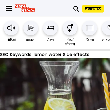
⚲
सब्सक्राइब
ऑडियो
कहानी
सेक्स
रीडर्स
फिल्म
लाइफ
प्रौब्लम
SEO Keywords:
lemon water Side effects