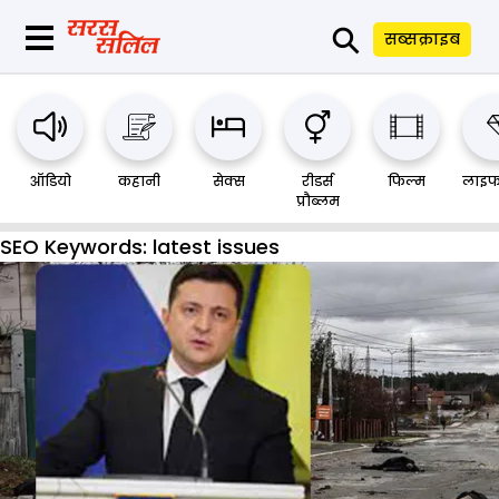
⚲
सब्सक्राइब
ऑडियो
कहानी
सेक्स
रीडर्स
फिल्म
लाइफ
प्रौब्लम
SEO Keywords:
latest issues