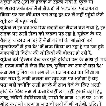
अछूतों और शूद्रों के हलक में उड़ेला गया है. फुले या
भीमराव अंबेडकर जैसे सैकड़ों ने ?ाठ का परदाफाश
किया पर उन की बात इस तरह हर घर में नहीं पहुंची जैसे
यूके्रन में पहुंच गई.
यूक्रेन में हर घर अब एक लड़ाई का मैदान बन गया है, हर
सड़क पर रूसी सेना को लड़ना पड़ रहा है. यूक्रेन के घर
वैसे ही जलाए जा रहे हैं जैसे गरीबों की बस्तियों को
बुलडोजरों से इस देश में नष्ट किया जा रहा है पर इन टूटे
मकानों से विरोध की गोलियों की बौछार हो रही है.
यूक्रेन की हिम्मत देख कर पूरी दुनिया उस के साथ हो गई
है. एटम बमों से लैस विशाल, दुनिया का सब से बड़ा देश
रूस अब दुनिया का सब से ज्यादा नफरत का निशाना
बन गया है. रूसी जनता का खुद उस पर भरोसा है यह
पता नहीं क्योंकि रूसी हमले में साथ देने के लिए भरती
होने के लिए रूस में कतारें नहीं लग रहीं. हमारे यहां हिंदू
राष्ट्र, मंदिरों, देवीदेवताओं, गायों के नाम ?ाठ पर ?ाठ
बोल कर जो जुल्म आज 21वीं सदी में भी गरीबों, दलितों