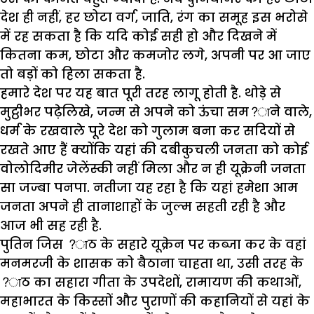
देश ही नहीं, हर छोटा वर्ग, जाति, रंग का समूह इस भरोसे
में रह सकता है कि यदि कोई सही हो और दिखने में
कितना कम, छोटा और कमजोर लगे, अपनी पर आ जाए
तो बड़ों को हिला सकता है.
हमारे देश पर यह बात पूरी तरह लागू होती है. थोड़े से
मुट्ठीभर पढ़ेलिखे, जन्म से अपने को ऊंचा सम?ाने वाले,
धर्म के रखवाले पूरे देश को गुलाम बना कर सदियों से
रखते आए हैं क्योंकि यहां की दबीकुचली जनता को कोई
वोलोदिमीर जेलेंस्की नहीं मिला और न ही यूक्रेनी जनता
सा जज्बा पनपा. नतीजा यह रहा है कि यहां हमेशा आम
जनता अपने ही तानाशाहों के जुल्म सहती रही है और
आज भी सह रही है.
पुतिन जिस ?ाठ के सहारे यूक्रेन पर कब्जा कर के वहां
मनमरजी के शासक को बैठाना चाहता था, उसी तरह के
?ाठ का सहारा गीता के उपदेशों, रामायण की कथाओं,
महाभारत के किस्सों और पुराणों की कहानियों से यहां के