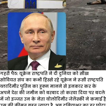
गहरी पैठ: यूक्रेन राष्ट्रपति ने दी दुनिया को सीख
सोवियत संघ का कभी हिस्से रहे यूक्रेन ने रूसी राष्ट्रपति
व्लादिमीर पुतिन का हुक्म मानने से इनकार कर के
अपने देश की जमीन को बरबाद तो करवा दिया पर बदले
में जो इज्जत उन के नेता वोलोदिमीर जेलेंस्की ने कमाई है
उस की कीमत बहुत ज्यादा है. अब दुनियाभर का हर छोटा