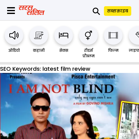
⚲
सब्सक्राइब
ऑडियो
कहानी
सेक्स
रीडर्स
फिल्म
लाइफ
प्रौब्लम
SEO Keywords:
latest film review