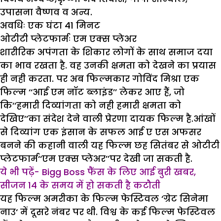
उपासना वैष्णव व अन्य
.
अवधिः
एक घंटा 41 मिनट
ओटीटी प्लेटफार्मः
एम एक्स प्लेअर
शारीरिक अपंगता के शिकार लोगों के साथ समाज दया
का भाव रखता है. वह उनकी क्षमता को देखने का प्रयास
ही नही करता. पर अब फिल्मकार गोविंद मिश्रा एक
फिल्म ‘‘आई एम नाॅट ब्लाइंड’’ लेकर आए हैं, जो
कि‘‘हमारी दिव्यांगता को नही हमारी क्षमता को
देखिए’’का संदेश देने वाली प्रेरणा दायक फिल्म है.आंखों
से दिव्यांग एक इंसान के सफल आई ए एस अफसर
बनने की कहानी वाली यह फिल्म छह सितंबर से ओटीटी
प्लेटफार्म‘‘एम एक्स प्लेअर’’पर देखी जा सकती है.
ये भी पढ़ें- Bigg Boss फैंस के लिए आई बुरी खबर,
सीजन 14 के समय में हो सकती है कटौती
यह फिल्म अमरीका के फिल्म फेस्टिवल ‘ग्रेट सिनेमा
नाउ‘ में दूसरे नंबर पर थी. विश्व के कई फिल्म फेस्टिवल