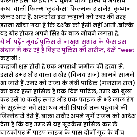
करेगा? इसी के इर्द गिर्द घूमने वाली हास्य व अपराध
कथा वाली फिल्म ‘लूटकेस’ फिल्मकार राजेश कृष्णन
लेकर आए हैं. अफसोस इस कहानी को रबर की तरह
इतना खींचा गया है कि दर्शक को हंसी नहीं आती .बल्कि
वह बोर होकर अपने सिर के बाल नोचने लगता है.
ये भी पढ़ें- मुंबई पुलिस से नाखुश सुशांत के फैंस इस
अंदाज में कर रहे हैं बिहार पुलिस की तारीफ, देखें Tweet
कहानी
:
कहानी शुरू होती है एक अपराधी जमील की हत्या से.
इससे उमर और बाला राठौर (विजय राज) आमने सामने
आ जाते हैं .उमर को राज्य के मंत्री पाटिल (गजराज राज)
का वरद हस्त हासिल है.एक दिन पाटिल, उमर को बुला
कर उसे 10 करोड़ रुपए और एक फाइल से भरे लाल रंग
के सूटकेस को संशाधन मंत्री त्रिपाठी तक पहुंचाने की
जिम्मेदारी देते हैं. बाला राठौर अपने गुर्गे राजन को आदेश
देता है कि वह उमर से यह सूटकेस हासिल कर ले.
घाटकोपर में पाइप लाइन के पास दोनों गुट के बीच