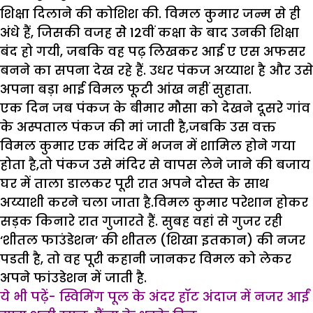
शिक्षा दिलाने की कोशिश की. विमल कुमार जन्म से ही
अंधे हैं, जिसकी वजह सेे 12वीं कक्षा के बाद उनकी शिक्षा
बंद हो गयी, जबकि वह पढ़ लिखकर आई ए एस अफसर
बनने का सपना देख रहे हैं. उधर पंकज अय्याश है और उसे
अपना बड़ा भाई विमल फूटी आंख नहीं सुहाता.
एक दिन जब पंकज के बीमार मौसा को देखने दूसरे गांव
के अस्पताल पंकज की मां जाती है,जबकि उस वक्त
विमल कुमार एक मंदिर में भजन में शामिल होने गया
होता है,तो पंकज उसे मंदिर से वापस लेने जाने की बजाय
घर में ताला डालकर पूरी रात अपने दोस्त के साथ
अय्याशी करने चला जाता है.विमल कुमार परेशान होकर
सड़क किनारे रात गुजारते हैं. सुबह वहां से गुजर रही
‘शीतल फाउंडेशन’ की शीतल (शिखा इतकान) की नजर
पडती है, तो वह पूरी कहानी जानकर विमल को लेकर
अपने फांउडेशन में जाती है.
ये भी पढ़ें- स्विमिंग पूल के अंदर हॉट अंदाज में नजर आईं