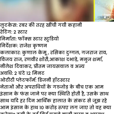
लूटकेस: रबर की तरह खींची गयी कहानी
रेटिंग:
2 स्टार
निर्माता:
फॉक्स स्टार स्टूडियो
निर्देशक:
राजेश कृष्णन
कलाकार:
कुणाल केमू , रसिका दुग्गल, गजराज राव,
विजय राज, रणवीर शोरी,आकाश दभाड़े, मनुज शर्मा,
नीलेश दिवाकर, प्रीतम जायसवाल व अन्य
अवधि:
2 घंटे 12 मिनट
ओटीटी प्लेटफॉर्म:
डिजनी हॉटस्टार
नेताओं और अपराधियों के गठजोड़ के बीच एक आम
इंसान के फंस जाने पर क्या स्थिति होती है, उसके साथ
साथ यदि हर दिन आर्थिक हालात के संकट से जूझ रहे
आम इंसान के हाथ 10 करोड़ रुपए लग जाए तो वह क्या