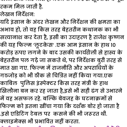
रकम मिल जाती है.
लेखन निर्देशन:
यदि इंसान के अंदर लेखन और निर्देशन की क्षमता का
अभाव हो, तो वह किस तरह बेहतरीन कथानक का भी
सत्यानाश कर देता है, इसी का उदाहरण है राजेश कृष्णन
की यह फिल्म ‘लूटकेस’ .एक आम इंसान के हाथ 10
करोड़ रुपए लगने के बाद उसकी कार्यशैली से हास्य के
बेहतरीन पल गढ़े जा सकते थे, पर निर्देशक बुरी तरह से
मात खा गए. फिल्म में राजनीति और अपराधियों के
गठजोड़ को भी ठीक से चित्रित नहीं किया गया.एक
काबिल पुलिस इंस्पेक्टर किस तरह मंत्री के हाथ
खिलौना बन कर रह जाता है,इसे भी सही ढंग से उभारने
में वह असफल रहे. बल्कि बेवजह के घटनाक्रमों से
फिल्म को इतना खींचा गया कि दर्शक बोर हो जाता है
.इसे एडिटिंग टेबल पर कसने की भी जरूरत थी.
क्लाइमेक्स भी प्रभावित नहीं करता.