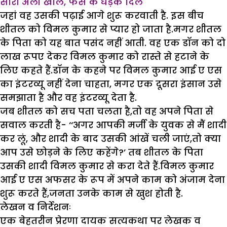
सारा अली खाल, फैंस के धड़के दिल
जहां वह उसकी पढ़ाई आगे शुरू करवाती है. इस बीच
शीतल को विमल कुमार से प्यार हो जाता है.मगर शीतल
के पिता को यह बात पसंद नहीं आती. वह एक डाॅन को दो
लाख रूपए देकर विमल कुमार को रास्ते से हटाने के
लिए कहते हैं.डाॅन के कहने पर विमल कुमार आई ए एस
का इंटरव्यू नहीं देना चाहता, मगर एक दूसरा इंसान उसे
समझाता है और वह इंटरव्यू देता है.
जब शीतल को सच पता चलता है,तो वह अपने पिता से
सवाल करती है- ‘‘अगर आपकी मर्जी के युवक से मैं शादी
कर लूं, और शादी के बाद उसकी आंखें चली जाएं,तो क्या
आप उसे छोड़ने के लिए कहेंगे?’ तब शीतल के पिता
उसकी शादी विमल कुमार से करा देते हैं.विमल कुमार
आई ए एस अफसर के रूप में अपने काम को अंजाम देना
शुरू करते हैं,जनता उनके काम से खुश होती है.
लेखन व निर्देशनः
एक बेहतरीन प्रेरणा दायक सत्यकथा पर लेखक व