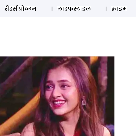
ऑडियो 
रीडर्स प्रौब्लम
लाइफस्टाइल
क्राइम