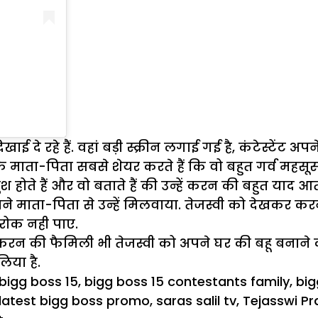
ं दिखाई दे रहे हैं. वहां बड़ी स्क्रीन लगाई गई है, कंटेस्टेंट
े माता-पिता सबसे शेयर करते हैं कि वो बहुत गर्व महसूस 
होते हैं और वो बताते हैं की उन्हें करन की बहुत याद आत
ाता-पिता से उन्हें मिलवाया. तेजस्वी को देखकर करन क
रोक नही पाए.
 की फैमिली भी तेजस्वी को अपने घर की बहू बनाने को 
िया है.
egories
Tags
bigg boss 15
,
bigg boss 15 contestants family
,
big
latest bigg boss promo
,
saras salil tv
,
Tejasswi P