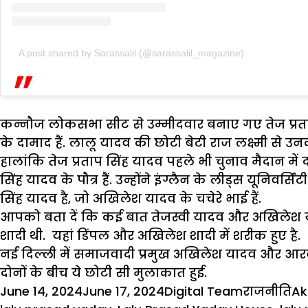
A post shared by Sarassalil (@sarassalil_magazine)
कन्नौज लोकसभा सीट से उम्मीदवार बनाए गए तेज प्रताप स
के दामाद हैं. लालू यादव की छोटी बेटी राज लक्ष्मी से 
हालांकि तेज प्रताप सिंह यादव पहले भी चुनाव मैदान में 
सिंह यादव के पौत्र हैं. उन्होंने इंग्लैन के लीड्स यूनिव
सिंह यादव है, जो अखिलेश यादव के चचेरे भाई हैं.
आपको बता दें कि कई बात तेजस्वी यादव और अखिलेश याद
शादी थी. यहां डिंपल और अखिलेश शादी में शरीक हुए है.
नई दिल्ली में समाजवादी प्रमुख अखिलेश यादव और आरजेड
दोनों के बीच ये छोटी सी मुलाकात हुई.
Posted
Author
Categorie
Ta
June 14, 2024
June 17, 2024
Digital Team
राजनीति
Ak