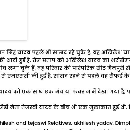
िंह यादव पहले भी सांसद रहे चुके हैं. वह अखिलेश यादव
उनकी शादी हुई है. तेज प्रताप को अखिलेश यादव का भरोसेम
दांव लगा चुके हैं. वह परिवार की पारंपरिक सीट मैनपुरी स
र्सिटी से एमएससी की हुई है. सांसद रहने से पहले वह सैफई 
व को एक साथ एक मंच या फंक्शन में देखा गया है, पहली
ी नेता तेजस्वी यादव के बीच भी एक मुलाकात हुई थी. दि
s
gs
hilesh and tejaswi Relatives
,
akhilesh yadav
,
Dimp