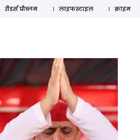
ऑडियो 
रीडर्स प्रौब्लम
लाइफस्टाइल
क्राइम