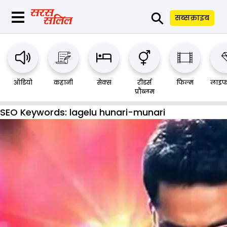
⚲
सब्सक्राइब
ऑडियो
कहानी
सेक्स
रीडर्स
फिल्म
लाइफ
प्रौब्लम
SEO Keywords:
lagelu hunari-munari