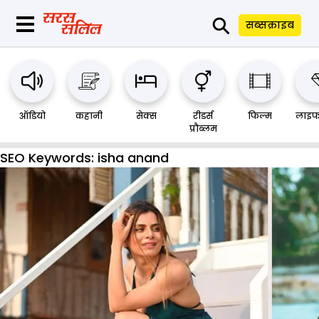
⚲
सब्सक्राइब
ऑडियो
कहानी
सेक्स
रीडर्स
फिल्म
लाइफ
प्रौब्लम
SEO Keywords:
isha anand