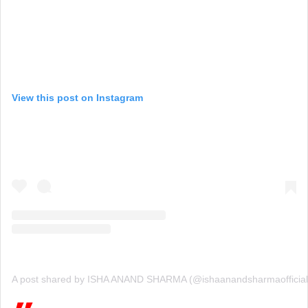
View this post on Instagram
A post shared by ISHA ANAND SHARMA (@ishaanandsharmaofficial