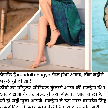
प्रेग्नेंट हैं Kundali Bhagya फेम ईशा आनंद, तीन महीने
पहले हुई थी शादी
टीवी का पॉपुलर सीरियल कुंडली भाग्य की एक्ट्रेस ईशा
आनंद शर्मा के घर जल्द ही नया मेहमान आने वाला है.
जी हां सही सुना आपने. एक्ट्रेस ने इस साल वासदेव सिंह
जसरोटिया के साथ सात फेरे लिए. शादी के तीन महीने