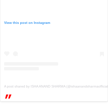
View this post on Instagram
A post shared by ISHA ANAND SHARMA (@ishaanandsharmaofficial