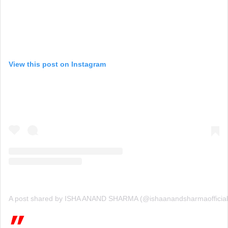
View this post on Instagram
A post shared by ISHA ANAND SHARMA (@ishaanandsharmaofficial