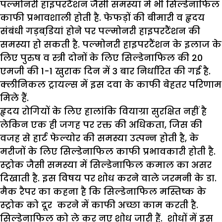
पल्मोनरी हाइपरटैंशन जैसी समस्या में भी सिल्डेनाफिल
काफी प्रभावशाली होती है. फेफड़ों की बीमारी व हृदय
संबंधी गड़बडि़यां होने पर पल्मोनरी हाइपरटैंशन की
समस्या हो सकती है. पल्मोनरी हाइपरटैंशन के इलाज के
लिए पुरुष व स्त्री दोनों के लिए सिल्डेनाफिल की 20
एमजी की 1-1 खुराक दिन में 3 बार निर्धारित की गई है.
क्लीनिकल ट्रायल्स में इस दवा के काफी बेहतर परिणाम
मिले हैं.
हृदय रोगियों के लिए हालांकि वियाग्रा सुरक्षित नहीं है
लेकिन एक ही जगह पर रक्त की अधिकता, जिस की
वजह से हार्ट फेल्योर की समस्या उत्पन्न होती है, के
मरीजों के लिए सिल्डेनाफिल काफी प्रभावकारी होती है.
स्ट्रोक जैसी समस्या में सिल्डेनाफिल कमाल का असर
दिखाती है. इस विषय पर शोध करने वाले जरमनी के डा.
मैक रैपर का कहना है कि सिल्डेनाफिल मस्तिष्क के
स्ट्रोक को दूर करने में काफी अच्छा काम करती है.
सिल्डेनाफिल को ले कर नए शोध जारी हैं. शोधों में इस