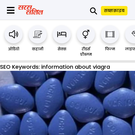
⚲
सब्सक्राइब
ऑडियो
कहानी
सेक्स
रीडर्स
फिल्म
लाइफ
प्रौब्लम
SEO Keywords:
information about viagra