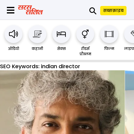
⚲
सब्सक्राइब
ऑडियो
कहानी
सेक्स
रीडर्स
फिल्म
लाइफ
प्रौब्लम
SEO Keywords:
indian director