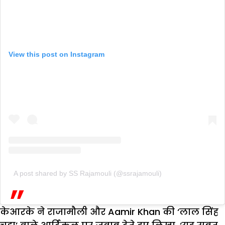
View this post on Instagram
A post shared by SS Rajamouli (@ssrajamouli)
केआरके ने राजामौली और Aamir Khan की ‘लाल सिंह