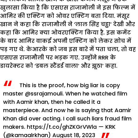
खुलासा किया है कि एसएस ऱाजामोली ने इस फिल्म में
आमिर की एक्टिंग को ओवर एक्टिंग बता दिया. मंसूर
खान ने कहा कि राजामौली ने ‘लाल सिंह चड्ढा’ देखी और
कहा कि आमिर क्या ओवरएक्टिंग किया है. इस कमेंट
के बाद आमिर वाकई अपनी एक्टिंग को लेकर सोच में
पड़ गए थे. केआरके को जब इस बारे में पता चला, तो वह
एसएस राजामौली पर भड़क गए. उन्होंने RRR के
डायरेक्टर को ‘डबल स्टैंडर्ड वाला’ और झूठा’ कहा.
This is the proof, how big liar is copy
master
@ssrajamouli
. When he watched film
with Aamir khan, then he called it a
masterpiece. And now he is saying that Aamir
Khan did over acting. I call such liars fraud film
makers.
https://t.co/ghZKGrVWla
— KRK
(@kamaalrkhan)
August 18, 2023