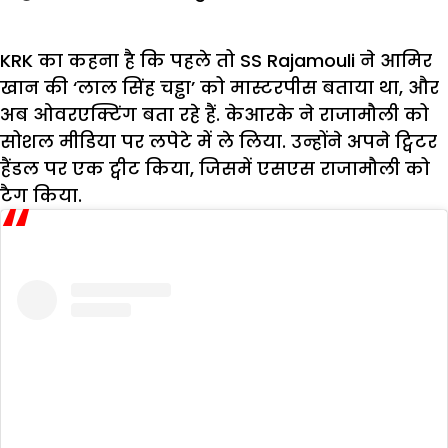
KRK का कहना है कि पहले तो SS Rajamouli ने आमिर
खान की ‘लाल सिंह चड्ढा’ को मास्टरपीस बताया था, और
अब ओवरएक्टिंग बता रहे हैं. केआरके ने राजामौली को
सोशल मीडिया पर लपेटे में ले लिया. उन्होंने अपने ट्विटर
हैंडल पर एक ट्वीट किया, जिसमें एसएस राजामौली को
टैग किया.