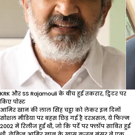
KRK और SS Rajamouli के बीच हुई तकरार, ट्विटर पर
किए पोस्ट
आमिर खान की लाल सिंह चड्ढा को लेकर इन दिनों
सोशल मीडिया पर बहस छिड़ गई है दरअसल, ये फिल्म
2002 में रिलीज हुई थी, जो कि पर्दे पर फ्लॉप साबित हुई
थी, लेकिन आमिर खान के खास कजन मंसूर ने एक