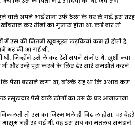
योंकि उस के पिता ने 2 शादियां की थीं. जब सगे
ने वाले अपने भाई राजा उर्फ ठेला के घर ले गई. इस तरह
े खींचतान कर तीनों का गुजारा होता था. कई बार तो
में उस की जितनी खूबसूरत लड़कियां कम ही होती हैं.
माने भर की आ गई थी.
जिन्होंने उसे ले कर ढेरों सपने संजोए थे. खुशी क्या
थी और उन्हें पूरा करने के लिए ढेर सारे समझौते करने
था कि पैसा बरसने लगा था, बल्कि यह था कि अभाव कम
 कुछ रसूखदार पैसे वाले लोगों का उस के घर आनाजाना
र निकलती तो उस का जिस्म भले ही निढाल होता, पर चेहरे
 और मासूम नहीं रह गई थी. वह इस सब का मतलब समझने