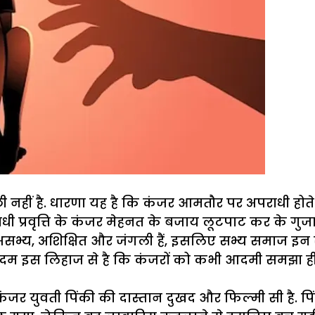
्छी नहीं है. धारणा यह है कि कंजर आमतौर पर अपराधी हो
ी प्रवृत्ति के कंजर मेहनत के बजाय लूटपाट कर के गुजारा 
ग असभ्य, अशिक्षित और जंगली हैं, इसलिए सभ्य समाज इन से
 दम इस लिहाज से है कि कंजरों को कभी आदमी समझा ही नह
ी कंजर युवती पिंकी की दास्तान दुखद और फिल्मी सी है. 