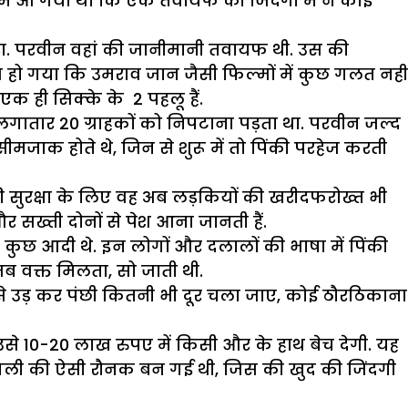
झ में आ गया था कि एक तवायफ की जिंदगी में न कोई
ुरा. परवीन वहां की जानीमानी तवायफ थी. उस की
स हो गया कि उमराव जान जैसी फिल्मों में कुछ गलत नहीं
क ही सिक्के के 2 पहलू हैं.
लगातार 20 ग्राहकों को निपटाना पड़ता था. परवीन जल्द
ीमजाक होते थे, जिन से शुरू में तो पिंकी परहेज करती
ी सुरक्षा के लिए वह अब लड़कियों की खरीदफरोख्त भी
सख्ती दोनों से पेश आना जानती हैं.
ो कुछ आदी थे. इन लोगों और दलालों की भाषा में पिंकी
 वक्त मिलता, सो जाती थी.
 से उड़ कर पंछी कितनी भी दूर चला जाए, कोई ठौरठिकाना
 10-20 लाख रुपए में किसी और के हाथ बेच देगी. यह
ा गली की ऐसी रौनक बन गई थी, जिस की खुद की जिंदगी