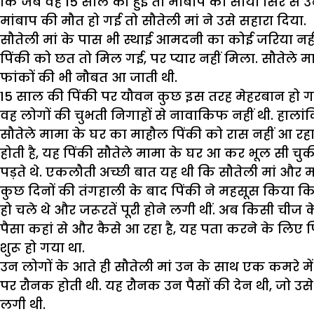
कि जब वह 15 साल की हुई तो मांबाप का साया सिर से उ
मांबाप की मौत हो गई तो सौतेली मां ने उसे सहारा दिया.
सौतेली मां के पास भी स्थाई आमदनी का कोई जरिया नहीं
पिंकी को छत तो मिल गई, पर प्यार नहीं मिला. सौतेले म
फांकों की भी नौबत आ जाती थी.
15 साल की पिंकी पर यौवन कुछ इस तरह मेहरबान हो गया 
वह लोगों की चुभती निगाहों से नावाकिफ नहीं थी. हाल
सौतेले मामा के घर का माहौल पिंकी को रास नहीं आ रहा 
होती है, यह पिंकी सौतेले मामा के घर आ कर भूल सी चुकी
पड़ते थे. एकलौती अच्छी बात यह थी कि सौतेली मां और म
कुछ दिनों की तंगहाली के बाद पिंकी ने महसूस किया 
हो चले थे और जरूरतें पूरी होने लगी थीं. अब किसी चीज 
पैसा कहां से और कैसे आ रहा है, यह पता करने के लिए 
शुरू हो गया था.
उन लोगों के आते ही सौतेली मां उन के साथ एक कमरे मे
पर रौनक होती थी. यह रौनक उन पैसों की देन थी, जो 
लगी थी.