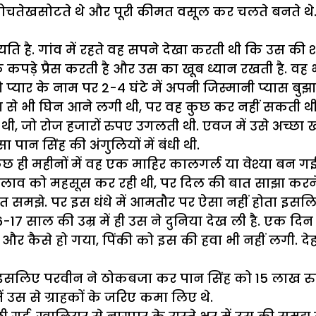
े नोचतेखसोटते थे और पूरी कीमत वसूल कर चलते बनते थे.
ति है. गांव में रहते वह सपने देखा करती थी कि उस क
पड़े प्रैस करती है और उस का खूब ध्यान रखती है. वह भी
ो प्यार के नाम पर 2-4 घंटे में अपनी जिस्मानी प्यास
मा से भी घिन आने लगी थी, पर वह कुछ कर नहीं सकती थी
, जो रोज हजारों रुपए उगलती थी. एवज में उसे अच्छा
ान सिंह की अंगुलियों में बंधी थी.
ा. कुछ ही महीनों में वह एक माहिर कालगर्ल या वेश्या बन
बदलाव को महसूस कर रही थी, पर दिल की बात साझा करने
रत समझे. पर इस धंधे में आमतौर पर ऐसा नहीं होता इसलि
साल की उम्र में ही उस ने दुनिया देख ली है. एक दिन 
 और कैसे हो गया, पिंकी को इस की हवा भी नहीं लगी. दे
इसलिए परवीन ने ठोकबजा कर पान सिंह को 15 लाख रुपए
ं उस से ग्राहकों के जरिए कमा लिए थे.