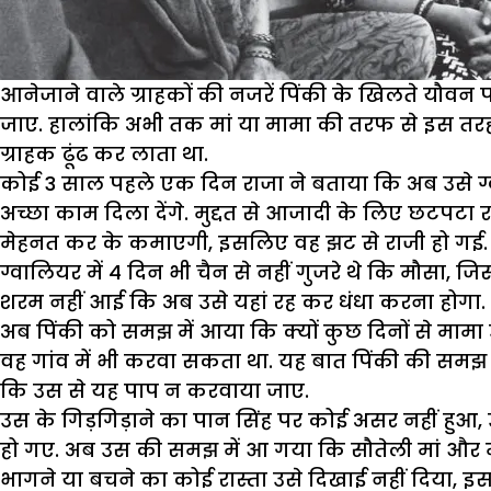
आनेजाने वाले ग्राहकों की नजरें पिंकी के खिलते यौवन 
जाए. हालांकि अभी तक मां या मामा की तरफ से इस तर
ग्राहक ढूंढ कर लाता था.
कोई 3 साल पहले एक दिन राजा ने बताया कि अब उसे ग्वालि
अच्छा काम दिला देंगे. मुद्दत से आजादी के लिए छटपटा 
मेहनत कर के कमाएगी, इसलिए वह झट से राजी हो गई. जल्
ग्वालियर में 4 दिन भी चैन से नहीं गुजरे थे कि मौसा,
शरम नहीं आई कि अब उसे यहां रह कर धंधा करना होगा.
अब पिंकी को समझ में आया कि क्यों कुछ दिनों से मामा 
वह गांव में भी करवा सकता था. यह बात पिंकी की समझ मे
कि उस से यह पाप न करवाया जाए.
उस के गिड़गिड़ाने का पान सिंह पर कोई असर नहीं हुआ,
हो गए. अब उस की समझ में आ गया कि सौतेली मां और मा
भागने या बचने का कोई रास्ता उसे दिखाई नहीं दिया, इस