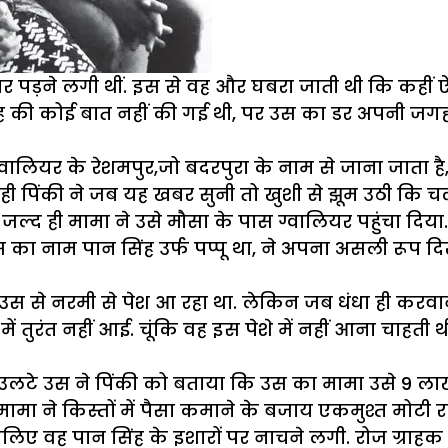
पर पड़ने लगी थीं. इस से वह और घबरा जाती थी कि कहीं 
ह की कोई बात नहीं की गई थी, पर उस का डर अपनी जगह
यर के रेशमपुर,जो बदरपुरा के नाम से जाना जाता है, में
रही पिंकी ने जब यह खबर सुनी तो खुशी से झूम उठी कि चल
द ही मामा ने उसे मौसा के पास ग्वालियर पहुंचा दिया.
 जिस का नाम पान सिंह उर्फ पप्पू था, ने अपना असली रूप
उस से नरमी से पेश आ रहा था. लेकिन जब धंधा ही करवाना
ं तुरंत नहीं आई. चूंकि वह इस पेशे में नहीं आना चाहती
 उलटे उस ने पिंकी को बताया कि उस का मामा उसे 9 लाख 
मा ने किस्तों में पैसा कमाने के बजाय एकमुश्त मोटी
लिए वह पान सिंह के इशारों पर नाचने लगी. रोज ग्राहक 