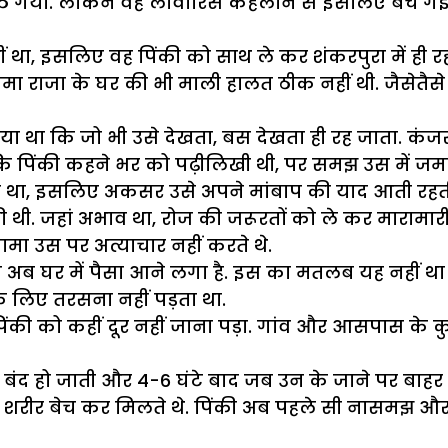
ठ गया. लेकिन वह लावारिस कहलाने से इसलिए बच गई, क्
 था, इसलिए वह पिंकी को साथ ले कर शंकरपुरा में ही रह
ामा राजा के घर की भी माली हालत ठीक नहीं थी. जैसेतैस
था कि जो भी उसे देखता, बस देखता ही रह जाता. कंजरों 
ांकि पिंकी कहने भर को पढ़ीलिखी थी, पर समझ उस में ज
था, इसलिए अकसर उसे अपने मांबाप की याद आती रहती थी, 
 थी. जहां अभाव था, रोज की जरूरतों को ले कर मारामारी 
ामा उस पर अत्याचार नहीं करते थे.
कि अब घर में पैसा आने लगा है. इस का मतलब यह नहीं 
के लिए तरसना नहीं पड़ता था.
पिंकी को कहीं दूर नहीं जाना पड़ा. गांव और आसपास के
ं बंद हो जाती और 4-6 घंटे बाद जब उन के जाने पर बाह
उसे शरीर बेच कर मिलते थे. पिंकी अब पहले सी नासमझ