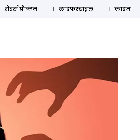
ऑडियो 
रीडर्स प्रौब्लम
लाइफस्टाइल
क्राइम