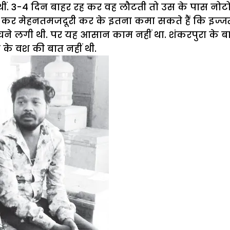
थीं. 3-4 दिन बाहर रह कर वह लौटती तो उस के पास नोटों 
िल कर मेहनतमजदूरी कर के इतना कमा सकते हैं कि इज्जत 
े लगी थी. पर यह आसान काम नहीं था. शंकरपुरा के बाहर
के वश की बात नहीं थी.