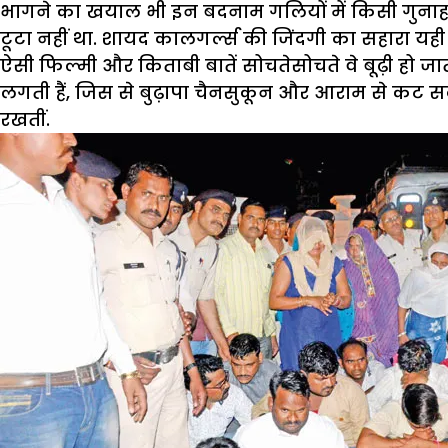
भागने का खयाल भी इन बदनाम गलियों में किसी गुनाह
टूटा नहीं था. शायद कालगर्ल्स की जिंदगी का सहारा यही 
ऐसी फिल्मी और किताबी बातें सोचतेसोचते वे बूढ़ी हो 
लगती हैं, जिस से बुढ़ापा चैनसुकून और आराम से कट सक
रखतीं.