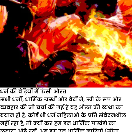
धर्म की बेड़ियों में फंसी औरत
सभी धर्मों, धार्मिक ग्रन्थों और वेदों में, स्त्री के रूप और
व्यवहार की जो चर्चा की गई है वह औरत की व्यथा का
बयान ही है. कोई भी धर्म महिलाओं के प्रति संवेदनशील
नहीं रहा है, तो क्यों कर हम इन धार्मिक पाखंडों का
लबादा ओढ़े रखें. अब हम उन धार्मिक नारियों (सीता,