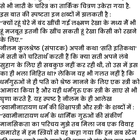
से भी नारी के चरित्र का तार्किक चित्रण उकेरा गया है.
इस बात की स्पष्टता इन शब्दों में झलकती है :
‘‘क्यों रहूं घेरे में बंद खींची गई लक्ष्मण रेखा के मध्य मैं भी
हूं मजबूत इतनी कि खींच सकती हूं रेखा किसी को रखने
के लिए.’’
नीलम कुलश्रेष्ठ (संपादक) अपनी कथा ‘सति इतिकथा’
में सती को चरितार्थ करती हैं कि क्या सती अपने लंबे
सुहाग के लिए ही सबकुछ नहीं कर रही थी, तो उस में इस
का ही भला निहित था? लेकिन यह भी गलत नहीं है कि
धर्मगुरुओं ने ही पति को श्रेष्ठ मानने के लिए एक स्त्री को
आमादा किया है और यही धर्मगुरु एक स्त्री के साए से भी
घृणा करते हैं. यह स्पष्ट है नीलम के ही आलेख
‘स्वामीनारायण धर्म की शिक्षापत्री और स्त्री’ के शब्दों में :
‘‘स्वामीनारायण धर्म के धार्मिक गुरुओं की संकीर्ण
मानसिकता का परिचय मुझे तब मिला जब एक विवाह
समारोह में हम स्त्रियों से यह कहा गया कि हम सब स्टेज