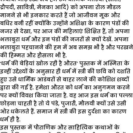
द्रौपदी, सावित्री, मेनका आदि) को अपना रोल मौडल
मानने से भी इनकार करते हैं जो आजीवन मूक और
बधिर बनी रहीं क्योंकि उन्होंने अशिक्षा के कारण पंडों की
नजर से देखा, पर आज की महिलाएं शिक्षित हैं, तो अपना
भलाबुरा धर्म और इन पंडों की नजरों से क्यों देखें. अपना
भलाबुरा पहचानने की हम में अब समझ भी है और परखने
की हिम्मत और हौसला भी है.
‘धर्म की बेड़ियां खोल रही है औरत’ पुस्तक में अस्मिता के
इन्हीं उद्देश्यों के अनुसार ही धर्म में स्त्री की छवि को दर्शाते
हुए उसे धार्मिक आडंबरों से बाहर लाने की कोशिश शब्दों
द्वारा की गई है. हमेशा औरत को धर्म का अनुगमन करने
पर क्यों विवश किया जाता है. वह आज इस धर्म का पल्ला
छोड़ना चाहती है तो ये पंडे, पुजारी, मौलवी क्यों उसे उसी
ओर धकेलते हैं. समाज में स्त्री की इस दुर्दशा का कारण
धर्म ही है.
इस पुस्तक में पौराणिक और साहित्यिक कथाओं के