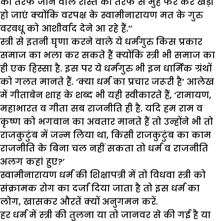
की तरफ जाने वाले रास्ते की तरफ से मुंह फेर कर खड़ी
हो जाएं क्योंकि वरपक्ष के स्वामीनारायण मत के गुरु
वरवधू को आशीर्वाद देने आ रहे हैं.’’
स्त्री से इतनी घृणा करने वाले ये धर्मगुरु किस प्रकार
समाज का भला कर सकते हैं क्योंकि स्त्री भी समाज का
ही एक हिस्सा है. इस पर ये धर्मगुरु भी इन धार्मिक ग्रंथों
को गलत मानते हैं. ‘क्या धर्म का प्रचार जरूरी है’ आलेख
में गीताबेन शाह के शब्द भी यही स्वीकारते हैं, ‘रामायण,
महाभारत व गीता सब राजनीति ही है. यदि हम राम व
कृष्ण को भगवान का अवतार मानते हैं तो उन्होंने भी तो
राजकुटुंब में जन्म लिया था, किसी राजकुटुंब का काम
राजनीति के बिना चल नहीं सकता तो धर्म व राजनीति
अलग कहां हुए?’
स्वामीनारायण धर्म की शिक्षापत्री में तो विधवा स्त्री को
संक्रामक रोग का दर्जा दिया जाता है तो इस धर्म का
लोग, खासकर औरतें क्यों अनुगमन करें.
हर धर्म में स्त्री की तुलना या तो जानवर से की गई है या