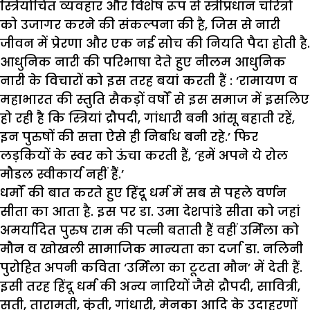
स्त्रियोचित व्यवहार और विशेष रूप से स्त्रीप्रधान चरित्रों
को उजागर करने की संकल्पना की है, जिस से नारी
जीवन में प्रेरणा और एक नई सोच की नियति पैदा होती है.
आधुनिक नारी की परिभाषा देते हुए नीलम आधुनिक
नारी के विचारों को इस तरह बयां करती हैं : ‘रामायण व
महाभारत की स्तुति सैकड़ों वर्षों से इस समाज में इसलिए
हो रही है कि स्त्रियां द्रौपदी, गांधारी बनी आंसू बहाती रहें,
इन पुरुषों की सत्ता ऐसे ही निर्बाध बनी रहे.’ फिर
लड़कियों के स्वर को ऊंचा करती हैं, ‘हमें अपने ये रोल
मौडल स्वीकार्य नहीं हैं.’
धर्मों की बात करते हुए हिंदू धर्म में सब से पहले वर्णन
सीता का आता है. इस पर डा. उमा देशपांडे सीता को जहां
अमर्यादित पुरुष राम की पत्नी बताती हैं वहीं उर्मिला को
मौन व खोखली सामाजिक मान्यता का दर्जा डा. नलिनी
पुरोहित अपनी कविता ‘उर्मिला का टूटता मौन’ में देती हैं.
इसी तरह हिंदू धर्म की अन्य नारियों जैसे द्रौपदी, सावित्री,
सती, तारामती, कुंती, गांधारी, मेनका आदि के उदाहरणों