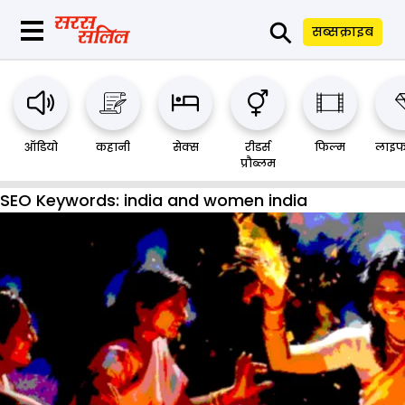
⚲
सब्सक्राइब
ऑडियो
कहानी
सेक्स
रीडर्स
फिल्म
लाइफ
प्रौब्लम
SEO Keywords:
india and women india