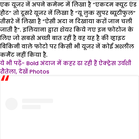
एक यूजर नें अपने कमेन्ट में लिखा है
“एकदम क्यूट एंड
हौट”
तो दूसरे यूजर नें लिखा है
“यू लुक सुपर ब्यूटीफुल”
तीसरे नें लिखा है
“ऐसी अदा न दिखाया करों जान चली
जाती है”.
इलियाना द्वारा शेयर किये गए इन फोटोज के
लिए जो सबसे अच्छी बात रहीं है वह यह है की व्हाइट
बिकिनी वाले फोटो पर किसी भी यूजर नें कोई अश्लील
कमैंट नहीं किया है.
ये भी पढ़ें- Bold अंदाज में कहर ढा रही हैं ऐक्ट्रेस उर्वशी
रौतेला, देखें Photos