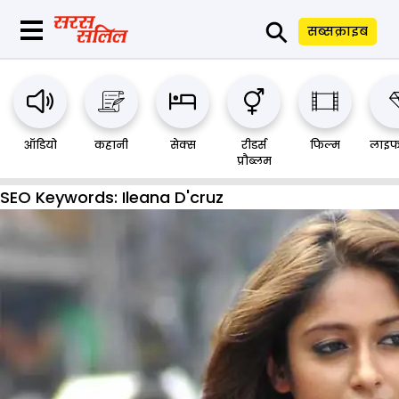
⚲
सब्सक्राइब
ऑडियो
कहानी
सेक्स
रीडर्स
फिल्म
लाइफ
प्रौब्लम
SEO Keywords:
Ileana D'cruz