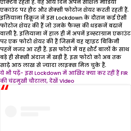
एक्टिव रहतीं हैं. वह आये दिन अपने सोशल मीडिया
एकाउंट पर हौट और सेक्सी फोटोज शेयर करती रहतीं हैं.
इलियाना डिक्रूज नें इस Lockdown के दौरान कई ऐसी
फोटोज शेयर की हैं जो उनके फैन्स की धडकनें बढानें
वाली है. इलियाना नें हाल ही में अपनें इन्स्टाग्राम एकाउंट
पर एक फोटो शेयर की हैं जिसमें वह व्हाइट बिकिनी
पहनें नजर आ रही हैं. इस फोटो में वह शौर्ट बालों के साथ
बड़े ही सेक्सी अंदाज में खड़ी हैं. इस फोटो को अब तक
साढ़े आठ लाख से ज्यादा लाइक्स मिल चुके हैं.
ये भी पढ़ें- इस Lockdown में आखिर क्या कर रहीं हैं FIR
की चंद्रमुखी चौटाला, देखें Video