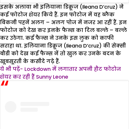
इसके अलावा भी इलियाना डिक्रूज (Ileana D’cruz) ने
कई फोटोज शेयर किये हैं. इन फोटोज में वह ब्लैक
बिकनी पहनें अलग – अलग पोज में नजर आ रहीं हैं. इन
फोटोज को देख कर इनके फैन्स का दिल बल्ले – बल्ले
कर उठेगा. कई फैन्स ने उनके इस लुक को काफी
सराहा था. इलियाना डिक्रूज (Ileana D’cruz) की सेक्सी
बौडी को देख कई फैन्स नें तो खुल कर उनके बदन के
खूबसूरती के कसीदे गढ़े हैं.
ये भी पढ़ें- Lockdown में लगातार अपनी हौट फोटोज
शेयर कर रही हैं Sunny Leone