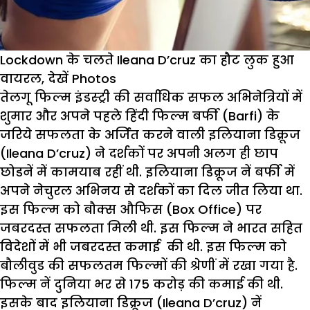
Lockdown के चलते Ileana D’cruz का हौट लुक हुआ
वायरल, देखें Photos
तेलगू फिल्म इंडस्ट्री की सर्वाधिक सफल अभिनेत्रियों में
शुमार और अपने पहले हिंदी फिल्म बर्फी (Barfi) के
जरिये सफलता के अर्जित करने वाली इलियाना डिक्रूज
(Ileana D’cruz) ने दर्शकों पर अपनी अलग ही छाप
छोडनें में कामयाब रहीं थी. इलियाना डिक्रूज नें बर्फी में
अपने नेचुरल अभिनय से दर्शकों का दिल जीत लिया था.
इस फिल्म को बौक्स औफिस (Box Office) पर
जबरदस्त सफलता मिली थी. इस फिल्म ने भारत सहित
विदेशों में भी जबरदस्त कमाई की थी. इस फिल्म को
बौलीवुड की सफलतम फिल्मों की श्रेणीं में रखा गया है.
फिल्म नें दुनिया भर से 175 करोड़ की कमाई की थी.
इसके बाद इलियाना डिक्रूज (Ileana D’cruz) नें