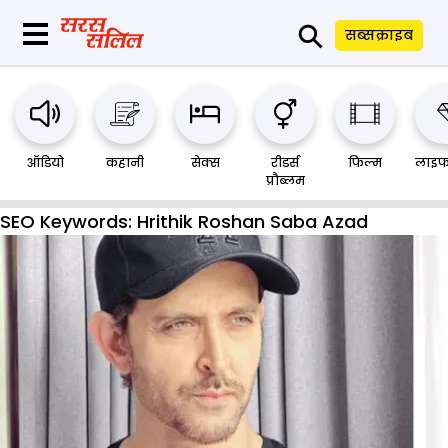
⚲
सब्सक्राइब
ऑडियो
कहानी
सेक्स
रीडर्स
फिल्म
लाइफ
प्रौब्लम
SEO Keywords:
Hrithik Roshan Saba Azad