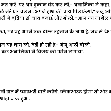
िंता मत करें. पर अब दुकान बंद कर लो,’’ अनामिका ने कहा.
ले मेरे घर चलना. अपने हाथ की चाय पिलाऊंगी,’’ मंजू आं
 आंटी ने बढि़या सी चाय बनाई और बोलीं, ‘‘आज का माहौल ब
ना था, पर वह अपने एक दोस्त रहमान के साथ है. जब से द
म यह चाय लो, ठंडी हो रही है,’’ मंजू आंटी बोलीं.
ा कह कर अनामिका ने विजय को फोन लगाया.
ात में प्यारभरी बातें करेेंगे.
ब्लैकआउट
होगा तो और 
थोड़ा ठीक हुआ.