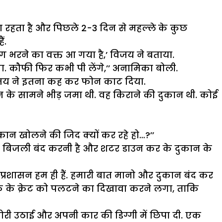
ा रहता है और पिछले 2-3 दिन से महल्ले के कुछ
ं.
ांग भरने का वक्त आ गया है,’ विजय ने बताया.
गा. कौफी फिर कभी पी लेंगे,’’ अनामिका बोली.
,’ विजय ने इतना कह कर फोन काट दिया.
न के सामने भीड़ जमा थी. वह किराने की दुकान थी. कोई
ान खोलने की जिद क्यों कर रहे हो…?’’
की बिजली बंद करनी है और शटर डाउन कर के दुकान के
्रशासन हम ही हैं. हमारी बात मानो और दुकान बंद कर
 के क्रेट को पलटने का दिखावा करने लगा, ताकि
बोरी उठाई और अपनी कार की डिग्गी में छिपा दी. एक