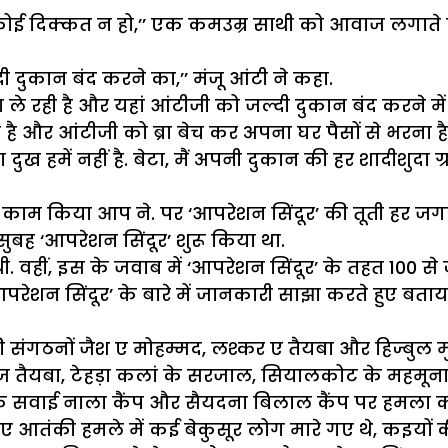
 इन्हें कोई दिक्कत न हो,’’ एक कमउम्र साथी को आवाज ल
दी दुकान बंद करने का,’’ मंजू आंटी ने कहा.
ा ले रही है और यहां आंटीजी को जल्दी दुकान बंद करने में
ै और आंटीजी को ब्रा बेच कर अपना घर पैसों से भरना है
ुख हमें नहीं है. बेटा, मैं अपनी दुकान की हर शादीशुदा ग्राह
काम किया आप ने. पर ‘आपरेशन सिंदूर’ की तूती हर जगह ब
ुबह ‘आपरेशन सिंदूर’ शुरू किया था.
थी. वहीं, इस के जवाब में ‘आपरेशन सिंदूर’ के तहत 100 स
आपरेशन सिंदूर’ के बारे में जानकारी साझा करते हुए बत
 संगठनों जैश ए मोहम्मद, लश्कर ए तैयबा और हिज्बुल मु
ज तैयबा, टेहड़ा कलां के सरजाल, सियालकोट के महमू
सवाई नाला कैंप और सैयदना बिलाल कैंप पर हमला कर उ
 हुए आतंकी हमले में कई बेकुसूर लोग मारे गए थे, कइयों 