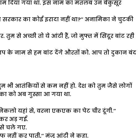
 नाम दिया गया था. इस नाम का मतलब उन बेकुसूर
े का सरकार का कोई इरादा नहीं था?’’ अनामिका ने चुटकी
 से अच्छी तो ये आंटी हैं, जो मुफ्त में सिंदूर बांट रही
प के नाम से हम बांट देंगे औरतों को. आप तो दुकान बंद
 भी आतंकियों से कम नहीं हो. देश को तुम जैसे लोगों
िका को अब गुस्सा आ गया था.
‘निकलो यहां से, वरना एकएक का पेट चीर दूंगी.’’
कर अड़ गई.
 से चले गए.
 नहीं कर पाती,’’ मंजू आंटी ने कहा.