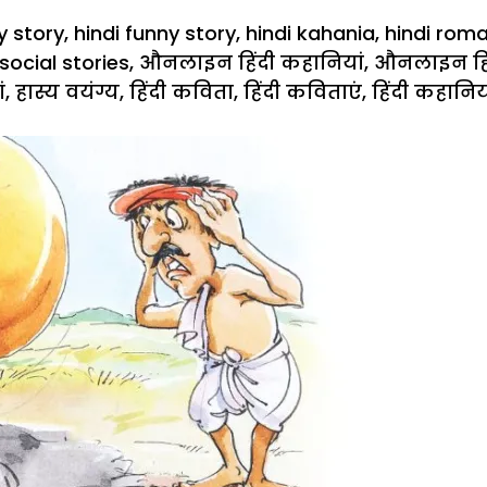
y story
,
hindi funny story
,
hindi kahania
,
hindi roma
social stories
,
औनलाइन हिंदी कहानियां
,
औनलाइन हिं
ं
,
हास्य वयंग्य
,
हिंदी कविता
,
हिंदी कविताएं
,
हिंदी कहानिय