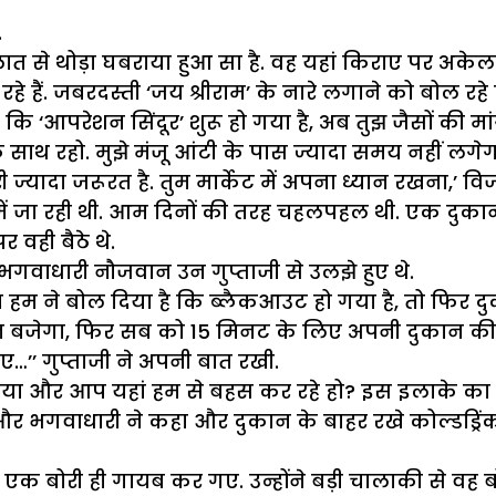
.
ात से थोड़ा घबराया हुआ सा है. वह यहां किराए पर अकेल
हैं. जबरदस्ती ‘जय श्रीराम’ के नारे लगाने को बोल रहे है
 कि ‘आपरेशन सिंदूर’ शुरू हो गया है, अब तुझ जैसों की म
े साथ रहो. मुझे मंजू आंटी के पास ज्यादा समय नहीं लगे
ेरी ज्यादा जरूरत है. तुम मार्केट में अपना ध्यान रखना
 में जा रही थी. आम दिनों की तरह चहलपहल थी. एक दुका
 वही बैठे थे.
 भगवाधारी नौजवान उन गुप्ताजी से उलझे हुए थे.
म ने बोल दिया है कि ब्लैकआउट हो गया है, तो फिर दुक
ायरन बजेगा, फिर सब को 15 मिनट के लिए अपनी दुकान 
’ गुप्ताजी ने अपनी बात रखी.
दिया और आप यहां हम से बहस कर रहे हो? इस इलाके का प
भगवाधारी ने कहा और दुकान के बाहर रखे कोल्डड्रिंक
 एक बोरी ही गायब कर गए. उन्होंने बड़ी चालाकी से वह 