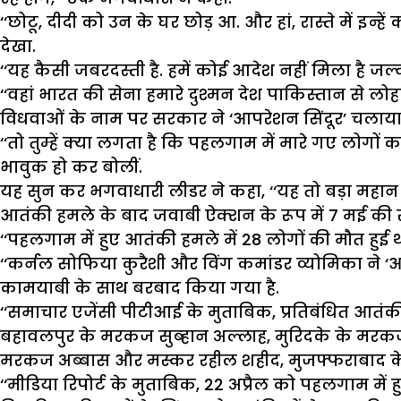
‘‘छोटू, दीदी को उन के घर छोड़ आ. और हां, रास्ते में
देखा.
‘‘यह कैसी जबरदस्ती है. हमें कोई आदेश नहीं मिला है जल्
‘‘वहां भारत की सेना हमारे दुश्मन देश पाकिस्तान से लोह
विधवाओं के नाम पर सरकार ने ‘आपरेशन सिंदूर’ चलाया ह
‘‘तो तुम्हें क्या लगता है कि पहलगाम में मारे गए लोगों का द
भावुक हो कर बोलीं.
यह सुन कर भगवाधारी लीडर ने कहा, ‘‘यह तो बड़ा महान 
आतंकी हमले के बाद जवाबी ऐक्शन के रूप में 7 मई की स
‘‘पहलगाम में हुए आतंकी हमले में 28 लोगों की मौत हुई 
‘‘कर्नल सोफिया कुरैशी और विंग कमांडर व्योमिका ने ‘
कामयाबी के साथ बरबाद किया गया है.
‘‘समाचार एजेंसी पीटीआई के मुताबिक, प्रतिबंधित आतंकी
बहावलपुर के मरकज सुब्हान अल्लाह, मुरिदके के मरक
मरकज अब्बास और मस्कर रहील शहीद, मुजफ्फराबाद के 
‘‘मीडिया रिपोर्ट के मुताबिक, 22 अप्रैल को पहलगाम में