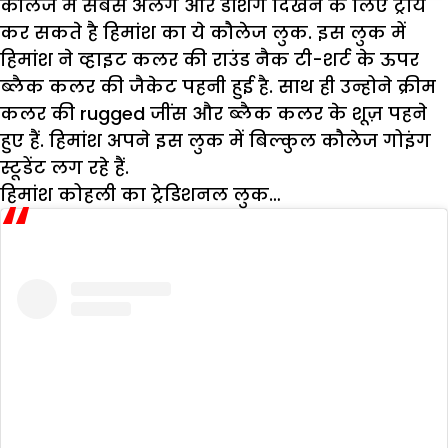
कौलेज में सबसे अलग और डैशिंग दिखने के लिए ट्राय
कर सकते है हिमांश का ये कौलेज लुक. इस लुक में
हिमांश ने व्हाइट कलर की राउंड नैक टी-शर्ट के ऊपर
ब्लैक कलर की जैकेट पहनी हुई है. साथ ही उन्होने क्रीम
कलर की rugged जींस और ब्लैक कलर के शूज़ पहने
हुए हैं. हिमांश अपने इस लुक में बिल्कुल कौलेज गोइंग
स्टूडेंट लग रहे हैं.
हिमांश कोहली का ट्रेडिशनल लुक…