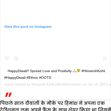
View this post on Instagram
HappyDiwali!! Spread Love and Positivity
#HimanshKohli
#HappyDiwali #Ethnic #OOTD
A post shared by
Himansh Kohli
(@kohlihimansh) on
Oct 18, 2017 
पिछले साल दीवाली के मौके पर हिमांश ने अपना एक
ट्रेडिशनल लुक अपने फैंस के साथ शेयर किया था जिसमें