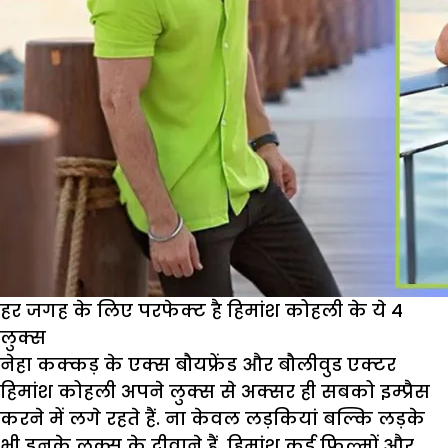
हर जगह के लिए परफेक्ट है हिमांश कोहली के ये 4
लुक्स
नेहा कक्कड़ के एक्स बौयफ्रेंड और बौलीवुड एक्टर
हिमांश कोहली अपने लुक्स से अक्सर ही सबको इम्प्रैस
करने में लगे रहते हैं. ना केवल लड़कियां बल्कि लड़के
भी इनके लुक्स के दीवाने हैं. हिमांश कई फिल्मों और