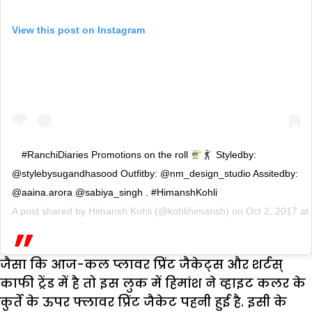
View this post on Instagram
#RanchiDiaries Promotions on the roll
Styledby:
@stylebysugandhasood Outfitby: @nm_design_studio Assitedby:
@aaina.arora @sabiya_singh . #HimanshKohli
A post shared by
Himansh Kohli
(@kohlihimansh) on
Oct 2, 2017 a
जैसा कि आज-कल प्लावर प्रिंट जैकेट्स और शर्टस्
काफी ट्रेंड में है तो इस लुक में हिमांश ने व्हाइट कलर के
कुर्ते के ऊपर फ्लावर प्रिंट जैकेट पहनी हुई है. इसी के