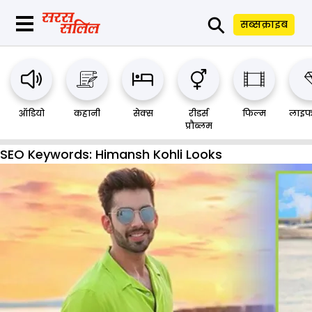
⚲
सब्सक्राइब
ऑडियो
कहानी
सेक्स
रीडर्स
फिल्म
लाइफ
प्रौब्लम
SEO Keywords:
Himansh Kohli Looks