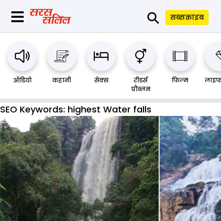
⚲
सब्सक्राइब
ऑडियो
कहानी
सेक्स
रीडर्स
फिल्म
लाइफ
प्रौब्लम
SEO Keywords:
highest Water falls