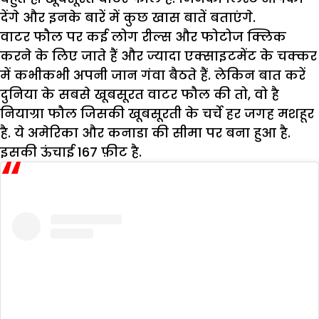
देंगे और इनके बारें में कुछ खास बातें बताएंगे.
वाटर फौल पर कई लोग रील्स और फोटोज क्लिक
करने के लिए जाते हैं और ज्यादा एक्साइटमेंट के चक्कर
में कभीकभी अपनी जान गंवा बैठते हैं. लेकिन बात करें
दुनिया के सबसे खूबसूरत वाटर फौल की तो, वो है
नियाग्रा फौल जिसकी खूबसूरती के चर्चे हर जगह मशहूर
है. ये अमेरिका और कनाडा की सीमा पर बना हुआ है.
इसकी ऊंचाई 167 फ़ीट है.