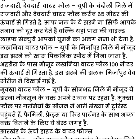
राजदारी, देवदारी वाटर फौल –
यूपी के चंदौली जिले में
राजदारी और देवदारी वाटर फौल करीब 65 मीटर की
ऊंचाई से गिरते हैं. साफ जल के ये झरने ना सिर्फ आपके
तनाव को दूर कर देते हैं बल्कि यहां पास की वाइल्ड
लाइफ सेंक्चुरी आपको घूमने का अलग मजा भी देता है.
लखनिया वाटर फौल –
यूपी के मिर्जापुर जिले में मौजूद
इस झरने को खास पिकनिक स्पौट में गिना जाता है.
अहरौरा के पास मौजूद लखनिया वाटर फौल 100 मीटर
की ऊंचाई से गिरता है. इस झरने की झलक मिर्जापुर वेब
सीरीज में दिखाई गई है.
मुक्खा वाटर फौल –
यूपी के सोनभद्र जिले में मौजूद ये
झरना मौनसून के वक्त अपने शबाब पर रहता है. मुक्खा
फौल पर गरमियों के सीजन में भारी संख्या में टूरिस्ट
पहुंचते हैं. फैमिली, फ्रेंड्स या फिर पार्टनर के साथ अच्छा
वक्त बिताने के लिए ये बेस्ट जगह है.
झारखंड के ऊंची हाइट के वाटर फौल्स