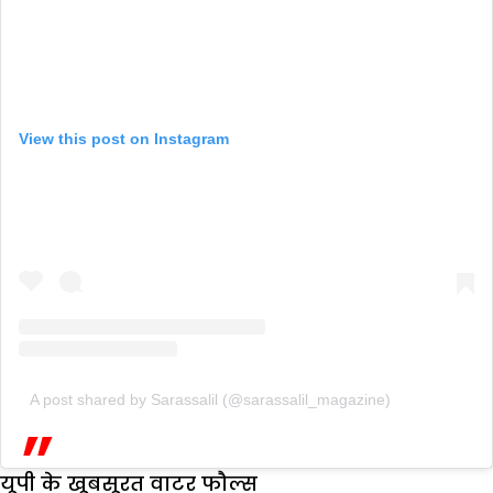
View this post on Instagram
A post shared by Sarassalil (@sarassalil_magazine)
यूपी के खूबसूरत वाटर फौल्स