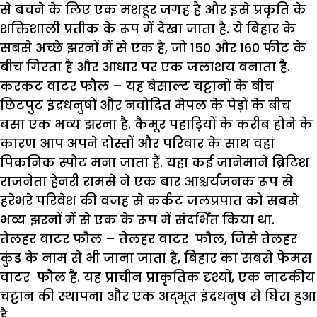
से बचने के लिए एक मशहूर जगह है और इसे प्रकृति के
शक्तिशाली प्रतीक के रूप में देखा जाता है. ये बिहार के
सबसे अच्छे झरनों में से एक है, जो 150 और 160 फीट के
बीच गिरता है और आधार पर एक जलाशय बनाता है.
करकट वाटर फौल –
यह बेसाल्ट चट्टानों के बीच
छिटपुट इंद्रधनुषों और नवोदित मेपल के पेड़ों के बीच
बसा एक भव्य झरना है. कैमूर पहाड़ियों के करीब होने के
कारण आप अपने दोस्तों और परिवार के साथ वहां
पिकनिक स्पौट मना जाता हैं. यहा कई जानेमाने ब्रिटिश
राजनेता हेनरी रामसे ने एक बार आश्चर्यजनक रूप से
हरेभरे परिवेश की वजह से कर्कट जलप्रपात को सबसे
भव्य झरनों में से एक के रूप में संदर्भित किया था.
तेलहर वाटर फौल –
तेलहर वाटर फौल, जिसे तेलहर
कुंड के नाम से भी जाना जाता है, बिहार का सबसे फेमस
वाटर फौल है. यह प्राचीन प्राकृतिक दृश्यों, एक नाटकीय
चट्टान की स्थापना और एक अद्भूत इंद्रधनुष से घिरा हुआ
है.