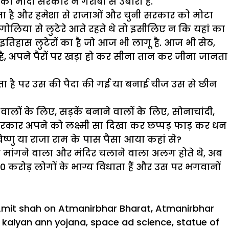
ो मोदी सरकार ने गरीबी से उबारा है.
रता है और हमेशा से राजाओं और चुनी सरकार को मोटा
गोलिया से लुटेरे आते रहते थे तो इसीलिए न कि यहां का
िहास लुटेरों का है जो आज भी लागू है. आज भी सेठ,
है, अपने पैरों पर खड़ा हो कर सीना तान कर जीना जानता
ाता है पर उस की पैदा की गई या बनाई चीज उस से छीन
ालों के लिए, सड़कें बनाने वालों के लिए, सोनाचांदी,
 सरकार अपने को लक्ष्मी सा दिखा कर छप्पड़ फाड़ कर धन
िष्णु या राजा राम के पास पैसा आया कहां से?
ट मांगने वाला और मंदिर चलाने वाला अलग होते थे, अब
 140 करोड़ लोगों के भाग्य विधाता हैं और उस पर भगवानों
mit shah on Atmanirbhar Bharat
,
Atmanirbhar
 kalyan ann yojana
,
space ad science
,
statue of