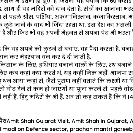
असल में इतनी ही झूठी है जितना यह बयान कि 60 करोड़ क
साथ ही वह मंदिरों को दान देता है, सेठों का खजाना भ
 से पहले ग्रीस, पर्शिया, अफगानिस्तान, कजाकिस्तान, मं
टे जाने के बाद भी जिंदा रहता था. इस देश का असली इत
े हैं और फिर भी वह अपनी मेहनत से अपना पेट भी भरता 
है कि वह अपने को लुटने से बचाए. वह पैदा करता है, बन
मान कर मेहरबान बन कर दे दी जाती है.
ल किसान के लिए, हथियार बनाने वालों के लिए, रथ बनाने व
लिए कब कहां क्या करते थे, यह कहीं जिक्र नहीं. भाजपा
धन आया कहां से, जैसे पुराण नहीं बताते कि लक्ष्मी या व
ो वोट देने से कम हो जाएगी या पूजा करने से. पहले वो
 हैं, हिंदू मंदिरों के भी हैं. अब तो कह सकते हैं कि वे
ories
Tags
पैठ
Amit Shah Gujarat Visit
,
Amit Shah in Gujarat
,
A
 modi on Defence sector
,
pradhan mantri gareeb