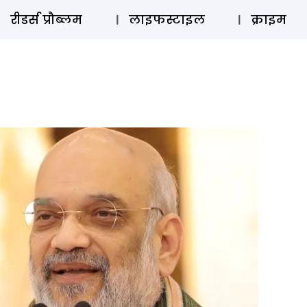
ऑडियो 
रीडर्स प्रौब्लम
लाइफस्टाइल
क्राइम