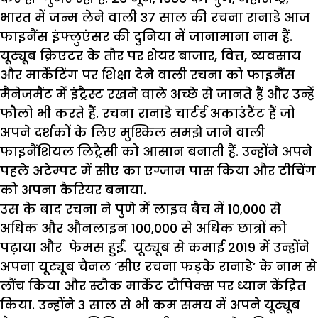
भारत में जन्म लेने वाली 37 साल की रचना रानाडे आज
फाइनैंस इंफ्लुएंसर की दुनिया में जानामाना नाम हैं.
यूट्यूब क्रिएटर के तौर पर शेयर बाजार, वित्त, व्यवसाय
और मार्केटिंग पर शिक्षा देने वाली रचना को फाइनैंस
मैनेजमैंट में इंट्रैस्ट रखने वाले अच्छे से जानते हैं और उन्हें
फौलो भी करते हैं. रचना रानाडे चार्टर्ड अकाउंटैंट हैं जो
अपने दर्शकों के लिए मुश्किल समझे जाने वाली
फाइनैंशियल लिट्रैसी को आसान बनाती हैं. उन्होंने अपने
पहले अटेम्पट में सीए का एग्जाम पास किया और टीचिंग
को अपना कैरियर बनाया.
उस के बाद रचना ने पुणे में लाइव बैच में 10,000 से
अधिक और औनलाइन 100,000 से अधिक छात्रों को
पढ़ाया और फेमस हुईं. यूट्यूब से कमाई 2019 में उन्होंने
अपना यूट्यूब चैनल ‘सीए रचना फड़के रानाडे’ के नाम से
लौंच किया और स्टौक मार्केट टौपिक्स पर ध्यान केंद्रित
किया. उन्होंने 3 साल से भी कम समय में अपने यूट्यूब