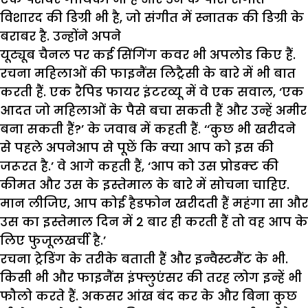
विशारद की डिग्री भी है, जो संगीत में स्नातक की डिग्री के
बराबर है. उन्होंने अपने
यूट्यूब चैनल पर कई सिंगिंग कवर भी अपलोड किए हैं.
रचना महिलाओं की फाइनैंस लिट्रैसी के बारे में भी बात
करती हैं. एक रैपिड फायर इंटरव्यू में वे एक सवाल, ‘एक
आदत जो महिलाओं के पैसे बचा सकती हैं और उन्हें अमीर
बना सकती हैं?’ के जवाब में कहती हैं. ‘‘कुछ भी खरीदने
से पहले अपनेआप से पूछें कि क्या आप को इस की
जरूरत है.’ वे आगे कहती हैं, ‘आप को उस प्रोडक्ट की
कीमत और उस के इस्तेमाल के बारे में सोचना चाहिए.
मान लीजिए, आप कोई हैडफोन खरीदती हैं महंगा सा और
उस का इस्तेमाल दिन में 2 बार ही करती हैं तो वह आप के
लिए फुजूलखर्ची है.’
रचना ट्रेडिंग के तरीके बताती हैं और इन्वैस्टमैंट के भी.
किसी भी और फाइनैंस इंफ्लुएंसर की तरह लोग इन्हें भी
फौलो करते हैं. अकसर आंख बंद कर के और बिना कुछ