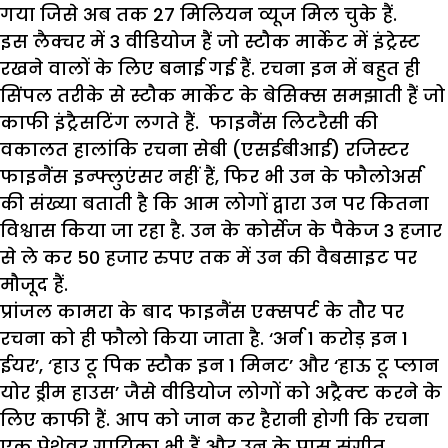
गया जिसे अब तक 27 मिलियन व्यूज मिल चुके हैं.
इस लैक्चर में 3 वीडियोज हैं जो स्टौक मार्केट में इंट्रेस्ट
रखने वालों के लिए बनाई गई हैं. रचना इन में बहुत ही
सिंपल तरीके से स्टौक मार्केट के बेसिक्स समझाती हैं जो
काफी इंट्रैसटिंग लगते हैं. फाइनैंस लिटरैसी की
वकालत हालांकि रचना सेबी (एसईबीआई) रजिस्टर
फाइनैंस इन्फ्लुएंसर नहीं हैं, फिर भी उन के फौलोअर्स
की संख्या बताती है कि आम लोगों द्वारा उन पर कितना
विश्वास किया जा रहा है. उन के कोर्सेज के पैकेज 3 हजार
से ले कर 50 हजार रुपए तक में उन की वैबसाइट पर
मौजूद हैं.
प्रांजल कामरा के बाद फाइनैंस एक्सपर्ट के तौर पर
रचना को ही फौलो किया जाता है. ‘अर्न 1 करोड़ इन 1
ईयर’, ‘हाउ टू पिक स्टौक इन 1 मिनट’ और ‘हाऊ टू प्लान
योर ड्रीम हाउस’ जैसे वीडियोज लोगों को अट्रैक्ट करने के
लिए काफी हैं. आप को जान कर हैरानी होगी कि रचना
एक पेशेवर गायिका भी हैं और उन के पास संगीत