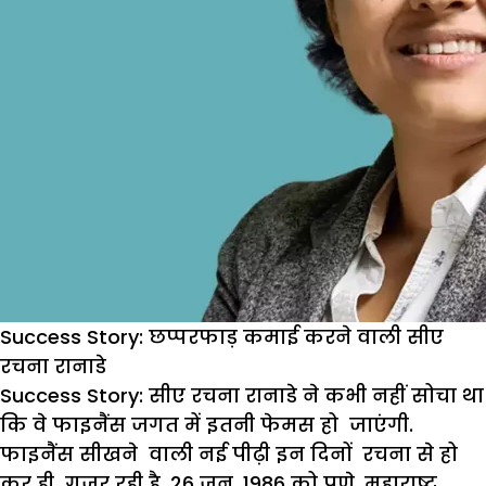
Success Story: छप्परफाड़ कमाई करने वाली सीए
रचना रानाडे
Success Story: सीए रचना रानाडे ने कभी नहीं सोचा था
कि वे फाइनैंस जगत में इतनी फेमस हो जाएंगी.
फाइनैंस सीखने वाली नई पीढ़ी इन दिनों रचना से हो
कर ही गुजर रही है. 26 जून, 1986 को पुणे, महाराष्ट्र,