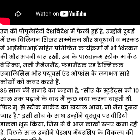
उन की पौपुलैरिटी देशविदेश में फैली हुई है. उन्होंने दुबई
में एक बिलियन शिखर सम्मेलन और अबूधाबी व मस्कट
में आईसीएआई सहित प्रतिष्ठित कार्यक्रमों में भी शिरकत
की और अपनी बात रखी. उन के पाठ्यक्रम स्टौक मार्केट
बेसिक्स, मनी मैनेजमैंट, फंडामैंटल एंड टैक्निकल
एनालिसिस और फ्यूचर्स एंड औप्शंस के लगभग सारे
कोर्सों को कवर करते हैं.
35 साल की रानाडे का कहना है, ‘‘सीए के स्टूडैंट्स को 10
साल तक पढ़ाने के बाद मैं कुछ नया करना चाहती थी.
फिर मु झे स्टौक मार्केट का खयाल आया, जो मेरा दूसरा
प्यार है.’’ इसी सोच के साथ उन्होंने यूट्यूब पर वीडियो
डालना शुरू किया, जिस से वे आज लाखों रुपए कमा रही
हैं. पिछले साल उन्होंने पेडअप मैंबरशिप के विकल्प की