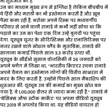
भी शुरुआत की है.
उन का माध्यम मुख्य रूप से इंग्लिश है लेकिन बीचबीच में
वे हिंदी और मराठी का भी इस्तेमाल करती हैं और खूब
पैसा कमा रही हैं. भरोसा अपने रिस्क पर मध्यवर्गीय
परिवार से आने वाली रानाडे ने कभी नहीं सोचा था कि
पढ़ाने का उन का पेशा एक दिन उन्हें बुलंदी पर पहुंचा
देगा. यूट्यूब यूजर के स्टैटिस्टिक्स और एनालिटिक्स पर
नजर रखने वाले सोशल ब्लैंड के मुताबिक, रानाडे की
सालाना कमाई पिछले साल 3.3 करोड़ रुपए थी.
यूट्यूब के सीईओ सुसान वोजसिकी ने 26 जनवरी को
अपने ब्लौग में लिखा था, ‘‘भारतीय क्रिएटर रचना रानाडे
अपने चैनल का इस्तेमाल लोगों की वित्तीय साक्षरता में
मदद के लिए करती हैं. उन्होंने पिछले साल मैंबरशिप की
शुरुआत की. यूट्यूब उन की कमाई का मुख्य स्रोत बन
गया है. वे 1,00,000 डौलर से ज्यादा कमा रही हैं.’’ रानाडे ने
‘बेसिक्स औफ स्टौक मार्केट’ पर अपना वीडियो यूट्यूब
पर 2019 में अपलोड किया था. यह वीडियो वायरल हो