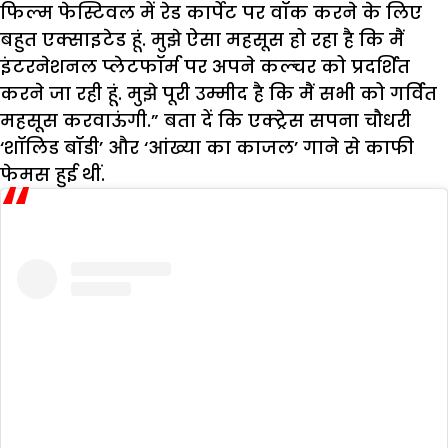
फिल्म फेस्टिवल में रेड कार्पेट पर वॉक करने के लिए
बहुत एक्साइटेड हूं. मुझे ऐसा महसूस हो रहा है कि मैं
इंटरनेशनल प्लेटफॉर्म पर अपने कल्चर को प्रदर्शित
करने जा रही हू्ं. मुझे पूरी उम्मीद है कि मैं सभी को गर्वित
महसूस करवाऊंगी.” बता दें कि एक्ट्रेस सपना चौधरी
‘शॉलिड बॉडी’ और ‘आंख्या का काजल’ गाने से काफी
फेमस हुई थीं.