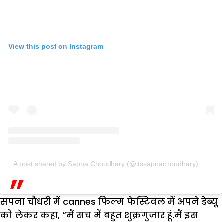
View this post on Instagram
A post shared by Sapna Choudhary (@itssapnachoudhary)
सपना चौधरी में cannes फिल्म फेस्टिवल में अपने डेब्यू
को लेकर कहा, “मैं सच में बहुत शुक्रगुजार हूं.मैं इस