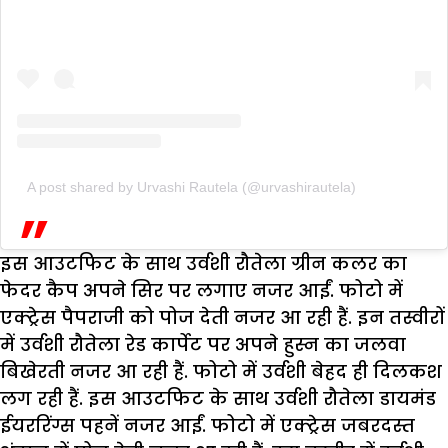
A post shared by Urvashi Rautela (@urvashirautela)
इस आउटफिट के साथ उर्वशी रौतेला ग्रीन कलर का
फेदर कैप अपने सिर पर लगाए नजर आईं. फोटो में
एक्ट्रेस पैपराजी को पोज देती नजर आ रही हैं. इन तस्वीरों
में उर्वशी रौतेला रेड कार्पेट पर अपने हुस्न का जलवा
बिखेरती नजर आ रही हैं. फोटो में उर्वशी बेहद ही दिलकश
लग रही हैं. इस आउटफिट के साथ उर्वशी रौतेला डायमंड
ईयररिंग्स पहनें नजर आईं. फोटो में एक्ट्रेस जबरदस्त