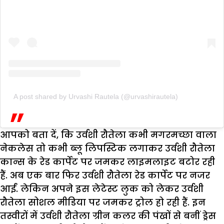
A post shared by Urvashi Rautela (@urvashirautela)
आपको बता दें, कि उर्वशी रौतेला कभी मगरमच्छा वाला
नेकलेस तो कभी ब्लू लिपस्टिक लगाकर उर्वशी रौतेला
कान्स के रेड कार्पेट पर जमकर लाइमलाइट बटोर रही
हैं. अब एक बार फिर उर्वशी रौतेला रेड कार्पेट पर नजर
आईं. लेकिन अपने इस लेटेस्ट लुक को लेकर उर्वशी
रौतेला सोशल मीडिया पर जमकर ट्रोल हो रही हैं. इन
तस्वीरों में उर्वशी रौतेला ग्रीन कलर की पंखों से बनीं ड्रेस