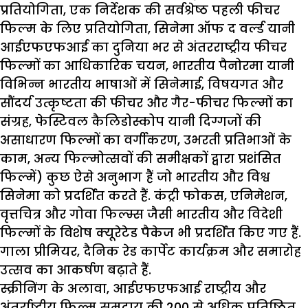
प्रतियोगिता, एक निर्देशक की सर्वश्रेष्ठ पहली फीचर
फिल्म के लिए प्रतियोगिता, सिनेमा ऑफ द वर्ल्ड यानी
आईएफएफआई का दुनिया भर से अंतरराष्ट्रीय फीचर
फिल्मों का आधिकारिक चयन, भारतीय पैनोरमा यानी
विभिन्न भारतीय भाषाओं में सिनेमाई, विषयगत और
सौंदर्य उत्कृष्टता की फीचर और गैर-फीचर फिल्मों का
संग्रह, फेस्टिवल कैलिडोस्कोप यानी दिग्गजों की
असाधारण फिल्मों का वर्गीकरण, उभरती प्रतिभाओं के
काम, अन्य फिल्मोत्सवों की समीक्षकों द्वारा प्रशंसित
फिल्में) कुछ ऐसे अनुभाग हैं जो भारतीय और विश्व
सिनेमा को प्रदर्शित करते हैं. कंट्री फोकस, एनिमेशन,
वृत्तचित्र और गोवा फिल्म्स जैसी भारतीय और विदेशी
फिल्मों के विशेष क्यूरेटेड पैकेज भी प्रदर्शित किए गए हैं.
गाला प्रीमियर, दैनिक रेड कार्पेट कार्यक्रम और समारोह
उत्सव का आकर्षण बढ़ाते हैं.
स्क्रीनिंग के अलावा, आईएफएफआई राष्ट्रीय और
अंतर्राष्ट्रीय फिल्म समुदाय की 200 से अधिक प्रतिष्ठित