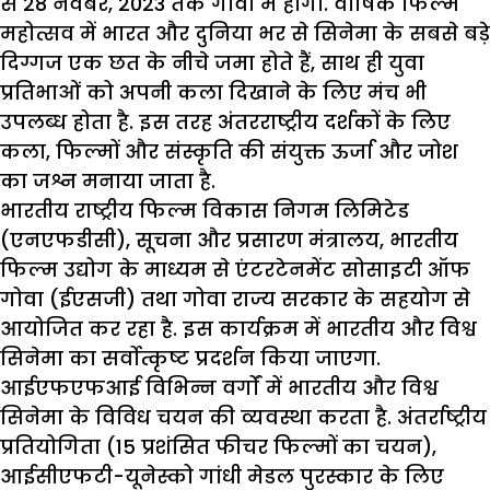
से 28 नवंबर, 2023 तक गोवा में होगा. वार्षिक फिल्म
महोत्सव में भारत और दुनिया भर से सिनेमा के सबसे बड़े
दिग्गज एक छत के नीचे जमा होते हैं, साथ ही युवा
प्रतिभाओं को अपनी कला दिखाने के लिए मंच भी
उपलब्ध होता है. इस तरह अंतरराष्ट्रीय दर्शकों के लिए
कला, फिल्मों और संस्कृति की संयुक्त ऊर्जा और जोश
का जश्न मनाया जाता है.
भारतीय राष्ट्रीय फिल्म विकास निगम लिमिटेड
(एनएफडीसी), सूचना और प्रसारण मंत्रालय, भारतीय
फिल्म उद्योग के माध्यम से एंटरटेनमेंट सोसाइटी ऑफ
गोवा (ईएसजी) तथा गोवा राज्य सरकार के सहयोग से
आयोजित कर रहा है. इस कार्यक्रम में भारतीय और विश्व
सिनेमा का सर्वोत्कृष्ट प्रदर्शन किया जाएगा.
आईएफएफआई विभिन्न वर्गों में भारतीय और विश्व
सिनेमा के विविध चयन की व्यवस्था करता है. अंतर्राष्ट्रीय
प्रतियोगिता (15 प्रशंसित फीचर फिल्मों का चयन),
आईसीएफटी-यूनेस्को गांधी मेडल पुरस्कार के लिए