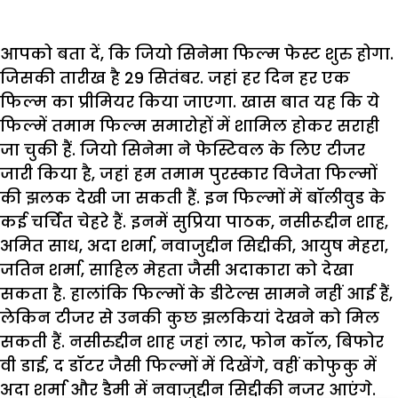
आपको बता दें, कि जियो सिनेमा फिल्म फेस्ट शुरु होगा.
जिसकी तारीख है 29 सितंबर. जहां हर दिन हर एक
फिल्म का प्रीमियर किया जाएगा. खास बात यह कि ये
फिल्में तमाम फिल्म समारोहों में शामिल होकर सराही
जा चुकी हैं. जियो सिनेमा ने फेस्टिवल के लिए टीजर
जारी किया है, जहां हम तमाम पुरस्कार विजेता फिल्मों
की झलक देखी जा सकती हैं. इन फिल्मों में बॉलीवुड के
कई चर्चित चेहरे हैं. इनमें सुप्रिया पाठक, नसीरूद्दीन शाह,
अमित साध, अदा शर्मा, नवाजुद्दीन सिद्दीकी, आयुष मेहरा,
जतिन शर्मा, साहिल मेहता जैसी अदाकारा को देखा
सकता है. हालांकि फिल्मों के डीटेल्स सामने नहीं आई हैं,
लेकिन टीजर से उनकी कुछ झलकियां देखने को मिल
सकती हैं. नसीरुद्दीन शाह जहां लार, फोन कॉल, बिफोर
वी डाई, द डॉटर जैसी फिल्मों में दिखेंगे, वहीं कोफुकु में
अदा शर्मा और डैमी में नवाजुद्दीन सिद्दीकी नजर आएंगे.