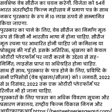
सर्वश्रेष्ठ वेब सीरीज का चयन करेगी. विजेता को 54वें
भारत अंतर्राष्ट्रीय फिल्म महोत्सव में प्रमाण पत्र के साथ
नकद पुरस्कार के रूप में 10 लाख रुपये से सम्मानित
किया जाएगा.
पुरस्कार का पाने के लिए, वेब सीरीज का निर्माण मूल
रूप से किसी भी भारतीय भाषा में होना चाहिए. सीरीज
मूल रचना पर आधारित होनी चाहिए जो कमिशन्ड या
प्रोड्यूस्ड की गई हो. इसके अतिरिक्त, श्रृंखला को केवल
ओटीटी प्लेटफॉर्म पर जारी करने के उद्देश्य से सह-
निर्मित, लाइसेंस प्राप्त या अधिग्रहित होना चाहिए.
साथ ही साथ, पुरस्कार के पात्र होने के लिए, प्रविष्टि के
सभी एपिसोडों (वेब श्रृंखला/सीज़न) को 1 जनवरी, 2022
से 31 दिसंबर, 2022 तक एक ओटीटी प्लेटफॉर्म पर
रिलीज़ भी हो जाना चाहिए.
पुरस्कारों के लिए पात्रता का अधिक विवरण सूचना और
प्रसारण मंत्रालय, राष्ट्रीय फिल्म विकास निगम और
आईएफएफआई https://bestwebseriesaward.com/