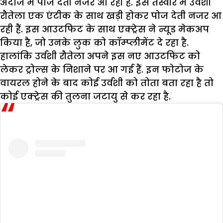
अंदाज में पोज देती नजर आ रही हैं. इस तस्वीर में उर्वशी
रौतेला एक एंटीक के साथ खड़ी होकर पोज देती नजर आ
रही हैं. इस आउटफिट के साथ एक्ट्रेस ने न्यूड मेकअप
किया है, जो उनके लुक को कॉम्प्लीमेंट दे रहा है.
हालांकि उर्वशी रौतेला अपने इस नए आउटफिट को
लेकर ट्रोल्स के निशाने पर आ गई हैं. इन फोटोज के
वायरल होने के बाद कोई उर्वशी को तोता बता रहा है तो
कोई एक्ट्रेस की तुलना जटायु से कर रहा है.