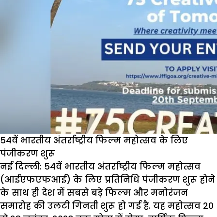
म
फ
ह
54वें भारतीय अंतर्राष्ट्रीय फिल्म महोत्सव के लिए
पंजीकरण शुरू
नई दिल्ली:
54वें भारतीय अंतर्राष्ट्रीय फिल्म महोत्सव
(आईएफएफआई) के लिए प्रतिनिधि पंजीकरण शुरू होने
के साथ ही देश में सबसे बड़े फिल्म और मनोरंजन
समारोह की उलटी गिनती शुरू हो गई है. यह महोत्सव 20