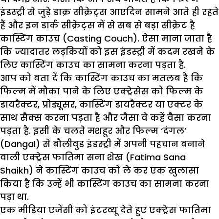
इंडस्ट्री से जुड़े डाक्र सीक्रेट्स आएदिन सामने आते ही रहते
हैं और इन डार्क सीक्रेट्स में से सब से बड़ा सीक्रेट है
कास्टिंग काउच (Casting Couch). ऐसा माना जाता है
कि ज्यादातर लड़कियों को इस इंडस्ट्री में कदम रखने के
लिए कास्टिंग काउच का सामना करना पड़ता है.
आप को बता दें कि कास्टिंग काउच का मतलब है कि
फिल्म में मौका पाने के लिए एक्ट्रेसेस को फिल्म के
डायरैक्टर, प्रोड्यूसर, कास्टिंग डायरैक्टर या एक्टर के
साथ सैक्स करना पड़ता है और जैसा वे कहें वैसा करना
पड़ता है. इसी के चलते मशहूर और फिल्म ‘दंगल’
(Dangal) से बौलीवुड इंडस्ट्री में अपनी पहचान बनाने
वाली एक्ट्रेस फातिमा सना शेख (Fatima Sana
Shaikh) ने कास्टिंग काउच को ले कर एक खुलासा
किया है कि उन्हें भी कास्टिंग काउच का सामना करना
पड़ा था.
एक मीडिया एजेंसी को इंटरव्यू देते हुए एक्ट्रेस फातिमा