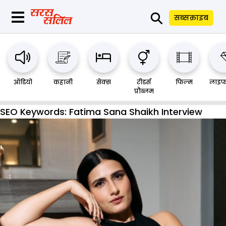
⚲
सब्सक्राइब
ऑडियो
कहानी
सेक्स
रीडर्स
फिल्म
लाइफ
प्रौब्लम
SEO Keywords:
Fatima Sana Shaikh Interview