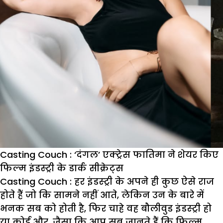
Casting Couch : ‘दंगल’ एक्ट्रेस फातिमा ने शेयर किए
फिल्म इंडस्ट्री के डार्क सीक्रेट्स
Casting Couch :
हर इंडस्ट्री के अपने ही कुछ ऐसे राज
होते हैं जो कि सामने नहीं आते, लेकिन उन के बारे में
भनक सब को होती है, फिर चाहे वह बौलीवुड इंडस्ट्री हो
या कोई और. जैसा कि आप सब जानते हैं कि फिल्म