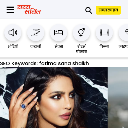
⚲
सब्सक्राइब
ऑडियो
कहानी
सेक्स
रीडर्स
फिल्म
लाइफ
प्रौब्लम
SEO Keywords:
fatima sana shaikh