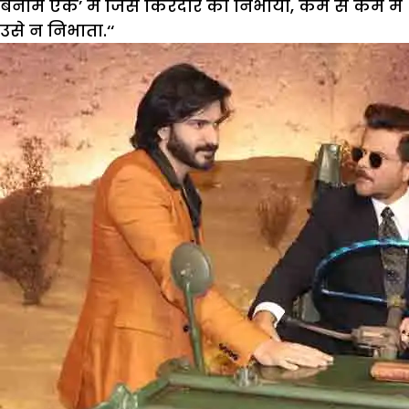
बनाम एके’ में जिस किरदार को निभाया, कम से कम मैं
उसे न निभाता.‘‘