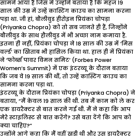
सामने आया है जिस में उन्होंने बताया है कि महज 19
साल की उम्र में उन्हें कास्टिंग काउच का सामना करना
पड़ा था. जी हां, बौलीवुड हीरोइन प्रियंका चोपड़ा
(Priyanka Chopra) को तो सब जानते ही हैं, जिन्होंने
बौलीवुड के साथ हौलीवुड में भी अच्छा नाम कमाया है.
इतना ही नहीं, प्रियंका चोपड़ा ने 18 साल की उम्र में ‘मिस
वर्ल्ड’ का खिताब भी हासिल किया था. हाल ही में प्रियंका
ने ‘फोर्ब्स पावर विमन समिट’ (Forbes Power
Women’s Summit) में एक इंटरव्यू के दौरान बताया
कि जब वे 19 साल की थीं, तो उन्हें कास्टिंग काउच का
सामना करना पड़ा था.
इंटरव्यू के दौरान प्रियंका चोपड़ा (Priyanka Chopra) ने
बताया, “मैं केवल 19 साल की थी. तब मैं काम को ले कर
एक डायरैक्टर से बात करने गई थी. मैं ने कहा कि आप
मेरे स्टाइलिस्ट से बात करेंगे? उसे बता देंगे कि आप को
क्या चाहिए?”
उन्होंने आगे कहा कि मैं वहीं खड़ी थी और उस डायरैक्टर