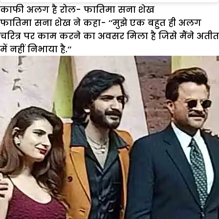
काफी अलग है रोल- फातिमा सना शेख
फातिमा सना शेख ने कहा- ‘‘मुझे एक बहुत ही अलग
चरित्र पर काम करने का अवसर मिला है जिसे मैंने अतीत
में नहीं निभाया है.‘‘