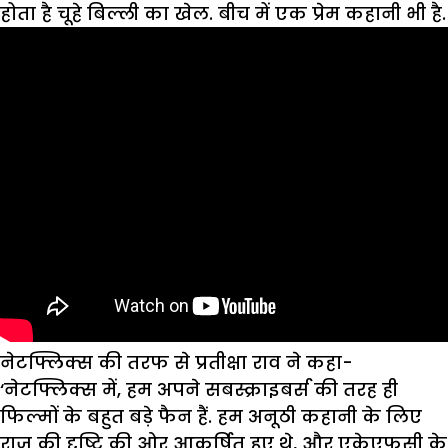
होता है चूहे बिल्ली का खेल. बीच में एक प्रेम कहानी भी है.
नेटफ्लिक्स की तरफ से प्रतीक्षा राव ने कहा-
‘नेटफ्लिक्स में, हम अपने सबस्क्राइबर्स की तरह ही
फिल्मों के बहुत बड़े फैन हैं. हम अनूठी कहानी के लिए
राज की दृष्टि की ओर आकर्षित हुए थे, और एकेएफसी के