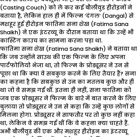
(Casting Couch) को ले कर कई बौलीवुड हीरोइनों ने
बताया है, लेकिन हाल ही में फिल्म ‘दंगल’ (Dangal) से
मशहूर हुई हीरोइन फातिमा सना शेख (Fatima Sana
Shaikh) ने एक इंटरव्यू के दौरान बताया था कि उन्हें भी
कास्टिंग काउच का सामना करना पड़ा था.
फातिमा सना शेख (Fatima Sana Shaikh) ने बताया था
कि जब उन्होंने साउथ की एक फिल्म के लिए अपना
पार्टफोलियो भेजा था, तो फिल्म के प्रोड्यूसर ने उन से
पूछा था कि क्या वे सबकुछ करने के लिए तैयार हैं? सना
का कहना है कि सबकुछ से उन का मतलब कुछ और ही
था जो वे समझ गई थीं. इतना ही नहीं, सना फातिमा को
जब एक प्रोड्यूसर ने फिल्म के बारे में बात करने के लिए
बुलाया तो प्रोड्यूसर ने उन से कहा कि उन्हें कुछ लोगों से
मिलना होगा. प्रोड्यूसर ने साफतौर पर तो कुछ नहीं कहा
था, लेकिन वे समझ गई थीं कि वे कहना क्या चाहते हैं.
अभी बौलीवुड की एक और मशहूर हीरोइन का इंटरव्यू