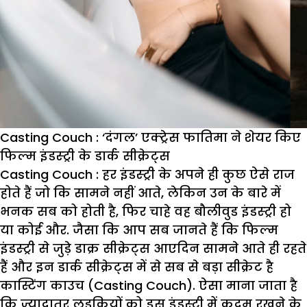
शिकार
Casting Couch : ‘दंगल’ एक्ट्रेस फातिमा ने शेयर किए
फिल्म इंडस्ट्री के डार्क सीक्रेट्स
Casting Couch :
हर इंडस्ट्री के अपने ही कुछ ऐसे राज
होते हैं जो कि सामने नहीं आते, लेकिन उन के बारे में
भनक सब को होती है, फिर चाहे वह बौलीवुड इंडस्ट्री हो
या कोई और. जैसा कि आप सब जानते हैं कि फिल्म
इंडस्ट्री से जुड़े डाक्र सीक्रेट्स आएदिन सामने आते ही रहते
हैं और इन डार्क सीक्रेट्स में से सब से बड़ा सीक्रेट है
कास्टिंग काउच (Casting Couch). ऐसा माना जाता है
कि ज्यादातर लड़कियों को इस इंडस्ट्री में कदम रखने के