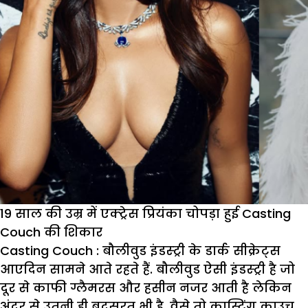
19 साल की उम्र में एक्ट्रेस प्रियंका चोपड़ा हुई Casting
Couch की शिकार
Casting Couch :
बौलीवुड इंडस्ट्री के डार्क सीक्रेट्स
आएदिन सामने आते रहते हैं. बौलीवुड ऐसी इंडस्ट्री है जो
दूर से काफी ग्लैमरस और हसीन नजर आती है लेकिन
अंदर से उतनी ही बदसूरत भी है. वैसे तो कास्टिंग काउच