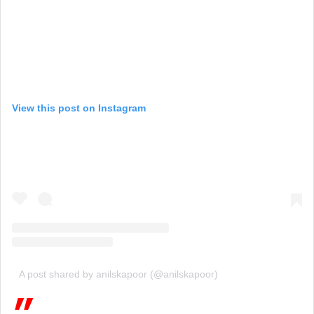
View this post on Instagram
A post shared by anilskapoor (@anilskapoor)