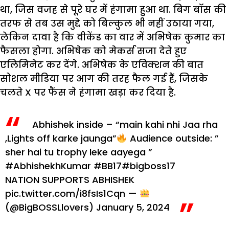
था, जिस वजह से पूरे घर में हंगामा हुआ था. बिग बॉस की
तरफ से तब उस मुद्दे को बिल्कुल भी नहीं उठाया गया,
लेकिन दावा है कि वीकेंड का वार में अभिषेक कुमार का
फैसला होगा. अभिषेक को मेकर्स सजा देते हुए
एलिमिनेट कर देंगे. अभिषेक के एविक्शन की बात
सोशल मीडिया पर आग की तरह फैल गई हैं, जिसके
चलते X पर फैंस ने हंगामा खड़ा कर दिया है.
Abhishek inside – “main kahi nhi Jaa rha
,Lights off karke jaunga”
Audience outside: ”
sher hai tu trophy leke aayega ”
#AbhishekhKumar
#BB17
#bigboss17
NATION SUPPORTS ABHISHEK
pic.twitter.com/i8fsIs1Cqn
—
(@BigBOSSLlovers)
January 5, 2024