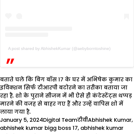
A post shared by AbhishekKumar (@aebyborntoshine)
बताते चले कि बिग बॉस 17 के घर में अभिषेक कुमार का
इविक्शन सिर्फ टीआरपी बटोरने का तरीका बताया जा
रहा है. शो के पुराने सीजन में भी ऐसे ही कंटेस्टेंट्स थप्पड़
मारने की वजह से बाहर गए हैं और उन्हें वापिस शो में
लाया गया है.
Posted
Author
Categories
Tags
January 5, 2024
Digital Team
टीवी
Abhishek Kumar
,
on
abhishek kumar bigg boss 17
,
abhishek kumar