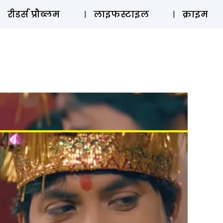
ऑडियो 
रीडर्स प्रौब्लम
लाइफस्टाइल
क्राइम