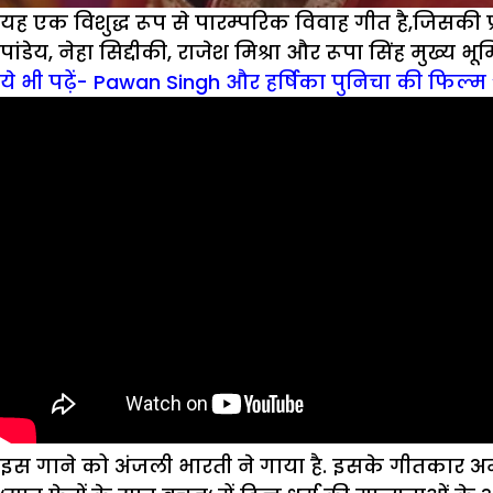
यह एक विशुद्ध रूप से पारम्परिक विवाह गीत है,जिसकी प
पांडेय, नेहा सिद्दीकी, राजेश मिश्रा और रूपा सिंह मुख्य भूमिक
ये भी पढ़ें- Pawan Singh और हर्षिका पुनिचा की फिल्म ‘ह
इस गाने को अंजली भारती ने गाया है. इसके गीतकार अम