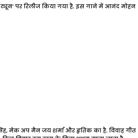
ी ट्यून’ पर रिलीज किया गया है. इस गाने में आनंद मोहन
िंह, मेक अप मैन जय शर्मा और हृतिक का है. विवाह गीत