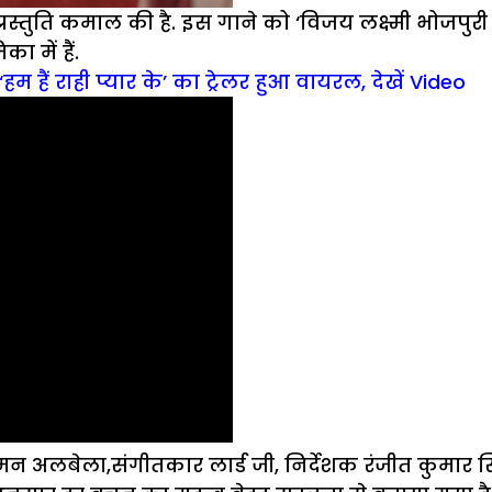
्रस्तुति कमाल की है. इस गाने को ‘विजय लक्ष्मी भोजपुर
ा में हैं.
म हैं राही प्यार के’ का ट्रेलर हुआ वायरल, देखें Video
न अलबेला,संगीतकार लार्ड जी, निर्देशक रंजीत कुमार स