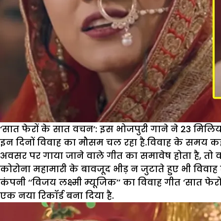
‘सात फेरों के सात वचन’: इस भोजपुरी गाने ने 23 मिलियन
इन दिनों विवाह का मौसम चल रहा है.विवाह के समय कई प
अवसर पर गाया जाने वाले गीत का समावेष होता है, तो व
कोरोना महामारी के बावजूद भीड़ न जुटाते हुए भी विवाह स
कंपनी ‘‘विजय लक्ष्मी म्यूजिक’’ का विवाह गीत ‘सात फ
एक नया रिकॉर्ड बना दिया है.