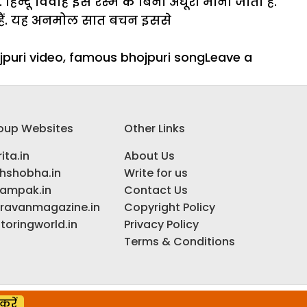
हिन्दू विवाह इस रस्म के बिना अधूरा माना जाता है.
 हैं. यह अनमोल सात बचन इससे
jpuri video
,
famous bhojpuri song
Leave a
oup Websites
Other Links
ita.in
About Us
ihshobha.in
Write for us
ampak.in
Contact Us
ravanmagazine.in
Copyright Policy
toringworld.in
Privacy Policy
Terms & Conditions
करें