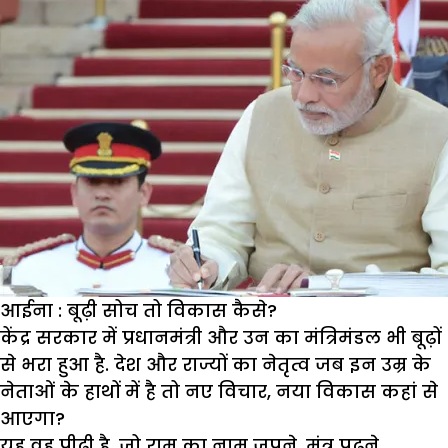
आईना : बूढ़ी सोच तो विकास कैसे?
केंद्र सरकार में प्रधानमंत्री और उन का मंत्रिमंडल भी बूढ़ों
से भरा हुआ है. देश और राज्यों का नेतृत्व जब इन उम्र के
नेताओं के हाथों में है तो नए विचार, नया विकास कहां से
आएगा?
यह वह पीढ़ी है, जो राम का नाम जपने, मंत्र पढ़ने,