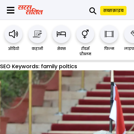
⚲
सब्सक्राइब
ऑडियो
कहानी
सेक्स
रीडर्स
फिल्म
लाइफ
प्रौब्लम
SEO Keywords:
family poltics