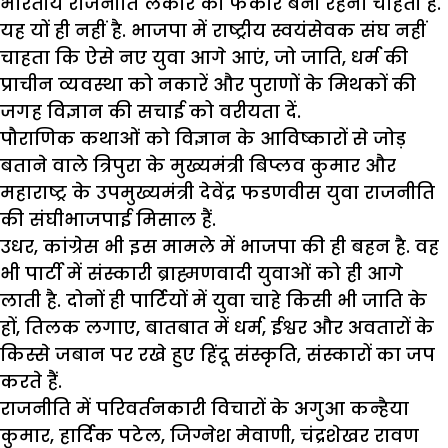
भारतीय राजनीति लकीर की फकीर बनी रहना चाहती है.
यह यों ही नहीं है. भाजपा में राष्ट्रीय स्वयंसेवक संघ नहीं
चाहता कि ऐसे नए युवा आगे आएं, जो जाति, धर्म की
प्राचीन व्यवस्था को नकारें और पुराणों के मिथकों की
जगह विज्ञान की सचाई को वरीयता दें.
पौराणिक कथाओं को विज्ञान के आविष्कारों से जोड़
बताने वाले त्रिपुरा के मुख्यमंत्री बिप्लव कुमार और
महाराष्ट्र के उपमुख्यमंत्री देवेंद्र फडणवीस युवा राजनीति
की संघीभाजपाई मिसाल हैं.
उधर, कांग्रेस भी इस मामले में भाजपा की ही बहन है. वह
भी पार्टी में संस्कारी ब्राह्मणवादी युवाओं को ही आगे
लाती है. दोनों ही पार्टियों में युवा चाहे किसी भी जाति के
हों, तिलक लगाए, बातबात में धर्म, ईश्वर और अवतारों के
किस्से जबान पर रखे हुए हिंदू संस्कृति, संस्कारों का जप
करते हैं.
राजनीति में परिवर्तनकारी विचारों के अगुआ कन्हैया
कुमार, हार्दिक पटेल, जिग्नेश मेवाणी, चंद्रशेखर रावण