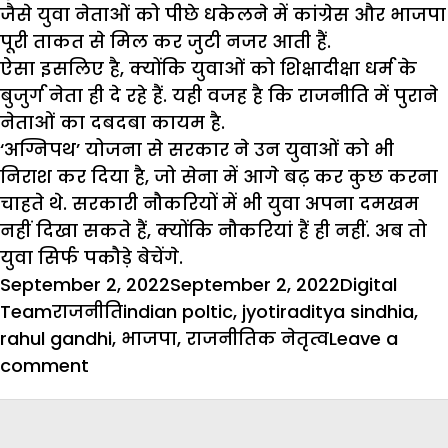
जैसे युवा नेताओं को पीछे धकेलने में कांग्रेस और भाजपा
पूरी ताकत से मिल कर जुटी नजर आती हैं.
ऐसा इसलिए है, क्योंकि युवाओं को शिक्षादीक्षा धर्म के
बुजुर्ग नेता ही दे रहे हैं. यही वजह है कि राजनीति में पुराने
नेताओं का दबदबा कायम है.
‘अग्निपथ’ योजना से सरकार ने उन युवाओं को भी
निराश कर दिया है, जो सेना में आगे बढ़ कर कुछ करना
चाहते थे. सरकारी नौकरियों में भी युवा अपना दमखम
नहीं दिखा सकते हैं, क्योंकि नौकरियां हैं ही नहीं. अब तो
युवा सिर्फ पकौड़े बेचेंगे.
Posted
Author
September 2, 2022
September 2, 2022
Digital
on
Categories
Tags
Team
राजनीति
indian poltic
,
jyotiraditya sindhia
,
rahul gandhi
,
भाजपा
,
राजनीतिक नेतृत्व
Leave a
on
comment
आईना
:
बूढ़ी