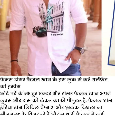
फेमस डांसर फैजल खान के इस लुक से करे गर्लफ्रेंड
को इम्प्रेस
छोटे पर्दे के मशहूर एक्टर और डांसर फैजल खान अपने
लुक्स और डांस को लेकर काफी पौपुलर है. फैजल ‘डांस
इंडिया डांस लिटिल चैंप्स 2’ और ‘झलक दिखला जा
सीजन-8’ के विनर रहे हैं और साथ ही फैजल ने कई