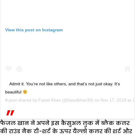
View this post on Instagram
Admit it. You’re not like others, and that’s not just okay. It’s
beautiful
A post shared by
Faisal Khan
(@faisalkhan30) on
Nov 17, 2018 at 
फैजल खान ने अपने इस कैसुअल लुक में ब्लैक कलर
की राउंड नैक टी-शर्ट के ऊपर यैल्लो कलर की शर्ट और