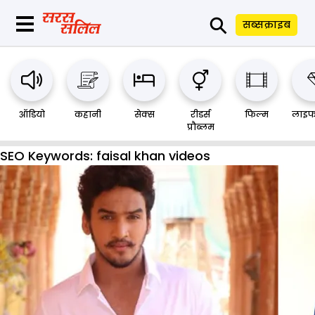
⚲
सब्सक्राइब
ऑडियो
कहानी
सेक्स
रीडर्स
फिल्म
लाइफ
प्रौब्लम
SEO Keywords:
faisal khan videos