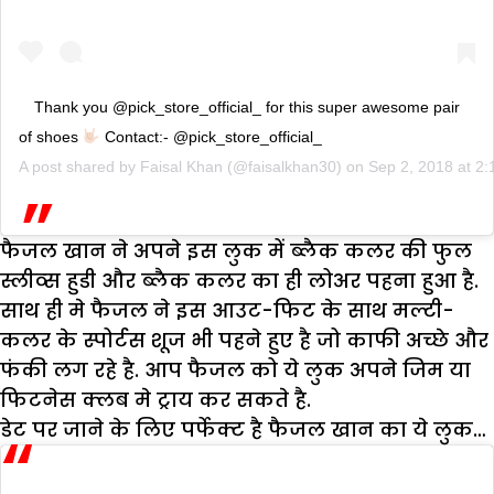
Thank you @pick_store_official_ for this super awesome pair
of shoes
Contact:- @pick_store_official_
A post shared by
Faisal Khan
(@faisalkhan30) on
Sep 2, 2018 at 2
फैजल खान ने अपने इस लुक में ब्लैक कलर की फुल
स्लीव्स हुडी और ब्लैक कलर का ही लोअर पहना हुआ है.
साथ ही मे फैजल ने इस आउट-फिट के साथ मल्टी-
कलर के स्पोर्टस शूज भी पहने हुए है जो काफी अच्छे और
फंकी लग रहे है. आप फैजल को ये लुक अपने जिम या
फिटनेस क्लब मे ट्राय कर सकते है.
डेट पर जाने के लिए पर्फेक्ट है फैजल खान का ये लुक…