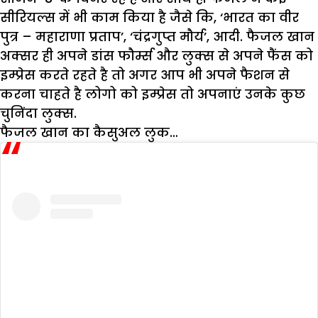
सीरियल्स में भी काम किया है जैसे कि, ‘भारत का वीर
पुत्र – महाराणा प्रताप’, ‘चंद्रगुप्त मौर्य’, आदी. फैजल खान
अक्सर ही अपने डांस फौर्म्स और लुक्स से अपने फैंस को
इम्प्रेस करते रहते है तो अगर आप भी अपने फैशन से
करना चाहते है लोगो को इम्प्रेस तो अपनाएं उनके कुछ
चुनिंदा लुक्स.
फैजल खान का कैसुअल लुक…