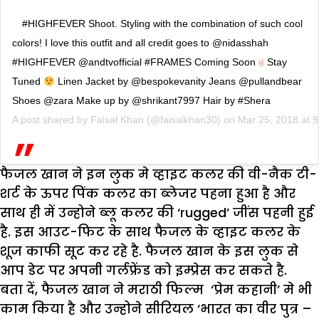
#HIGHFEVER Shoot. Styling with the combination of such cool
colors! I love this outfit and all credit goes to @nidasshah
#HIGHFEVER @andtvofficial #FRAMES Coming Soon
Stay
Tuned
Linen Jacket by @bespokevanity Jeans @pullandbear
Shoes @zara Make up by @shrikant7997 Hair by #Shera
A post shared by
Faisal Khan
(@faisalkhan30) on
Mar 25, 2018 at 
फैजल खान ने इन लुक मे व्हाइट कलर की वी-नैक टी-
शर्ट के ऊपर पिंक कलर का ब्लेजर पहना हुआ है और
साथ ही में उन्होने ब्लू कलर की ‘rugged’ जींस पहनी हुई
है. इस आउट-फिट के साथ फैजल के व्हाइट कलर के
शूज काफी सूट कर रहे है. फैजल खान के इस लुक से
आप डेट पर अपनी गर्लफ्रेंड को इम्प्रेस कर सकते है.
बता दें, फैजल खान ने मराठी फिल्म ‘प्रेम कहानी’ मे भी
काम किया है और उन्होने सीरियल ‘भारत का वीर पुत्र –