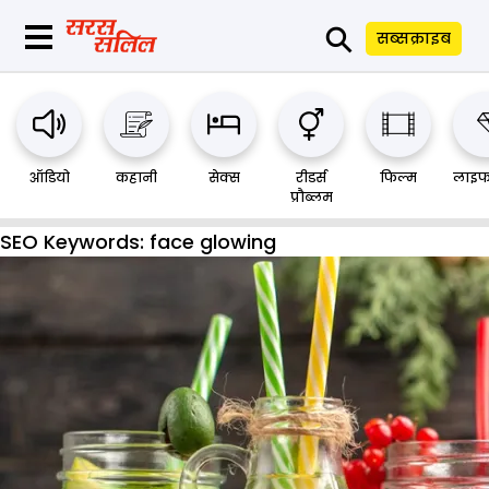
⚲
सब्सक्राइब
ऑडियो
कहानी
सेक्स
रीडर्स
फिल्म
लाइफ
प्रौब्लम
SEO Keywords:
face glowing