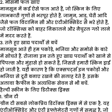
2. मौसमी फल खाएं
मानसून में कई ऐसे फल आते हैं, जो स्किन के लिए
लाभकारी गुणों से भरपूर होते हैं. जामुन, आड़ू, चेरी आदि
जैसे फल विटामिन सी और एंटीऑक्सिडेंट से भरे होते हैं,
जो टॉक्सिन्स को बाहर निकालने और नैचुरल ग्लो लाने
में मदद करते हैं.
3. तले हुए खाद्य पदार्थों से बचें
मानसून आते ही हम पकोड़े, भजिया और समोसे के बारे
में सोचते हैं. रोजाना इन तले हुए खाद्य पदार्थों को खाने से
पिंपल्स और मुंहासे हो सकते हैं, जिससे हमारी स्किन ड्राई
हो जाती है. यही कारण है कि एक्सपर्ट्स इन पकोड़ों और
भजिया से दूरी बनाए रखने की सलाह देते हैं. इसके
अलावा कैफीन के अत्यधिक सेवन से भी बचें.
हैल्दी स्कीन के लिए डिटौक्स ड्रिंक्स
1. ग्रीन टी
ग्रीन टी सबसे लोकप्रिय डिटॉक्स ड्रिंक्स में से एक है. यह
एंटीऑक्सिडेंट और एंटी इंफ्लेमेटरी गुणों में समृद्ध है, जो