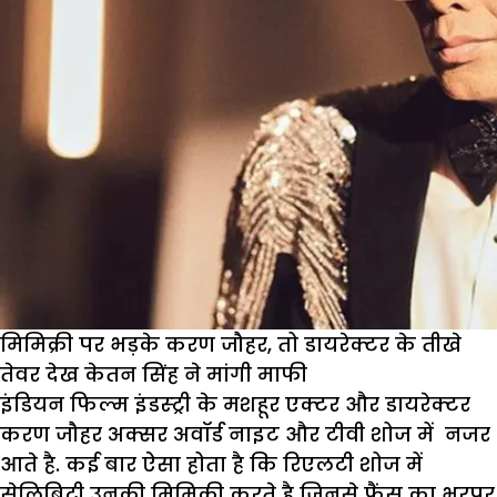
मिमिक्री पर भड़के करण जौहर, तो डायरेक्टर के तीखे
तेवर देख केतन सिंह ने मांगी माफी
इंडियन फिल्म इंडस्ट्री के मशहूर एक्टर और डायरेक्टर
करण जौहर अक्सर अवॉर्ड नाइट और टीवी शोज में नजर
आते है. कई बार ऐसा होता है कि रिएलटी शोज में
सेलिब्रिटी उनकी मिमिक्री करते है जिनसे फैंस का भरपूर