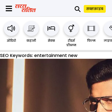
⚲
सब्सक्राइब
ऑडियो
कहानी
सेक्स
रीडर्स
फिल्म
लाइफ
प्रौब्लम
SEO Keywords:
entertainment new