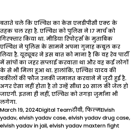
बताते चले कि एल्विश का केस एनडीपीसी एक्ट के
तहक चल रहा है. एल्विश को पुलिस ने 17 मार्च को
गिरफ्तार किया था. मीडिया रिपोर्ट्स के मुताबिक
एल्विश ने पुलिस के सामने अपना गुनाह कबूल कर
लिया है. यूट्यूबर ने इस बात को माना है कि वह रेव पार्टी
में सांपों का जहर सप्लाई करवाता था और वह कई लोगों
के से भी मिला हुआ था. हालांकि, एल्विश यादव की
वकीलों की फौज उनकी जमानत करवाने में जुटी हुई है.
अगर ऐसा नहीं होता है तो उन्हें सीधा 20 साल की जेल हो
जाएगी. इतना ही नहीं, एल्विश को तगड़ा जुर्माना भी
लगेगा.
Posted
Author
Categories
Tags
March 19, 2024
Digital Team
टीवी
,
फिल्म
Elvish
on
yadav
,
elvish yadav case
,
elvish yadav drug case
,
elvish yadav in jail
,
elvish yadav maxtern fight