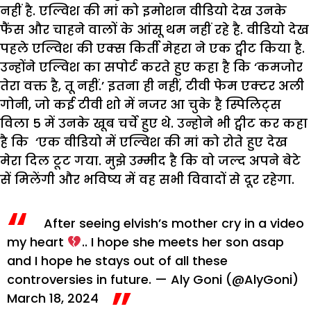
नहीं है. एल्विश की मां को इमोशन वीडियो देख उनके
फैंस और चाहने वालों के आंसू थम नहीं रहे है. वीडियो देख
पहले एल्विश की एक्स किर्ती मेहरा ने एक ट्वीट किया है.
उन्होंने एल्विश का सपोर्ट करते हुए कहा है कि ‘कमजोर
तेरा वक्त है, तू नहीं.’ इतना ही नहीं, टीवी फेम एक्टर अली
गोनी, जो कई टीवी शो में नजर आ चुके है स्पिलिट्स
विला 5 में उनके खूब चर्चे हुए थे. उन्होने भी ट्वीट कर कहा
है कि ‘एक वीडियो में एल्विश की मां को रोते हुए देख
मेरा दिल टूट गया. मुझे उम्मीद है कि वो जल्द अपने बेटे
सें मिलेंगी और भविष्य में वह सभी विवादों से दूर रहेगा.
After seeing elvish’s mother cry in a video
my heart
.. I hope she meets her son asap
and I hope he stays out of all these
controversies in future.
— Aly Goni (@AlyGoni)
March 18, 2024