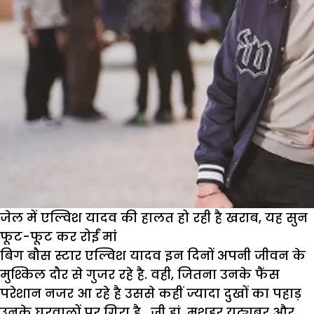
जेल में एल्विश यादव की हालत हो रही है खराब, यह सुन
फूट-फूट कर रोईं मांं
बिग बौस स्टार एल्विश यादव इन दिनों अपनी जीवन के
मुश्किल दौर से गुजर रहे है. वही, जितना उनके फैंस
परेशान नजर आ रहे है उससे कहीं ज्यादा दुखों का पहाड़
उनके घरवालों पर गिरा है. जी हां, मशहूर यूट्यूबर और