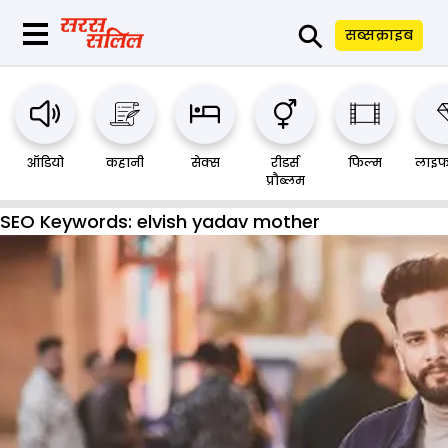
⚲
सब्सक्राइब
ऑडियो
कहानी
सेक्स
रीडर्स
फिल्म
लाइफ
प्रौब्लम
SEO Keywords:
elvish yadav mother