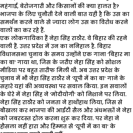
महंगाई, बेरोजगारी और किसानों की क्या हालत है?
भाजपा के लिए चुनौती देने वाली बात यही है कि उस का
समर्थन करने वाले से ज्यादा लोग उस का विरोध करने
वालों का कर रहे हैं.
एक लोकगायिका हैं नेहा सिंह राठौर. वे बिहार की रहने
वाली हैं. उत्तर प्रदेश में उन का ननिहाल है. बिहार
विधानसभा चुनाव के समय उन्होंने एक गाना ‘बिहार मा
का बा’ गाया था, जिस के जरीए नेहा सिंह को सोशल
मीडिया पर बहुत तारीफ मिली थी. अब उत्तर प्रदेश के
चुनाव में भी नेहा सिंह राठौर ने ‘यूपी में का बा’ गाने के
सहारे यहां की अव्यवस्था पर सवाल किया. इन सवालों
के घेरे में नेहा सिंह ने ‘मोदीयोगी’ को निशाने पर लिया.
नेहा सिंह राठौर को जनता ने हाथोंहाथ लिया, जिस से
बौखला कर भाजपा की आईटी सैल और अंधभक्तों ने नेहा
को जबरदस्त ट्रोल करना शुरू कर दिया. पर नेहा ने
हौसला नहीं हारा और हिम्मत से ‘यूपी में का बा’ के