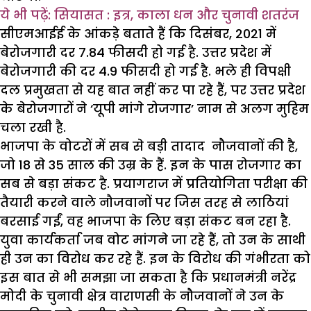
ये भी पढ़ें: सियासत : इत्र, काला धन और चुनावी शतरंज
सीएमआईई के आंकड़े बताते हैं कि दिसंबर, 2021 में
बेरोजगारी दर 7.84 फीसदी हो गई है. उत्तर प्रदेश में
बेरोजगारी की दर 4.9 फीसदी हो गई है. भले ही विपक्षी
दल प्रमुखता से यह बात नहीं कर पा रहे हैं, पर उत्तर प्रदेश
के बेरोजगारों ने ‘यूपी मांगे रोजगार’ नाम से अलग मुहिम
चला रखी है.
भाजपा के वोटरों में सब से बड़ी तादाद नौजवानों की है,
जो 18 से 35 साल की उम्र के हैं. इन के पास रोजगार का
सब से बड़ा संकट है. प्रयागराज में प्रतियोगिता परीक्षा की
तैयारी करने वाले नौजवानों पर जिस तरह से लाठियां
बरसाई गईं, वह भाजपा के लिए बड़ा संकट बन रहा है.
युवा कार्यकर्ता जब वोट मांगने जा रहे हैं, तो उन के साथी
ही उन का विरोध कर रहे हैं. इन के विरोध की गंभीरता को
इस बात से भी समझा जा सकता है कि प्रधानमंत्री नरेंद्र
मोदी के चुनावी क्षेत्र वाराणसी के नौजवानों ने उन के