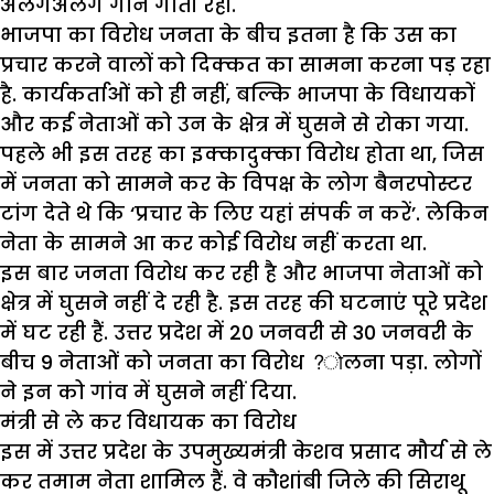
अलगअलग गाने गाती रहीं.
भाजपा का विरोध जनता के बीच इतना है कि उस का
प्रचार करने वालों को दिक्कत का सामना करना पड़ रहा
है. कार्यकर्ताओं को ही नहीं, बल्कि भाजपा के विधायकों
और कई नेताओं को उन के क्षेत्र में घुसने से रोका गया.
पहले भी इस तरह का इक्कादुक्का विरोध होता था, जिस
में जनता को सामने कर के विपक्ष के लोग बैनरपोस्टर
टांग देते थे कि ‘प्रचार के लिए यहां संपर्क न करें’. लेकिन
नेता के सामने आ कर कोई विरोध नहीं करता था.
इस बार जनता विरोध कर रही है और भाजपा नेताओं को
क्षेत्र में घुसने नहीं दे रही है. इस तरह की घटनाएं पूरे प्रदेश
में घट रही हैं. उत्तर प्रदेश में 20 जनवरी से 30 जनवरी के
बीच 9 नेताओं को जनता का विरोध ?ोलना पड़ा. लोगों
ने इन को गांव में घुसने नहीं दिया.
मंत्री से ले कर विधायक का विरोध
इस में उत्तर प्रदेश के उपमुख्यमंत्री केशव प्रसाद मौर्य से ले
कर तमाम नेता शामिल हैं. वे कौशांबी जिले की सिराथू