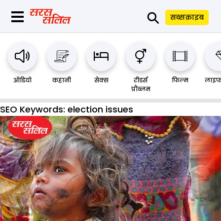
⚲
सब्सक्राइब
ऑडियो
कहानी
सेक्स
रीडर्स
फिल्म
लाइफ
प्रौब्लम
SEO Keywords:
election issues