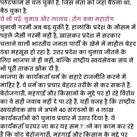
प्लेटफार्म से चल चुकी है. जिस नेता को जहां बैठना था,
बैठ चुका है.
ये भी पढ़ें: चुनाव और लालच : रोग बना महारोग
चुनावी गरमी अब बढ़ चुकी है. हालांकि प्रदेश के मौसम में
पहले जैसी गरमी नहीं है, खासकर प्रदेश में सरकार
चलाने वाली भारतीय जनता पार्टी के खेमे में माहौल बेहद
ठंडा महसूस हो रहा है. उत्तर प्रदेश का चुनाव जीतने के
लिए भाजपा ने ही नहीं, बल्कि राष्ट्रीय स्वयंसेवक संघ ने
भी पूरी ताकत झोंक दी है.
भाजपा के कार्यकर्ता धर्म के सहारे राजनीति करने में
माहिर हैं. वे धर्म का प्रचार बेहतर तरीके से कर सकते हैं.
बेरोजगारी, महंगाई और किसानों के मुद्दे पर हो रहे विरोध
का वे सही जवाब नहीं दे पा रहे हैं. यही वजह है कि राष्ट्रीय
स्वयंसेवक संघ ने अपने 40 संगठनों के 4 लाख
कार्यकर्ताओं को चुनाव प्रचार में उतार दिया है. ये
कार्यकर्ता घरघर जा कर यह सम?ाने का काम कर रहे
हैं कि वोट बेरोजगारी, महंगाई और किसान के मुद्दे पर