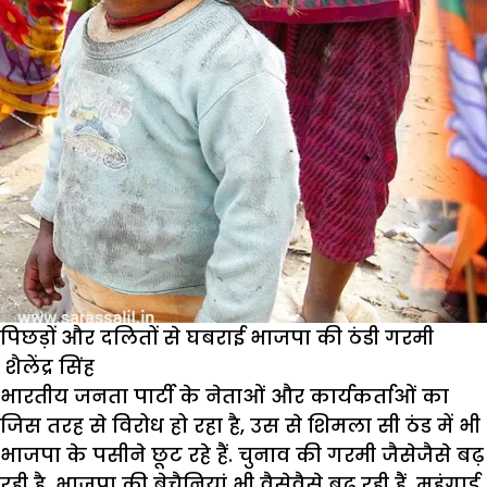
पिछड़ों और दलितों से घबराई भाजपा की ठंडी गरमी
शैलेंद्र सिंह
भारतीय जनता पार्टी के नेताओं और कार्यकर्ताओं का
जिस तरह से विरोध हो रहा है, उस से शिमला सी ठंड में भी
भाजपा के पसीने छूट रहे हैं. चुनाव की गरमी जैसेजैसे बढ़
रही है, भाजपा की बेचैनियां भी वैसेवैसे बढ़ रही हैं. महंगाई,