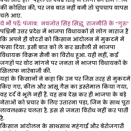
की कोशिश की, पर जब बात नहीं बनी तो चुपचाप वापस
चले आए.
ये भी पढ़ें: पंजाब: नवजोत सिंह सिद्धू राजनीति के “गुरु”
पश्चिमी उत्तर प्रदेश में भाजपा विधायकों से लोग नाराज हैं
कि अपने ही वोटरों को किसान आंदोलन में मुकदमे में
फंसा दिया. इसी बात को ले कर खतौली से भाजपा
विधायक विक्रम सैनी का विरोध हुआ. यही नहीं, कई
जगहों पर वोट मांगने पर जनता ने भाजपा विधायकों के
खिलाफ नारेबाजी की.
यहां के किसानों ने कहा कि उन पर जिस तरह से मुकदमे
किए गए, कील और आंसू गैस का इस्तेमाल किया गया,
वह दर्द वे भूले नहीं हैं. यह सब देख कर ही भाजपा के बड़े
नेताओं को प्रचार के लिए उतारना पड़ा, जिन के साथ पूरा
लावलश्कर चलता है. इस से जनता विरोध नहीं कर पाती
है.
किसान आंदोलन के साथसाथ महंगाई और बेरोजगारी