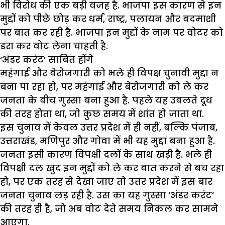
भी विरोध की एक बड़ी वजह है. भाजपा इस कारण से इन
मुद्दों को पीछे छोड़ कर धर्म, राष्ट्र, पलायन और बदमाशी
पर बात कर रही है. भाजपा इन मुद्दों के नाम पर वोटर को
डरा कर वोट लेना चाहती है.
‘अंडर करंट’ साबित होंगे
महंगाई और बेरोजगारी को भले ही विपक्ष चुनावी मुद्दा न
बना पा रहा हो, पर महंगाई और बेरोजगारी को ले कर
जनता के बीच गुस्सा बना हुआ है. पहले यह उबलते दूध
की तरह होता था, जो कुछ समय में शांत हो जाता था.
इस चुनाव में केवल उत्तर प्रदेश में ही नहीं, बल्कि पंजाब,
उत्तराखंड, मणिपुर और गोवा में भी यह मुद्दा बना हुआ है.
जनता इसी कारण विपक्षी दलों के साथ खड़ी है. भले ही
विपक्षी दल खुद इन मुद्दों को ले कर बात करने से बच रहा
हो, पर एक तरह से देखा जाए तो उत्तर प्रदेश में इस बार
जनता चुनाव लड़ रही है. उस का यह गुस्सा ‘अंडर करंट’
की तरह ही है, जो अब वोट देते समय निकल कर सामने
आएगा.