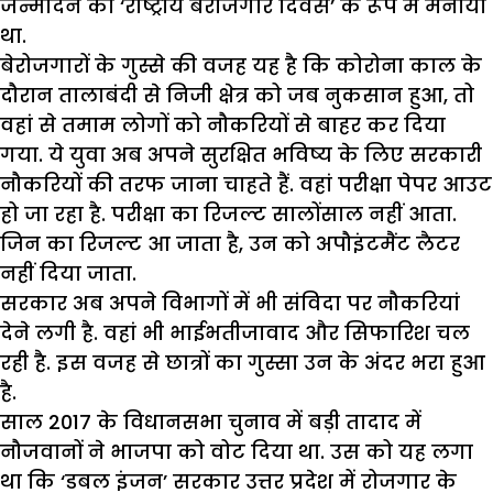
जन्मदिन को ‘राष्ट्रीय बेरोजगार दिवस’ के रूप में मनाया
था.
बेरोजगारों के गुस्से की वजह यह है कि कोरोना काल के
दौरान तालाबंदी से निजी क्षेत्र को जब नुकसान हुआ, तो
वहां से तमाम लोगों को नौकरियों से बाहर कर दिया
गया. ये युवा अब अपने सुरक्षित भविष्य के लिए सरकारी
नौकरियों की तरफ जाना चाहते हैं. वहां परीक्षा पेपर आउट
हो जा रहा है. परीक्षा का रिजल्ट सालोंसाल नहीं आता.
जिन का रिजल्ट आ जाता है, उन को अपौइंटमैंट लैटर
नहीं दिया जाता.
सरकार अब अपने विभागों में भी संविदा पर नौकरियां
देने लगी है. वहां भी भाईभतीजावाद और सिफारिश चल
रही है. इस वजह से छात्रों का गुस्सा उन के अंदर भरा हुआ
है.
साल 2017 के विधानसभा चुनाव में बड़ी तादाद में
नौजवानों ने भाजपा को वोट दिया था. उस को यह लगा
था कि ‘डबल इंजन’ सरकार उत्तर प्रदेश में रोजगार के