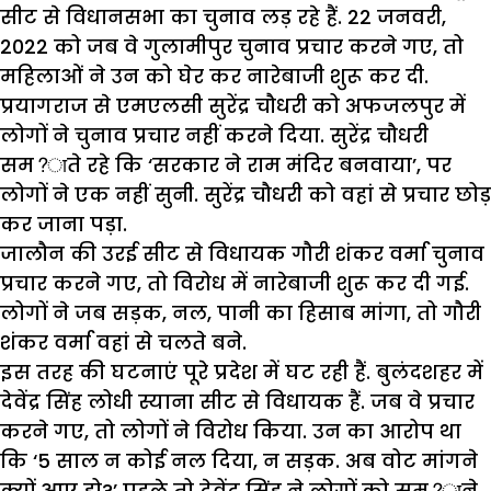
सीट से विधानसभा का चुनाव लड़ रहे हैं. 22 जनवरी,
2022 को जब वे गुलामीपुर चुनाव प्रचार करने गए, तो
महिलाओं ने उन को घेर कर नारेबाजी शुरू कर दी.
प्रयागराज से एमएलसी सुरेंद्र चौधरी को अफजलपुर में
लोगों ने चुनाव प्रचार नहीं करने दिया. सुरेंद्र चौधरी
सम?ाते रहे कि ‘सरकार ने राम मंदिर बनवाया’, पर
लोगों ने एक नहीं सुनी. सुरेंद्र चौधरी को वहां से प्रचार छोड़
कर जाना पड़ा.
जालौन की उरई सीट से विधायक गौरी शंकर वर्मा चुनाव
प्रचार करने गए, तो विरोध में नारेबाजी शुरू कर दी गई.
लोगों ने जब सड़क, नल, पानी का हिसाब मांगा, तो गौरी
शंकर वर्मा वहां से चलते बने.
इस तरह की घटनाएं पूरे प्रदेश में घट रही हैं. बुलंदशहर में
देवेंद्र सिंह लोधी स्याना सीट से विधायक हैं. जब वे प्रचार
करने गए, तो लोगों ने विरोध किया. उन का आरोप था
कि ‘5 साल न कोई नल दिया, न सड़क. अब वोट मांगने
क्यों आए हो?’ पहले तो देवेंद्र सिंह ने लोगों को सम?ाने