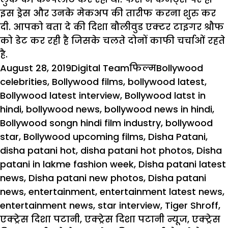
इस ड्रेस और उनके मेकअप की तारीफ करना शुरु कर
दी. आपको बता दे की दिशा बौलीवुड एक्टर टाइगर श्रौफ
को डेट कर रही है जिसके चलते दोनों काफी चर्चाओं रहते
है.
Posted
Author
Categories
Tags
August 28, 2019
Digital Team
फिल्म
Bollywood
on
celebrities
,
Bollywood films
,
bollywood latest
,
Bollywood latest interview
,
Bollywood latst in
hindi
,
bollywood news
,
bollywood news in hindi
,
Bollywood songn hindi film industry
,
bollywood
star
,
Bollywood upcoming films
,
Disha Patani
,
disha patani hot
,
disha patani hot photos
,
Disha
patani in lakme fashion week
,
Disha patani latest
news
,
Disha patani new photos
,
Disha patani
news
,
entertainment
,
entertainment latest news
,
entertainment news
,
star interview
,
Tiger Shroff
,
एक्ट्रेस दिशा पटानी
,
एक्ट्रेस दिशा पटानी न्यूज
,
एक्ट्रेस