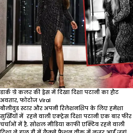
डार्क ग्रे कलर की ड्रेस में दिखा दिशा पटानी का हौट
अवतार, फोटोज Viral
बौलीवुड स्टार और अपनी रिलेशनशिप के लिए हमेशा
सुर्खियों में रहने वाली एक्ट्रेस दिशा पटानी एक बार फीर
चर्चाओं में है. सोशल मीडिया काफी एक्टिव रहने वाली
दिशा ने हाल ही में लैक्मे फैशन वीक में नजर आईं जहां