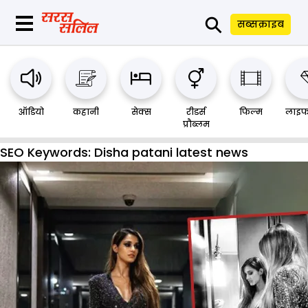
⚲
सब्सक्राइब
ऑडियो
कहानी
सेक्स
रीडर्स
फिल्म
लाइफ
प्रौब्लम
SEO Keywords:
Disha patani latest news