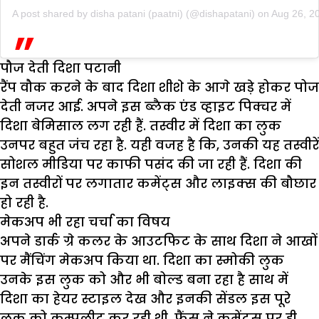
A post shared by
disha patani (paatni)
(@dishapatani) on
Aug 26, 2
पौज देती दिशा पटानी
रैंप वौक करने के बाद दिशा शीशे के आगे खड़े होकर पोज
देती नजर आई. अपने इस ब्लैक एंड व्हाइट पिक्चर में
दिशा बेमिसाल लग रही हैं. तस्वीर में दिशा का लुक
उनपर बहुत जंच रहा है. यही वजह है कि, उनकी यह तस्वीरें
सोशल मीडिया पर काफी पसंद की जा रही हैं. दिशा की
इन तस्वीरों पर लगातार कमेंट्स और लाइक्स की बौछार
हो रही है.
मेकअप भी रहा चर्चा का विषय
अपने डार्क ग्रे कलर के आउटफिट के साथ दिशा ने आखों
पर मैंचिंग मेकअप किया था. दिशा का स्मोकी लुक
उनके इस लुक को और भी बोल्ड बना रहा है साथ में
दिशा का हेयर स्टाइल देख और इनकी सेंडल इस पूरे
लुक को कम्पलीट कर रही थी. फैंस ने कमेंट्स पर ही