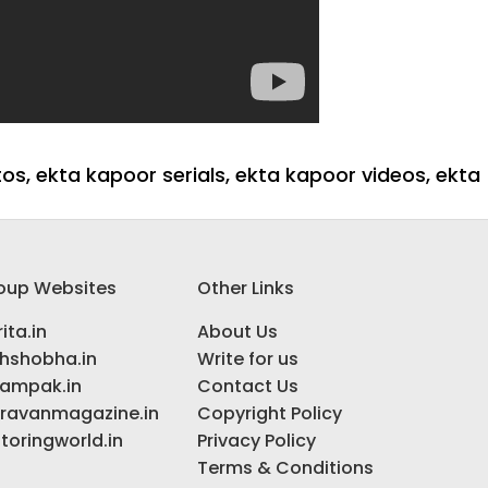
tos
,
ekta kapoor serials
,
ekta kapoor videos
,
ekta
oup Websites
Other Links
ita.in
About Us
ihshobha.in
Write for us
ampak.in
Contact Us
ravanmagazine.in
Copyright Policy
toringworld.in
Privacy Policy
Terms & Conditions