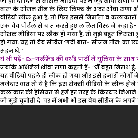
जी हां! दो दिन से सोशल मीडिया पर मौजूद शीवा राणा व
बात’ के सीजन तीन के लिए लिफ्ट के अंदर शीवा राणा और 
वीडियो लीक हुआ है, तो फिर इससे निर्माता व कलाकारों
एक वेब पोर्टल से बात करते हुए ललित बिस्ट ने कहा है-
सोशल मीडिया पर लीक हो गया है, तो मुझे बहुत निराशा हु
हो गया. यह तो वेब सीरीज ‘गंदी बात- सीजन तीन’ का एक दृश्
सहज थे.’’
ये भी पढ़ें-
Ex-गर्लफ्रेंड की बर्थडे पार्टी में यूलिया के साथ 
जबकि अभिनेत्री शीवा राणा कहती हैं- ‘‘मैं बहुत निराश ह
यह वीडियो पहले ही लीक हो गया और इसे हजारों लोगों ने
मजेदार बात तो ये है कि इस सेक्सी वीडियो के लीक होने
कलाकार की हैसियत से हमें हर तरह के किरदार निभाने च
जो मुझे चुनौती दे. पर मैं अभी भी इस वेब सीरीज के अपने 