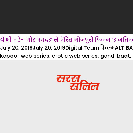
ये भी पढ़ें- ‘गौड फादर’ से प्रेरित भोजपुरी फिल्म ‘
Posted
Author
Categories
Tags
July 20, 2019
July 20, 2019
Digital Team
फिल्म
ALT BA
on
kapoor web series
,
erotic web series
,
gandi baat
,