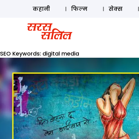
कहानी
फिल्म
सेक्स
SEO Keywords:
digital media