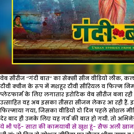
वेब सीरीज ‘‘गंदी बात’’ का सेक्सी सीन वीडियो लीक, कल
टीवी क्वीन के रूप में मशहूर टीवी सीरियल व फिल्म न
प्लेटफार्म के लिए लगातार इरोटिक वेब सीरीज बना रही हैं
उत्साहित वह अब इसका तीसरा सीजन लेकर आ रही हैं. इस
फिल्माया गया, जिसका वीडियो दो दिन पहले सोशल मीडिया
देर बाद ही उनके लिए यह गर्व की बात हो गयी. तो अभिने
ये भी पढ़ें- सारा की कामयाबी से खुश हूं- सैफ अली खान