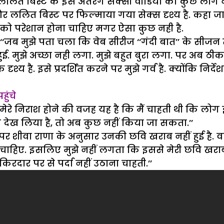
 ललित बिस्ट के इस अंतरंग सेक्सी वीडियो को कुछ लोग न
ललित बिस्ट पर फिल्माया गया सेक्स दृश्य है. कहा जा र
 को परेशान होना चाहिए मगर ऐसा कुछ नही है.
 ‘‘जब मुझे पता चला कि वेब सीरीज ‘‘गंदी बात’’ के सीज
ई. मुझे अच्छा नही लगा. मुझे बहुत बुरा लगा. पर अब ठीक 
य है. इसे प्रदर्शित करने पर मुझे गर्व है. क्योंकि निर्द
पहुंचे
ूं. मेरे निराश होने की वजह यह है कि मैं चाहती थी कि ल
 देख लिया है, तो अब कुछ नहीं किया जा सकता.’’
 पर शीवा राणा के अनुसार उनकी छवि खराब नहीं हुई है. 
ाहिए. इसलिए मुझे नहीं लगता कि इससे मेरी छवि खराब हो
किरदार पर से पर्दा नहीं उठाना चाहती.’’