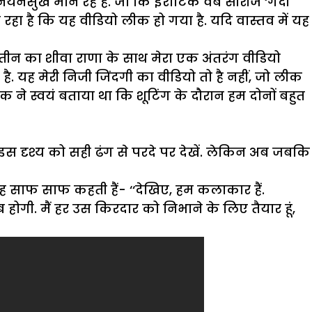
यनसुख मान रहे हैं. जो कि इरोटिक वेब सीरीज ‘गंदी
हा है कि यह वीडियो लीक हो गया है. यदि वास्तव में यह
न तीन का शीवा राणा के साथ मेरा एक अंतरंग वीडियो
है. यह मेरी निजी जिंदगी का वीडियो तो है नहीं, जो लीक
ेशक ने स्वयं बताया था कि शूटिंग के दौरान हम दोनों बहुत
ोग इस दृश्य को सही ढंग से परदे पर देखें. लेकिन अब जबकि
वह साफ साफ कहती हैं- ‘‘देखिए, हम कलाकार हैं.
गी. मैं हर उस किरदार को निभाने के लिए तैयार हूं,