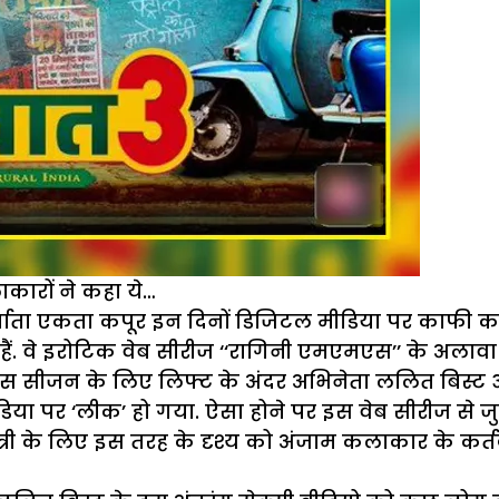
ाकारों ने कहा ये…
िर्माता एकता कपूर इन दिनों डिजिटल मीडिया पर काफी क
. वे इरोटिक वेब सीरीज ‘‘रागिनी एमएमएस’’ के अलावा ‘‘गंद
 सीजन के लिए लिफ्ट के अंदर अभिनेता ललित बिस्ट और 
 पर ‘लीक’ हो गया. ऐसा होने पर इस वेब सीरीज से जुड़े
त्री के लिए इस तरह के दृश्य को अंजाम कलाकार के कर्तव