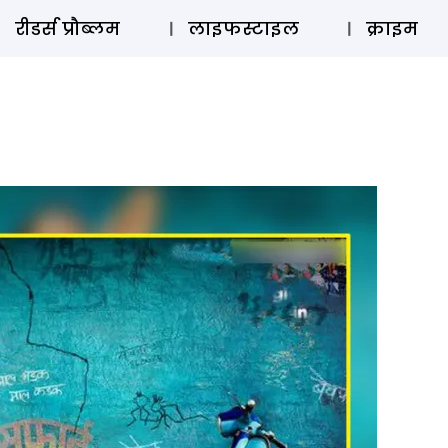
ऑडियो 
रीडर्स प्रौब्लम
लाइफस्टाइल
क्राइम