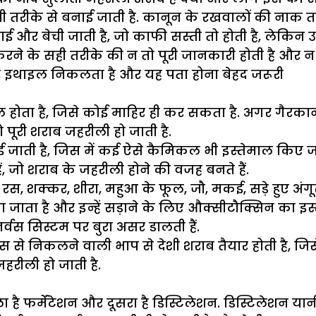
 तरीके से बनाई जाती है. कानून के रखवालों की नाक तल
ाब बनाई और बेची जाती है, जो काफी सस्ती तो होती है, लेकि
े के सही तरीके की न तो पूरी जानकारी होती है और न ह
र इथाइल निकलता है और यह पता होना बेहद जरूरी
होता है, जिसे कोई माहिर ही कर सकता है. अगर गैरकान
पूरी शराब जहरीली हो जाती है.
ई जाती है, जिस में कई ऐसे कैमिकल भी इस्तेमाल किए जात
ं, जो शराब के जहरीली होने की वजह बनते हैं.
, शक्कर, शीरा, महुआ के फूल, जौ, मकई, सड़े हुए अंगूर
राया जाता है और इन्हें सड़ाने के लिए औक्सीटौक्सिन का 
नर्वस सिस्टम पर बुरा असर डालती हैं.
 है और इस से निकलने वाली भाप से देशी शराब तैयार होती 
हरीली हो जाती है.
ला है फर्मेंटेशन और दूसरा है डिस्टिलेशन. डिस्टिलेशन