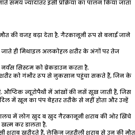
नाते समय ज्यादातर इसी प्रक्रिया का पालन किया जाता
त की वजह बढ़ा देता है. गैरकानूनी रूप से बनाई जाने
ें जाते ही मिथाइल अलकोहल शरीर के अंगों पर तेज
नर्वस सिस्टम को ब्रेकडाउन करता है.
र को गंभीर रूप से नुकसान पहुंचा सकते हैं, जिन के
औप्टिक न्यूरोपैथी में आंखों की नसें सूख जाती हैं, जिस
ल में खून का पंप बेहतर तरीके से नहीं होता और उन्हें
ालच में लोग खुद ब खुद गैरकानूनी शराब की ओर खिंचे
 खत्म कर डालता है.
ऐसी शराब खरीदते हैं, लेकिन जहरीली शराब से उन की मौत