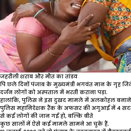
जहरीली शराब और मौत का तांडव
पि छले दिनों पंजाब के मुख्यमंत्री भगवंत मान के गृह
दर्जन लोगों को अस्पताल में भरती कराना पड़ा.
हालांकि, पुलिस ने इस दुखद मामले में अलकोहल बनाने 
पुलिस महानिदेशक रैंक के अफसर की अगुआई में 4 सदस
से कई लोगों की जान गई हो, बल्कि बीते
कुछ सालों में ऐसे कई मामले सामने आ चुके हैं.