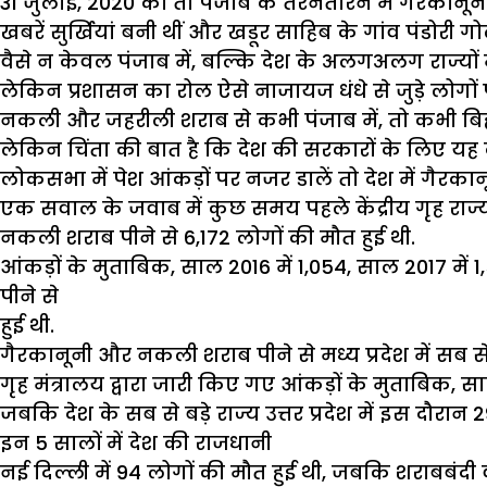
31 जुलाई, 2020 को तो पंजाब के तरनतारन में गैरकानूनी
खबरें सुर्खियां बनी थीं और खडूर साहिब के गांव पंडोरी 
वैसे न केवल पंजाब में, बल्कि देश के अलगअलग राज्यों 
लेकिन प्रशासन का रोल ऐसे नाजायज धंधे से जुड़े लोगो
नकली और जहरीली शराब से कभी पंजाब में, तो कभी बिहार म
लेकिन चिंता की बात है कि देश की सरकारों के लिए यह कभी
लोकसभा में पेश आंकड़ों पर नजर डालें तो देश में गैरक
एक सवाल के जवाब में कुछ समय पहले केंद्रीय गृह राज्
नकली शराब पीने से 6,172 लोगों की मौत हुई थी.
आंकड़ों के मुताबिक, साल 2016 में 1,054, साल 2017 मे
पीने से
हुई थी.
गैरकानूनी और नकली शराब पीने से मध्य प्रदेश में सब से ज
गृह मंत्रालय द्वारा जारी किए गए आंकड़ों के मुताबिक
जबकि देश के सब से बड़े राज्य उत्तर प्रदेश में इस दौरान 
इन 5 सालों में देश की राजधानी
नई दिल्ली में 94 लोगों की मौत हुई थी, जबकि शराबबंदी