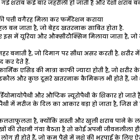
ाई गई शराब कई बार जहरीली हो जाती है और देशी शराब ब
ी पत्ती वगैरह मिला कर फर्मेंटेशन कराया
ल बन जाता है, जो बेहद खतरनाक साबित होता है.
इस में यूरिया और औक्सीटौक्सिन मिलाया जाता है, जो मौ
जहर बनाती है, जो दिमाग पर सीधा असर करती है. शरीर म
कर देते हैं.
िक एसिड की मात्रा काफी ज्यादा होती है, जो शरीर के 
ौल और कुछ दूसरे खतरनाक कैमिकल भी होते हैं, जो शरी
ोमायोपैथी और औप्टिक न्यूरोपैथी के शिकार हो जाते है़ं. 
थी में मरीज के दिल का आकार बड़ा हो जाता है, जिस से दि
लताफूलता है, क्योंकि सस्ती और खुली शराब पाने के ल
खों की रोशनी गंवा बैठता है तो कोई अपनी जीवनलीला ही
ग ही होते हैं, जो कम पैसे में नशे की भरपाई के लिए 