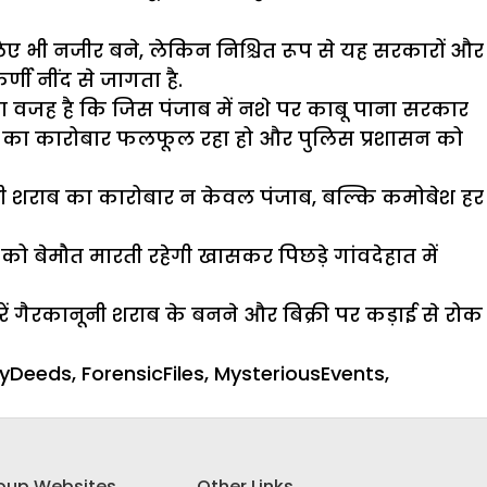
िए भी नजीर बने, लेकिन निश्चित रूप से यह सरकारों और
ी नींद से जागता है.
या वजह है कि जिस पंजाब में नशे पर काबू पाना सरकार
 शराब का कारोबार फलफूल रहा हो और पुलिस प्रशासन को
नकली शराब का कारोबार न केवल पंजाब, बल्कि कमोबेश हर
 बेमौत मारती रहेगी खासकर पिछड़े गांवदेहात में
गैरकानूनी शराब के बनने और बिक्री पर कड़ाई से रोक
lyDeeds
,
ForensicFiles
,
MysteriousEvents
,
oup Websites
Other Links