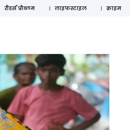
ऑडियो 
रीडर्स प्रौब्लम
लाइफस्टाइल
क्राइम