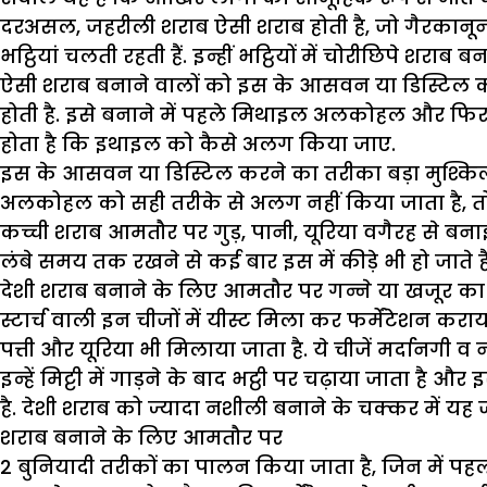
दरअसल, जहरीली शराब ऐसी शराब होती है, जो गैरकानूनी
भट्ठियां चलती रहती हैं. इन्हीं भट्ठियों में चोरीछिपे शर
ऐसी शराब बनाने वालों को इस के आसवन या डिस्टिल करन
होती है. इसे बनाने में पहले मिथाइल अलकोहल और फि
होता है कि इथाइल को कैसे अलग किया जाए.
इस के आसवन या डिस्टिल करने का तरीका बड़ा मुश्किल 
अलकोहल को सही तरीके से अलग नहीं किया जाता है, तो 
कच्ची शराब आमतौर पर गुड़, पानी, यूरिया वगैरह से बना
लंबे समय तक रखने से कई बार इस में कीड़े भी हो जाते है
देशी शराब बनाने के लिए आमतौर पर गन्ने या खजूर का रस
स्टार्च वाली इन चीजों में यीस्ट मिला कर फर्मेंटेशन क
पत्ती और यूरिया भी मिलाया जाता है. ये चीजें मर्दानगी व 
इन्हें मिट्टी में गाड़ने के बाद भट्ठी पर चढ़ाया जाता
है. देशी शराब को ज्यादा नशीली बनाने के चक्कर में यह ज
शराब बनाने के लिए आमतौर पर
2 बुनियादी तरीकों का पालन किया जाता है, जिन में पह