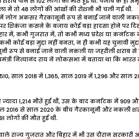
 शराब पीने से 102 लोगों की मौत हुई थी. पंजाब के ही अ
गोला में तो 48 लोगों की आंखों की रोशनी भी चली गई थी.
में लोग अकसर गैरकानूनी रूप से बनाई जाने वाली नकली य
ं पर शिकंजा कसने के बजाय कोई बड़ा हादसा होने पर दिख
ें, कभी गुजरात में, तो कभी मध्य प्रदेश या कर्नाटक मे
 कोई बड़ा मुद्दा नहीं बनता, न ही कभी यह चुनावी मुद्दा
ानूनी रूप से बनाई जाने वाली नकली या जहरीली शराब से ह
यमंत्री नित्यानंद राय ने लोकसभा में बताया था कि भार
ं 1,510, साल 2018 में 1,365, साल 2019 में 1,296 और स
्यादा 1,214 मौतें हुई थीं, उस के बाद कर्नाटक में 909 औ
, साल 2016 से साल 2020 के बीच गैरकानूनी और नकली शरा
291 लोगों की मौत हुई थी.
 वाले राज्य गुजरात और बिहार में भी उस दौरान सरकारी आ