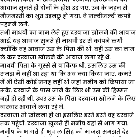
आवाज सुनते ही दोनों के होश उड़ गए. उन के जहन से
मौजमस्ती का भूत उड़नछू हो गया. वे जल्दीजल्दी कपड़े
पहनने लगे.
तभी माधवी का नाम लेते हुए दरवाजा खोलने की आवाज
आई. यह आवाज सुनते ही माधवी डर से कांपने लगी
क्योंकि वह आवाज उस के पिता की थी. वही उस का नाम
ले कर दरवाजा खोलने की आवाज लगा रहे थे.
माधवी पिता के गुस्से से वाकिफ थी. इसलिए उस की
समझ में नहीं आ रहा था कि अब क्या किया जाए. कमरे
में भी ऐसी कोई जगह नहीं थी जहां मनीष को छिपाया जा
सके. दरवाजे के पास जाने के लिए भी उस की हिम्मत
नहीं हो रही थी. उधर उस के पिता दरवाजा खोलने के लिए
बारबार आवाजें लगा रहे थे.
दरवाजा तो खोलना ही था इसलिए डरते डरते वह दरवाजे
तक पहुंची. दरवाजा खुलते ही मनीष वहां से भाग गया.
मनीष के भागते ही भूपाल सिंह को माजरा समझते देर