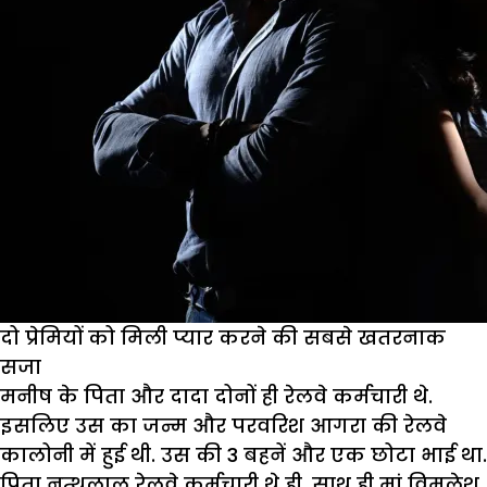
दो प्रेमियों को मिली प्यार करने की सबसे खतरनाक
सजा
मनीष के पिता और दादा दोनों ही रेलवे कर्मचारी थे.
इसलिए उस का जन्म और परवरिश आगरा की रेलवे
कालोनी में हुई थी. उस की 3 बहनें और एक छोटा भाई था.
पिता नत्थूलाल रेलवे कर्मचारी थे ही, साथ ही मां विमलेश