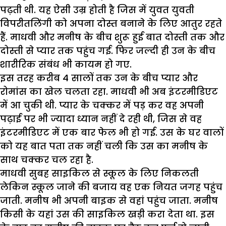
पढ़ती थी. यह ऐसी उम्र होती है जिस में युवत युवती
विपरीतलिंगी को अपना दोस्त बनाने के लिए आतुर रहते
हैं. माधवी और मनीष के बीच शुरू हुई बात दोस्ती तक और
दोस्ती से प्यार तक पहुंच गई. फिर जल्दी ही उन के बीच
शारीरिक संबंध भी कायम हो गए.
इस तरह करीब 4 सालों तक उन के बीच प्यार और
रोमांस का खेल चलता रहा. माधवी भी अब इंटरमीडिएट
में आ चुकी थी. प्यार के चक्कर में पड़ कर वह अपनी
पढ़ाई पर भी ज्यादा ध्यान नहीं दे रही थी, जिस से वह
इंटरमीडिएट में एक बार फेल भी हो गई. उस के घर वालों
को यह बात पता तक नहीं चली कि उस का मनीष के
साथ चक्कर चल रहा है.
माधवी सुबह साइकिल से स्कूल के लिए निकलती
लेकिन स्कूल जाने की बजाय वह एक नियत जगह पहुंच
जाती. मनीष भी अपनी बाइक से वहां पहुंच जाता. मनीष
किसी के यहां उस की साइकिल खड़ी करा देता था. इस