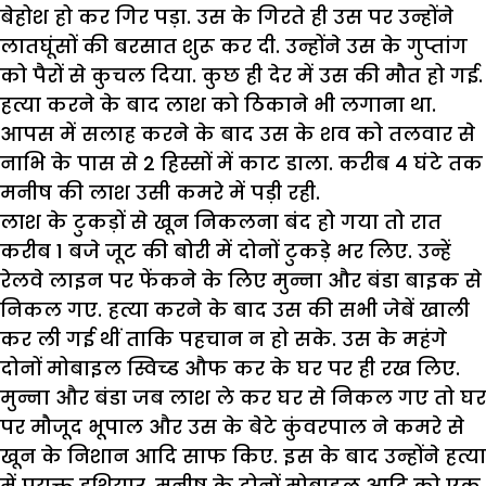
बेहोश हो कर गिर पड़ा. उस के गिरते ही उस पर उन्होंने
लातघूंसों की बरसात शुरू कर दी. उन्होंने उस के गुप्तांग
को पैरों से कुचल दिया. कुछ ही देर में उस की मौत हो गई.
हत्या करने के बाद लाश को ठिकाने भी लगाना था.
आपस में सलाह करने के बाद उस के शव को तलवार से
नाभि के पास से 2 हिस्सों में काट डाला. करीब 4 घंटे तक
मनीष की लाश उसी कमरे में पड़ी रही.
लाश के टुकड़ों से खून निकलना बंद हो गया तो रात
करीब 1 बजे जूट की बोरी में दोनों टुकड़े भर लिए. उन्हें
रेलवे लाइन पर फेंकने के लिए मुन्ना और बंडा बाइक से
निकल गए. हत्या करने के बाद उस की सभी जेबें खाली
कर ली गई थीं ताकि पहचान न हो सके. उस के महंगे
दोनों मोबाइल स्विच्ड औफ कर के घर पर ही रख लिए.
मुन्ना और बंडा जब लाश ले कर घर से निकल गए तो घर
पर मौजूद भूपाल और उस के बेटे कुंवरपाल ने कमरे से
खून के निशान आदि साफ किए. इस के बाद उन्होंने हत्या
में प्रयुक्त हथियार, मनीष के दोनों मोबाइल आदि को एक