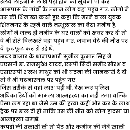
रेलवे लाइनों में लाश पड़ी होने की सूचना पा कर
आसपास के गांवों के तमाम लोग वहां पहुंच गए. लोगों ने
उस की शिनाख्त करते हुए कहा कि मरने वाला युवक
शिवनगर के रहने वाले नत्थूलाल का बेटा मनीष है.
लोगों ने जल्द ही मनीष के घर वालों को खबर कर दी तो
वे भी रोते बिलखते वहां पहुंच गए. जवान बेटे की मौत पर
वे फूटफूट कर रो रहे थे.
सदर बाजार के थानाप्रभारी सुनील कुमार सिंह ने
एएसपी डा. रामसुरेश यादव, एसपी सिटी समीर सौरभ व
एसएसपी शलभ माथुर को भी घटना की जानकारी दे दी
तो वे भी घटनास्थल पर पहुंच गए.
जिस तरीके से वहां लाश पड़ी थी, देख कर पुलिस
अधिकारियों को मामला आत्महत्या का नहीं लगा बल्कि
ऐसा लग रहा था जैसे उस की हत्या कहीं और कर के लाश
ट्रैक पर डाल दी हो ताकि उस की मौत को लोग हादसा या
आत्महत्या समझें.
कपड़ों की तलाशी ली तो पैंट और कमीज की जेबें खाली