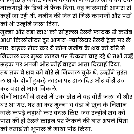
मालगाड़ी के डिब्बे में फेंक दिया. वह मालगाड़ी आगरा से
कहीं जा रही थी. मनीष की जेब से मिले कागजों और पर्स
को भी उन्होंने जला दिया.
मुन्ना और बंडा लाश को सोहल्ला रेलवे फाटक से करीब
आधा किलोमीटर दूर आगरा-ग्वालियर रेलवे ट्रैक पर ले
गए. बाइक रोक कर ये लोग मनीष के शव को बोरे से
निकाल कर मुख्य लाइन पर फेंकना चाह रहे थे तभी उन्हें
सड़क पर अपनी ओर कोई वाहन आता दिखाई दिया.
तब तक वे शव को बोरे से निकाल चुके थे. उन्होंने तुरंत
लाश के दोनों टुकड़े लाइन पर डाल दिए और बोरी उठा
कर वहां से भाग निकले.
दोनों भाइयों ने रास्ते में एक खेत में वह बोरी जला दी और
घर आ गए. घर आ कर मुन्ना व बंडा ने खून के निशान
वाले कपड़े नहाधो कर बदल लिए. जब उन्होंने शव को
पास की ही रेलवे लाइन पर फेंकने की बात अपने पिता
को बताई तो भूपाल ने माथा पीट लिया.