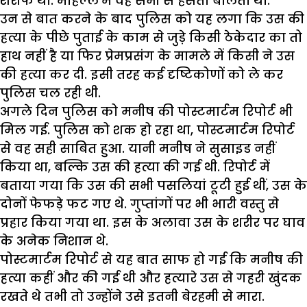
शरीफ था. मोहल्ले में वह सभी से हंसता बोलता था.
उन से बात करने के बाद पुलिस को यह लगा कि उस की
हत्या के पीछे पुताई के काम से जुड़े किसी ठेकेदार का तो
हाथ नहीं है या फिर प्रेमप्रसंग के मामले में किसी ने उस
की हत्या कर दी. इसी तरह कई दृष्टिकोणों को ले कर
पुलिस चल रही थी.
अगले दिन पुलिस को मनीष की पोस्टमार्टम रिपोर्ट भी
मिल गई. पुलिस को शक हो रहा था, पोस्टमार्टम रिपोर्ट
से वह सही साबित हुआ. यानी मनीष ने सुसाइड नहीं
किया था, बल्कि उस की हत्या की गई थी. रिपोर्ट में
बताया गया कि उस की सभी पसलियां टूटी हुई थीं, उस के
दोनों फेफड़े फट गए थे. गुप्तांगों पर भी भारी वस्तु से
प्रहार किया गया था. इस के अलावा उस के शरीर पर घाव
के अनेक निशान थे.
पोस्टमार्टम रिपोर्ट से यह बात साफ हो गई कि मनीष की
हत्या कहीं और की गई थी और हत्यारे उस से गहरी खुंदक
रखते थे तभी तो उन्होंने उसे इतनी बेरहमी से मारा.