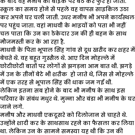
के बाद वह मनीष की बाइक पर बैठ कर फुर्र हो जाती.
स्कूल का समय होने से पहले वह वापस साइकिल उठा
कर अपने घर चली जाती. उधर मनीष भी अपने कार्यस्थल
पर पहुंच जाता. वहां माधवी के भाइयों को पता भी नहीं
चल पाता कि उन का ठेकेदार उन की ही बहन के साथ
मौजमस्ती कर के आ रहा है.
माधवी के पिता भूपाल सिंह गांव से दूध खरीद कर शहर में
बेचते थे. वह बहुत गुस्सैल थे. आए दिन मोहल्ले में
छोटीछोटी बातों पर लोगों से झगड़ना आम बात थी. झगड़े
में उन के तीनों बेटे भी शरीक हो जाते थे, जिस से मोहल्ले
में एक तरह से भूपाल सिंह की धाक जम गई थी.
लेकिन इतना सब होने के बाद भी मनीष के साथ इस
परिवार के संबंध मधुर थे. मुन्ना और बंडा भी मनीष के घर
जाने लगे.
मनीष और माधवी एकदूसरे को दिलोजान से चाहते थे.
उन्होंने शादी कर के साथसाथ रहने का फैसला कर लिया
था. लेकिन उन के सामने समस्या यह थी कि उन की