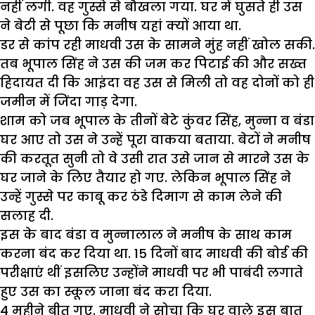
नहीं लगी. वह गुस्से से बौखला गया. घर में घुसते ही उस
ने बेटी से पूछा कि मनीष यहां क्यों आया था.
डर से कांप रही माधवी उस के सामने मुंह नहीं खोल सकी.
तब भूपाल सिंह ने उस की जम कर पिटाई की और सख्त
हिदायत दी कि आइंदा वह उस से मिली तो वह दोनों को ही
जमीन में जिंदा गाड़ देगा.
शाम को जब भूपाल के तीनों बेटे कुंवर सिंह, मुन्ना व बंडा
घर आए तो उस ने उन्हें पूरा वाकया बताया. बेटों ने मनीष
की करतूत सुनी तो वे उसी रात उसे जान से मारने उस के
घर जाने के लिए तैयार हो गए. लेकिन भूपाल सिंह ने
उन्हें गुस्से पर काबू कर ठंडे दिमाग से काम लेने की
सलाह दी.
इस के बाद बंडा व मुन्नालाल ने मनीष के साथ काम
करना बंद कर दिया था. 15 दिनों बाद माधवी की बोर्ड की
परीक्षाएं थीं इसलिए उन्होंने माधवी पर भी पाबंदी लगाते
हुए उस का स्कूल जाना बंद करा दिया.
4 महीने बीत गए. माधवी ने सोचा कि घर वाले इस बात