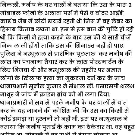
निकलीं. मनीष के घर वालों ने बताया कि उस के पास 2
मोबाइल फोनों के अलावा पर्स में पैसे व वोटर आईडी
कार्ड व जेब में छोटी डायरी रहती थी जिस में वह लेबर का
हिसाब किताब रखता था. इस से इस बात की पुष्टि हो रही
थी कि किसी ने हत्या करने के बाद उस की ये सारी चीजें
निकाल ली होंगी ताकि इस की शिनाख्त नहीं हो पाए.
पुलिस ने नत्थूलाल से प्रारंभिक पूछताछ कर मनीष की
लाश का पंचनामा तैयार कर के लाश पोस्टमार्टम के
लिए भिजवा दी और नत्थूलाल की तहरीर पर अज्ञात
लोगों के खिलाफ हत्या का मुकदमा दर्ज कर के जांच
थानाप्रभारी सुनील कुमार ने संभाल ली. एसएसपी शलभ
माथुर ने जांच में क्राइम ब्रांच को भी लगा दिया.
थानाप्रभारी ने सब से पहले मनीष के घर वालों से बात
कर के यह जानने की कोशिश की कि उस का किसी से
कोई झगड़ा या दुश्मनी तो नहीं थी. इस पर नत्थूलाल ने
बताया कि मनीष पुताई के काम का ठेकेदार था. वह बहुत