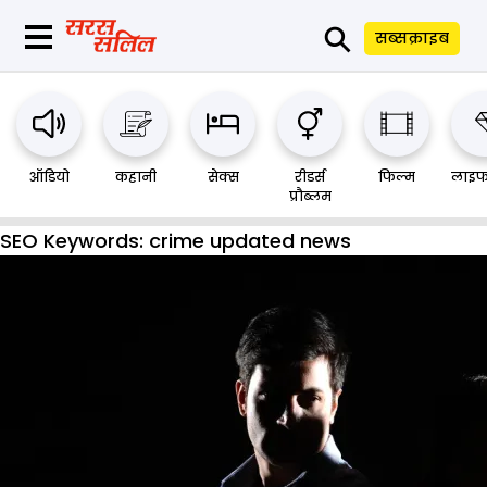
⚲
सब्सक्राइब
ऑडियो
कहानी
सेक्स
रीडर्स
फिल्म
लाइफ
प्रौब्लम
SEO Keywords:
crime updated news