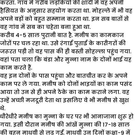
करता. गांव में गरीब लड़कियों की शादी में वह अपनी
हैसियत के अनुसार सहयोग करता था. मोहल्ले में भी वह
अपने बड़ों को बहुत सम्मान करता था. इन सब बातों से
वह गांव में सब का चहेता बना हुआ था.
करीब 4-5 साल पुरानी बात है. मनीष का कामकाज
जोरों पर चल रहा था. उसे रंगाई पुताई के कारीगरों की
जरूरत पड़ी तो वह पास की ही बस्ती सोहल्ला पहुंच गया.
वहां पता चला कि बंडा और मुन्ना नाम के दोनों भाई यह
काम करते हैं.
वह इन दोनों के पास पहुंचा और बातचीत कर के अपने
काम पर ले गया. मनीष को दोनों भाइयों का काम पसंद
आया तो उन से ही अपने ठेके का काम कराने लगा. वह
उन्हें अच्छी मजदूरी देता था इसलिए वे भी मनीष से खुश
थे.
धीरेधीरे मनीष का मुन्ना के घर पर भी आनाजाना शुरू हो
गया. इसी दौरान मनीष की आंखें मुन्ना की 17-18 साल
की बहन माधवी से लड़ गईं. माधवी उन दिनों कक्षा-9 में