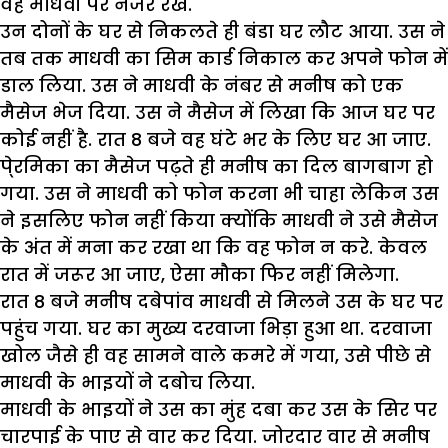
वह माधवी पर नजर रखे.
उन दोनों के घर से निकलते ही बंडा घर लौट आया. उस ने
तब तक माधवी का सिम कार्ड निकाल कर अपने फोन में
डाल लिया. उस ने माधवी के नंबर से मनीष को एक
मैसेज भेज दिया. उस ने मैसेज में लिखा कि आज घर पर
कोई नहीं है. रात 8 बजे वह घंटे भर के लिए घर आ जाए.
पे्रमिका का मैसेज पढ़ते ही मनीष का दिल बागबाग हो
गया. उस ने माधवी को फोन करना भी चाहा लेकिन उस
ने इसलिए फोन नहीं किया क्योंकि माधवी ने उसे मैसेज
के अंत में मना कर रखा था कि वह फोन न करे. केवल
रात में जरूर आ जाए, ऐसा मौका फिर नहीं मिलेगा.
रात 8 बजे मनीष दबेपांव माधवी से मिलने उस के घर पर
पहुंच गया. घर का मुख्य दरवाजा भिड़ा हुआ था. दरवाजा
खोल जैसे ही वह सामने वाले कमरे में गया, उसे पीछे से
माधवी के भाइयों ने दबोच लिया.
माधवी के भाइयों ने उस का मुंह दबा कर उस के सिर पर
चारपाई के पाए से वार कर दिया. जोरदार वार से मनीष