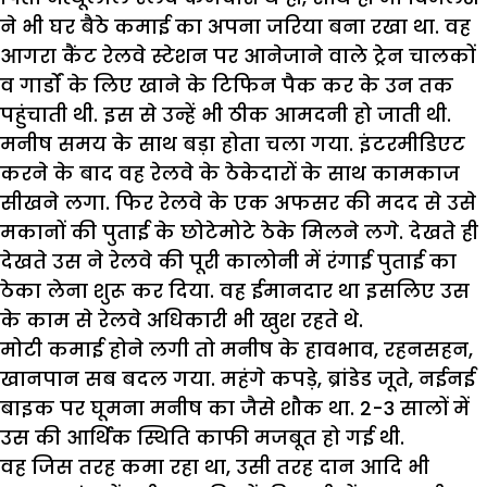
ने भी घर बैठे कमाई का अपना जरिया बना रखा था. वह
आगरा कैंट रेलवे स्टेशन पर आनेजाने वाले ट्रेन चालकों
व गार्डों के लिए खाने के टिफिन पैक कर के उन तक
पहुंचाती थी. इस से उन्हें भी ठीक आमदनी हो जाती थी.
मनीष समय के साथ बड़ा होता चला गया. इंटरमीडिएट
करने के बाद वह रेलवे के ठेकेदारों के साथ कामकाज
सीखने लगा. फिर रेलवे के एक अफसर की मदद से उसे
मकानों की पुताई के छोटेमोटे ठेके मिलने लगे. देखते ही
देखते उस ने रेलवे की पूरी कालोनी में रंगाई पुताई का
ठेका लेना शुरू कर दिया. वह ईमानदार था इसलिए उस
के काम से रेलवे अधिकारी भी खुश रहते थे.
मोटी कमाई होने लगी तो मनीष के हावभाव, रहनसहन,
खानपान सब बदल गया. महंगे कपड़े, ब्रांडेड जूते, नईनई
बाइक पर घूमना मनीष का जैसे शौक था. 2-3 सालों में
उस की आर्थिक स्थिति काफी मजबूत हो गई थी.
वह जिस तरह कमा रहा था, उसी तरह दान आदि भी