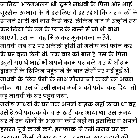
जातियां अलगअलग थीं. दूसरे माधवी के पिता और भाई
गुस्सैल स्वभाव के थे इसलिए वे डर रहे थे कि घर वालों के
सामने शादी की बात कैसे करें. लेकिन बाद में उन्होंने तय
कर लिया कि उन के प्यार के रास्ते में जो भी बाधा
आएगी, उस का वह मिल कर मुकाबला करेंगे.
माधवी जब घर पर अकेली होती तो मनीष को फोन कर
के घर बुला लेती थी. एक बार की बात है. उस के पिता
ड्यूटी गए थे भाई भी अपने काम पर चले गए थे और मां
ड्राइवरों के टिफिन पहुंचाने के बाद खेतों पर गई हुई थी.
माधवी के लिए प्रेमी के साथ मौजमस्ती करने का अच्छा
मौका था. उस ने उसी समय मनीष को फोन कर दिया तो
वह माधवी के घर पहुंच गया.
मनीष माधवी के घर तक अपनी बाइक नहीं लाया था वह
उसे रेलवे फाटक के पास खड़ी कर आया था. उस समय
घर में उन दोनों के अलावा कोई नहीं था इसलिए वे अपनी
हसरत पूरी करने लगे. इत्तफाक से उसी समय घर का
दरवाजा किसी ने खटखटाया. दरवाजा खटखटाने की