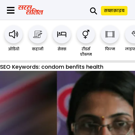
⚲
सब्सक्राइब
ऑडियो
कहानी
सेक्स
रीडर्स
फिल्म
लाइफ
प्रौब्लम
SEO Keywords:
condom benfits health