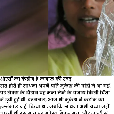
औरतों का कंडोम है कमाल की रबड़
रात होते ही साधना अपने पति मुकेश की बांहों में आ गई.
पर सैक्स के दौरान वह मजा लेने के बजाय किसी चिंता
में डूबी हुई थी. दरअसल, आज भी मुकेश ने कंडोम का
इस्तेमाल नहीं किया था, जबकि साधना अभी बच्चा नहीं
चाहती थी.इस बात पर मुकेश बिफर गया और जल्दी से