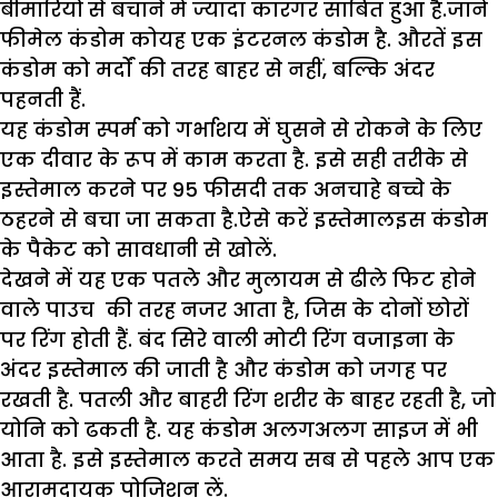
बीमारियों से बचाने में ज्यादा कारगर साबित हुआ है.जानें
फीमेल कंडोम कोयह एक इंटरनल कंडोम है. औरतें इस
कंडोम को मर्दों की तरह बाहर से नहीं, बल्कि अंदर
पहनती हैं.
यह कंडोम स्पर्म को गर्भाशय में घुसने से रोकने के लिए
एक दीवार के रूप में काम करता है. इसे सही तरीके से
इस्तेमाल करने पर 95 फीसदी तक अनचाहे बच्चे के
ठहरने से बचा जा सकता है.ऐसे करें इस्तेमालइस कंडोम
के पैकेट को सावधानी से खोलें.
देखने में यह एक पतले और मुलायम से ढीले फिट होने
वाले पाउच की तरह नजर आता है, जिस के दोनों छोरों
पर रिंग होती हैं. बंद सिरे वाली मोटी रिंग वजाइना के
अंदर इस्तेमाल की जाती है और कंडोम को जगह पर
रखती है. पतली और बाहरी रिंग शरीर के बाहर रहती है, जो
योनि को ढकती है. यह कंडोम अलगअलग साइज में भी
आता है. इसे इस्तेमाल करते समय सब से पहले आप एक
आरामदायक पोजिशन लें.