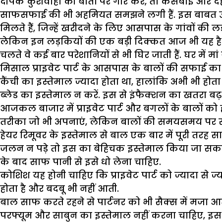
दीपक कुशवाहा की बातों पर गौर करें, तो कसबाई और देह
साफसफाई की भी अहमियत समझने लगी हैं. इस बाबत उन्हें 
मिलते हैं, जिन्हें खरीदने के लिए आसपास के गांवों की ल
लेकिन इन लड़कियों की एक बड़ी दिक्कत आज भी यह है कि
चलते वे कई बार परेशानियों से भी घिर जाती हैं. घर में
मिसाल प्राइवेट पार्ट के आसपास के बालों की सफाई का ले
कैंची का इस्तेमाल ज्यादा होता था, हालांकि अभी भी होत
ब्लेड का इस्तेमाल न करें. इस से इंफैक्शन का खतरा बढ़ 
आजकल बाजार में प्राइवेट पार्ट और बगलों के बालों को हटा
तरीका जो भी अपनाएं, लेकिन बालों की समयसमय पर सफाई 
हेयर रिमूवर के इस्तेमाल से बाल एक बार में पूरी तरह स
जलन न पड़े तो इस का बेहिचक इस्तेमाल किया जा सकता 
के बाद साफ पानी से इसे धो लेना चाहिए.
कोशिश यह होनी चाहिए कि प्राइवेट पार्ट को ज्यादा से ज
होता है और बदबू भी नहीं आती.
बाल साफ करते रहने से पार्टनर को भी सैक्स में मजा आता
परफ्यूम और साबुन का इस्तेमाल नहीं करना चाहिए, इस 