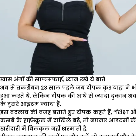
खास अंगों की साफसफाई, ध्यान रखें ये बातें
अब से तकरीबन 23 साल पहले जब दीपक कुशवाहा ने भो
हुआ करते थे, लेकिन दीपक की आधे से ज्यादा दुकान अब ल
के दूसरे आइटम ज्यादा हैं.
इस बदलाव की वजह बताते हुए दीपक कहते हैं, ‘‘शिक्षा और
कसबे के हाईस्कूल में दाखिले बढ़े, तो नएनए आइटमों 
खरीदारी में बिलकुल नहीं शरमाती हैं.