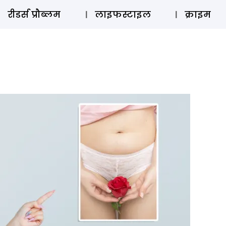
ऑडियो 
रीडर्स प्रौब्लम
लाइफस्टाइल
क्राइम