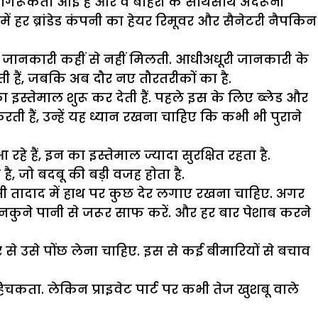
 जागरूकता आई है और वे बाहरी के साथसाथ अंदरूनी
ं हर ब्रांडेड कंपनी का हेयर रिमूवर और सैनेटरी नैपकिन
ा जानकारी कहीं से नहीं मिलती. आधीअधूरी जानकारी के
ती हैं, जबकि अब दौर नए तौरतरीकों का है.
 इस्तेमाल शुरू कर देती हैं. पहले इस के लिए ब्लेड और
ती हैं, उन्हें यह ध्यान रखना चाहिए कि कभी भी पुराने
हे हैं, इन का इस्तेमाल ज्यादा सुरक्षित रहता है.
, जो बदबू की बड़ी वजह होता है.
ी सी तादाद में हाथ पर कुछ देर लगाए रखना चाहिए. अगर
नकुने पानी से जरूर साफ करें. और हर बार पेशाब करने
 से उसे पोंछ लेना चाहिए. इस से कई बीमारियों से बचाव
िचकता. लेकिन प्राइवेट पार्ट पर कभी तेज खुशबू वाले