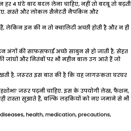
हर 4 घंटे बाद बदल लेना चाहिए, नहीं तो बदबू तो बढ़ती
चाहिए. सस्ते और लोकल सैनेटरी नैपकिन और
 हैं, लेकिन इन की न तो क्वालिटी अच्छी होती है और न ही
इन अंगों की साफसफाई अच्छे साबुन से हो जाती है. सेहत
 जांघों और नितंबों पर भी महीन बाल उग आते हैं जो
रखती है. जरूरत इस बात की है कि यह जागरूकता घरघर
ृहशोभा’ जरूर पढ़नी चाहिए. इस के उपयोगी लेख, फैशन,
 रास्ता सुझाते हैं, बल्कि लड़कियों को नए जमाने से भी
diseases
,
health
,
medication
,
precautions
,