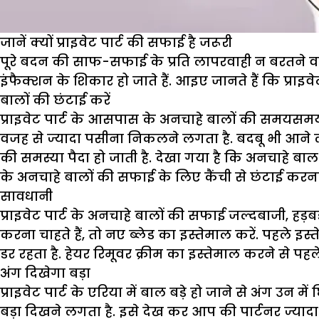
जानें क्यों प्राइवेट पार्ट की सफाई है जरूरी
पूरे बदन की साफ-सफाई के प्रति लापरवाही न बरतने वाले
इंफैक्शन के शिकार हो जाते हैं. आइए जानते हैं कि प्राइ
बालों की छंटाई करें
प्राइवेट पार्ट के आसपास के अनचाहे बालों की समयसमय 
वजह से ज्यादा पसीना निकलने लगता है. बदबू भी आने लगत
की समस्या पैदा हो जाती है. देखा गया है कि अनचाहे बाल 
के अनचाहे बालों की सफाई के लिए कैंची से छंटाई करना 
सावधानी
प्राइवेट पार्ट के अनचाहे बालों की सफाई जल्दबाजी, हड़
करना चाहते हैं, तो नए ब्लेड का इस्तेमाल करें. पहले इस
डर रहता है. हेयर रिमूवर क्रीम का इस्तेमाल करने से पहले
अंग दिखेगा बड़ा
प्राइवेट पार्ट के एरिया में बाल बड़े हो जाने से अंग 
बड़ा दिखने लगता है. इसे देख कर आप की पार्टनर ज्यादा