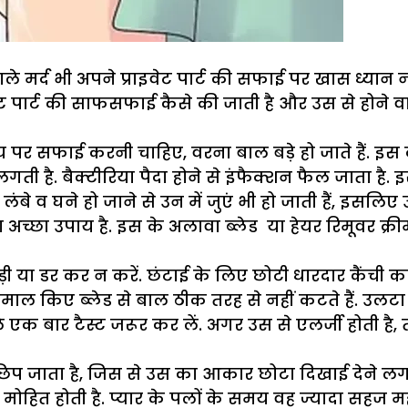
 मर्द भी अपने प्राइवेट पार्ट की सफाई पर खास ध्यान न
वेट पार्ट की साफसफाई कैसे की जाती है और उस से होने वाल
पर सफाई करनी चाहिए, वरना बाल बड़े हो जाते हैं. इस क
ी है. बैक्टीरिया पैदा होने से इंफैक्शन फैल जाता है. 
लंबे व घने हो जाने से उन में जुएं भी हो जाती हैं, इसलि
अच्छा उपाय है. इस के अलावा ब्लेड या हेयर रिमूवर क्र
बड़ी या डर कर न करें. छंटाई के लिए छोटी धारदार कैंची 
्तेमाल किए ब्लेड से बाल ठीक तरह से नहीं कटते हैं. उलटा
 एक बार टैस्ट जरूर कर लें. अगर उस से एलर्जी होती है, त
उन में छिप जाता है, जिस से उस का आकार छोटा दिखाई देन
 मोहित होती है. प्यार के पलों के समय वह ज्यादा सहज म