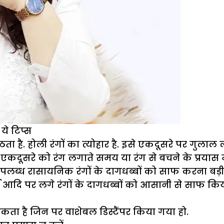
ये टिप्स
 उठता है. होली रंगों का त्योहार है. इसे एकदूसरे पर ग
एकदूसरे को रंग लगाते समय या रंग से बचने के प्रयास में र
लब्ध रासायनिक रंगों के दागधब्बों को साफ करना बड़ी च
 फर्श आदि पर लगे रंगों के दागधब्बों को आसानी से साफ कि
सकता है जिन पर वाशेबल डिस्टैंपर किया गया हो.