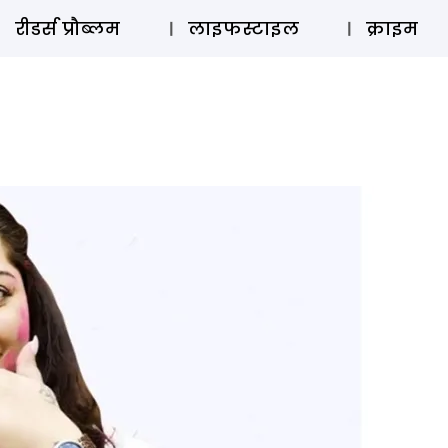
ऑडियो 
रीडर्स प्रौब्लम
लाइफस्टाइल
क्राइम