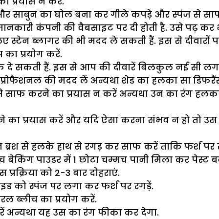
ा प्रयास न करें.
और साबुन का घोल बना कर गीले कपड़े और स्पंज से साफ
की जानकारी कंपनी की वैबसाइट पर दी होती है. उसे पढ़ क
लिए स्टेन ब्लागर की भी मदद ले सकती हैं. इस से दीवारों प
 का प्रयोग करें.
े सकती हैं. इस से आप की दीवारें बिलकुल नई सी लगन
प्रोफैशनल की मदद लें अन्यथा शेड का हलका सा डिफरैंस
ीच से साफ करने का प्रयास न करें अन्यथा उन का रंग हलक
े का प्रयास करें और यदि ऐसा करना संभव न हो तो उस पर
रश से हलके हाथ से रगड़ कर साफ करें ताकि फर्श पर स्क
बेकिंग पाउडर में 1 छोटा चम्मच पानी मिला कर पेस्ट बना
स प्रक्रिया को 2-3 बार दोहराएं.
इड को स्पंज पर लगा कर फर्श पर रगड़ें.
 ब्लीच का प्रयोग करें.
करें अन्यथा यह उस का रंग फीका कर देगा.