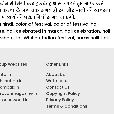
िटोन में भिगो कर हलके हाथ से रगड़ते हुए साफ करें.
श करवा लें जहां तक संभव हो रंग और पानी की व्यवस्था
व्यर्थ की परेशानियों से बच जाएंगी.
n hindi
,
color of festival
,
color of festival holi
te
,
holi celebrated in march
,
holi celebration
,
holi
 vibes
,
Holi Wishes
,
Indian festival
,
saras salil Holi
oup Websites
Other Links
ita.in
About Us
ihshobha.in
Write for us
ampak.in
Contact Us
ravanmagazine.in
Copyright Policy
toringworld.in
Privacy Policy
Terms & Conditions