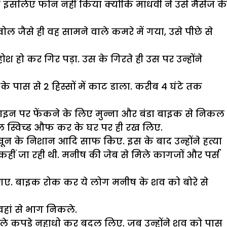
इसलिए फोन नहीं किया क्योंकि माधवी ने उसे मैसेज के
ल जैसे ही वह सामने वाले कमरे में गया, उसे पीछे से
श हो कर गिर पड़ा. उस के गिरते ही उस पर उन्होंने
पास से 2 हिस्सों में काट डाला. करीब 4 घंटे तक
वे लाइन पर फेंकने के लिए मुन्ना और बंडा बाइक से निकल
इल स्विच्ड औफ कर के घर पर ही रख लिए.
ून के निशान आदि साफ किए. इस के बाद उन्होंने हत्या
 कहीं जा रही थी. मनीष की जेब से मिले कागजों और पर्स
 गए. बाइक रोक कर ये लोग मनीष के शव को बोरे से
वहां से भाग निकले.
 वाले कपड़े नहाधो कर बदल लिए. जब उन्होंने शव को पास