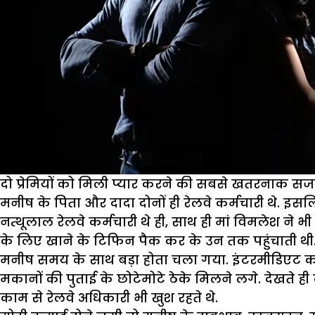
दो प्रेमियों को मिली प्यार करने की सबसे खतरनाक सज
मनीष के पिता और दादा दोनों ही रेलवे कर्मचारी थे. 
नत्थूलाल रेलवे कर्मचारी थे ही, साथ ही मां विमलेश ने 
के लिए खाने के टिफिन पैक कर के उन तक पहुंचाती थी. 
मनीष समय के साथ बड़ा होता चला गया. इंटरमीडिएट क
मकानों की पुताई के छोटेमोटे ठेके मिलने लगे. देखते ही
काम से रेलवे अधिकारी भी खुश रहते थे.