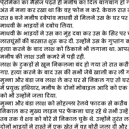
पे्रमिका का मैसेज पढ़ते ही मनीष का दिल बागबाग हो 
अंत में मना कर रखा था कि वह फोन न करे. केवल रात म
रात 8 बजे मनीष दबेपांव माधवी से मिलने उस के घर पर प
माधवी के भाइयों ने दबोच लिया.
माधवी के भाइयों ने उस का मुंह दबा कर उस के सिर पर च
लातघूंसों की बरसात शुरू कर दी. उन्होंने उस के गुप्तांग 
हत्या करने के बाद लाश को ठिकाने भी लगाना था. आपस 
मनीष की लाश उसी कमरे में पड़ी रही.
लाश के टुकड़ों से खून निकलना बंद हो गया तो रात करीब 
गए. हत्या करने के बाद उस की सभी जेबें खाली कर ली 
मुन्ना और बंडा जब लाश ले कर घर से निकल गए तो घर प
में प्रयुक्त हथियार, मनीष के दोनों मोबाइल आदि को एक 
को भी उन्होंने जला दिया.
मुन्ना और बंडा लाश को सोहल्ला रेलवे फाटक से करीब
निकाल कर मुख्य लाइन पर फेंकना चाह रहे थे तभी उन्
तब तक वे शव को बोरे से निकाल चुके थे. उन्होंने तुरंत
दोनों भाइयों ने रास्ते में एक खेत में वह बोरी जला द