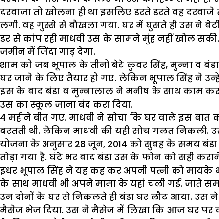
दरवाजा तो खोलना ही था इसलिए डरते डरते वह दरवाजे तक
लगी. वह गुस्से से बौखला गया. घर में घुसते ही उस ने बेट
डर से कांप रही माधवी उस के सामने मुंह नहीं खोल सक
जमीन में जिंदा गाड़ देगा.
शाम को जब भूपाल के तीनों बेटे कुंवर सिंह, मुन्ना व बं
घर जाने के लिए तैयार हो गए. लेकिन भूपाल सिंह ने उन्हे
इस के बाद बंडा व मुन्नालाल ने मनीष के साथ काम करना ब
उस का स्कूल जाना बंद करा दिया.
4 महीने बीत गए. माधवी ने सोचा कि घर वाले इस बात 
बरतती थी. लेकिन माधवी की यही सोच गलत निकली. उसे
योजना के अनुसार 28 जून, 2014 को सुबह के समय बंडा
तोड़ा गया है. घंटे भर बाद बंडा उस के फोन को सही क
इधर भूपाल सिंह ने यह कह कर अपनी पत्नी को मायके भे
के साथ माधवी भी अपने मामा के यहां चली गई. जाते समय
उन दोनों के घर से निकलते ही बंडा घर लौट आया. उस 
मैसेज भेज दिया. उस ने मैसेज में लिखा कि आज घर पर क