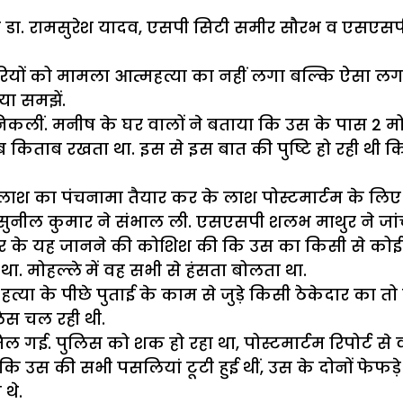
पी डा. रामसुरेश यादव, एसपी सिटी समीर सौरभ व एसएसप
रियों को मामला आत्महत्या का नहीं लगा बल्कि ऐसा लग 
ा समझें.
िकलीं. मनीष के घर वालों ने बताया कि उस के पास 2 मोब
ब किताब रखता था. इस से इस बात की पुष्टि हो रही थी कि
लाश का पंचनामा तैयार कर के लाश पोस्टमार्टम के लिए
ुनील कुमार ने संभाल ली. एसएसपी शलभ माथुर ने जांच मे
कर के यह जानने की कोशिश की कि उस का किसी से कोई झग
. मोहल्ले में वह सभी से हंसता बोलता था.
 के पीछे पुताई के काम से जुड़े किसी ठेकेदार का तो हाथ
लिस चल रही थी.
िल गई. पुलिस को शक हो रहा था, पोस्टमार्टम रिपोर्ट स
कि उस की सभी पसलियां टूटी हुई थीं, उस के दोनों फेफड़े फ
थे.