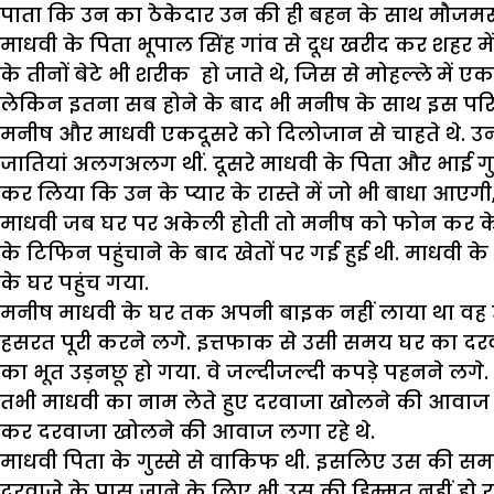
पाता कि उन का ठेकेदार उन की ही बहन के साथ मौजमस्
माधवी के पिता भूपाल सिंह गांव से दूध खरीद कर शहर में 
के तीनों बेटे भी शरीक हो जाते थे, जिस से मोहल्ले में
लेकिन इतना सब होने के बाद भी मनीष के साथ इस परिवार
मनीष और माधवी एकदूसरे को दिलोजान से चाहते थे. उन
जातियां अलगअलग थीं. दूसरे माधवी के पिता और भाई गुस्स
कर लिया कि उन के प्यार के रास्ते में जो भी बाधा आए
माधवी जब घर पर अकेली होती तो मनीष को फोन कर के घर 
के टिफिन पहुंचाने के बाद खेतों पर गई हुई थी. माधवी
के घर पहुंच गया.
मनीष माधवी के घर तक अपनी बाइक नहीं लाया था वह उ
हसरत पूरी करने लगे. इत्तफाक से उसी समय घर का दर
का भूत उड़नछू हो गया. वे जल्दीजल्दी कपड़े पहनने लगे.
तभी माधवी का नाम लेते हुए दरवाजा खोलने की आवाज 
कर दरवाजा खोलने की आवाज लगा रहे थे.
माधवी पिता के गुस्से से वाकिफ थी. इसलिए उस की समझ
दरवाजे के पास जाने के लिए भी उस की हिम्मत नहीं हो 