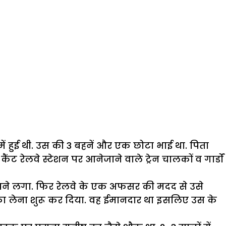
ं हुई थी. उस की 3 बहनें और एक छोटा भाई था. पिता
ट रेलवे स्टेशन पर आनेजाने वाले ट्रेन चालकों व गार्डों
ीखने लगा. फिर रेलवे के एक अफसर की मदद से उसे
 ठेका लेना शुरू कर दिया. वह ईमानदार था इसलिए उस के