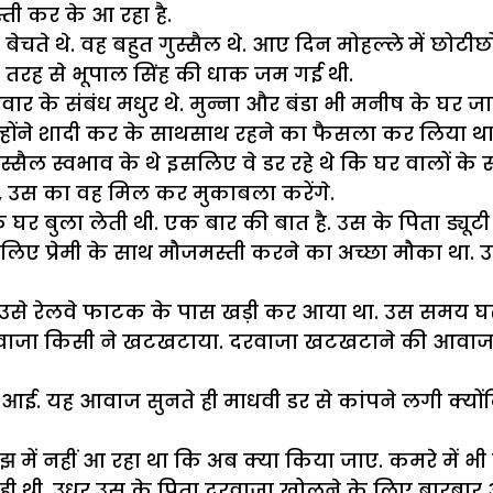
ती कर के आ रहा है.
बेचते थे. वह बहुत गुस्सैल थे. आए दिन मोहल्ले में छोटीछ
 एक तरह से भूपाल सिंह की धाक जम गई थी.
 के संबंध मधुर थे. मुन्ना और बंडा भी मनीष के घर जा
्होंने शादी कर के साथसाथ रहने का फैसला कर लिया थ
ैल स्वभाव के थे इसलिए वे डर रहे थे कि घर वालों के साम
गी, उस का वह मिल कर मुकाबला करेंगे.
बुला लेती थी. एक बार की बात है. उस के पिता ड्यूटी 
 के लिए प्रेमी के साथ मौजमस्ती करने का अच्छा मौका 
से रेलवे फाटक के पास खड़ी कर आया था. उस समय घर म
वाजा किसी ने खटखटाया. दरवाजा खटखटाने की आवाज सुन
आई. यह आवाज सुनते ही माधवी डर से कांपने लगी क्यो
 में नहीं आ रहा था कि अब क्या किया जाए. कमरे में भ
रही थी. उधर उस के पिता दरवाजा खोलने के लिए बारबार आ