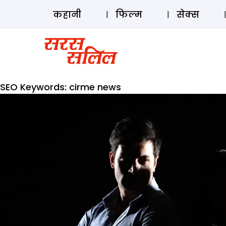
कहानी
फिल्म
सेक्स
SEO Keywords:
cirme news