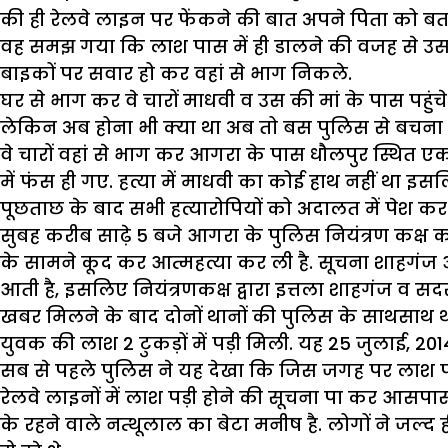
की ही रेलवे लाइन पर फेंकने की बात अपने पिता को बत
वह समझ गया कि लाश पास में ही डालने की वजह से उस
बाइकों पर सवार हो कर वहां से भाग निकले.
घर से भाग कर वे चारों माधवी व उस की मां के पास पहुंचे
लेकिन अब होना भी क्या था अब तो बस पुलिस से बचना 
वे चारों वहां से भाग कर आगरा के पास धौलपुर स्थित एक 
में फंस ही गए. हत्या में माधवी का कोई हाथ नहीं था इस
पूछताछ के बाद सभी हत्यारोपियों को अदालत में पेश कर
सुबह करीब साढ़े 5 बजे आगरा के पुलिस नियंत्रण कक्
के सामने कूद कर आत्महत्या कर ली है. सूचना शाहगंज
आती है, इसलिए नियंत्रणकक्ष द्वारा इत्तला शाहगंज व सदर
खबर मिलने के बाद दोनों थानों की पुलिस के साथसाथ 
युवक की लाश 2 टुकड़ों में पड़ी मिली. यह 25 जुलाई, 201
सब से पहले पुलिस ने यह देखा कि जिस जगह पर लाश पड़ी है
रेलवे लाइनों में लाश पड़ी होने की सूचना पा कर आसपा
के रहने वाले नत्थूलाल का बेटा मनीष है. लोगों ने जल्