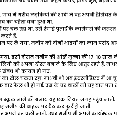
पान सब बदल गया. महंगे कपड़े, ब्रांडेड जूते, नईनई ब
ंव में गरीब लड़कियों की शादी में वह अपनी हैसियत के 
 सब का चहेता बना हुआ था.
 चल रहा था. उसे रंगाई पुताई के कारीगरों की जरूरत पड
रते हैं.
म पर ले गया. मनीष को दोनों भाइयों का काम पसंद आया 
 गया. इसी दौरान मनीष की आंखें मुन्ना की 17-18 साल की
रीतलिंगी को अपना दोस्त बनाने के लिए आतुर रहते हैं. मा
िक संबंध भी कायम हो गए.
का खेल चलता रहा. माधवी भी अब इंटरमीडिएट में आ चुकी
में एक बार फेल भी हो गई. उस के घर वालों को यह बात 
स्कूल जाने की बजाय वह एक नियत जगह पहुंच जाती. म
वह मनीष की बाइक पर बैठ कर फुर्र हो जाती.
अपने घर चली जाती. उधर मनीष भी अपने कार्यस्थल पर प