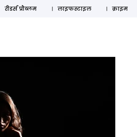
ऑडियो 
रीडर्स प्रौब्लम
लाइफस्टाइल
क्राइम