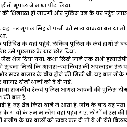
ाई तो भूपाल ने माथा पीट लिया.
 की शिनाख्त हो जाएगी और पुलिस उन के घर पहुंच जाए
. वहां पर भूपाल सिंह ने पत्नी को सारा वाकया बताया तो 
था.
परिचित के यहां पहुंचे. लेकिन पुलिस के लंबे हाथों से 
लिए उसे पूछताछ के बाद छोड़ दिया.
 जेल भेज दिया गया. कथा लिखे जाने तक सभी हत्यारोपी 
ष को सूचना मिली कि आगरा-ग्वालियर की अपलाइन रेल पर
 और सदर बाजार के बीच होने की मिली थी. यह बात मौक
 बाजार दोनों थानों को दे दी गई.
थाना राजकीय रेलवे पुलिस आगरा छावनी की पुलिस टीम भ
4 की बात है.
, वह क्षेत्र किस थाने में आता है. जांच के बाद यह पता 
स के गांवों के तमाम लोग वहां पहुंच गए. लोगों ने उस
द ही मनीष के घर वालों को खबर कर दी तो वे भी रोते बिल