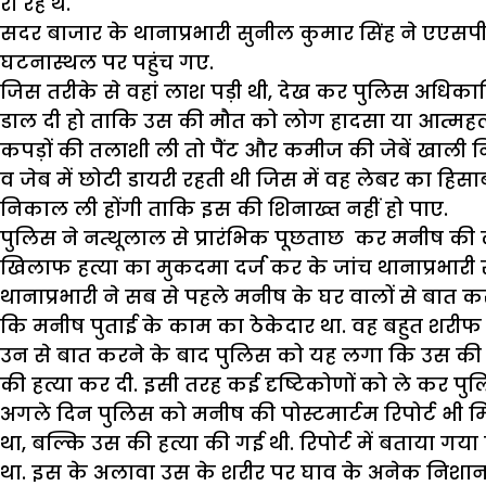
रो रहे थे.
सदर बाजार के थानाप्रभारी सुनील कुमार सिंह ने एएस
घटनास्थल पर पहुंच गए.
जिस तरीके से वहां लाश पड़ी थी, देख कर पुलिस अधिका
डाल दी हो ताकि उस की मौत को लोग हादसा या आत्महत्य
कपड़ों की तलाशी ली तो पैंट और कमीज की जेबें खाली न
व जेब में छोटी डायरी रहती थी जिस में वह लेबर का हिसा
निकाल ली होंगी ताकि इस की शिनाख्त नहीं हो पाए.
पुलिस ने नत्थूलाल से प्रारंभिक पूछताछ कर मनीष की 
खिलाफ हत्या का मुकदमा दर्ज कर के जांच थानाप्रभारी स
थानाप्रभारी ने सब से पहले मनीष के घर वालों से बात 
कि मनीष पुताई के काम का ठेकेदार था. वह बहुत शरीफ था
उन से बात करने के बाद पुलिस को यह लगा कि उस की हत्या
की हत्या कर दी. इसी तरह कई दृष्टिकोणों को ले कर पु
अगले दिन पुलिस को मनीष की पोस्टमार्टम रिपोर्ट भी म
था, बल्कि उस की हत्या की गई थी. रिपोर्ट में बताया गया 
था. इस के अलावा उस के शरीर पर घाव के अनेक निशान 