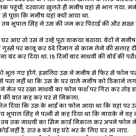
 पहुंची. दरवाजा खुलते ही मनीष वहां से भाग गया. मनी
ी से पूछा कि मनीष यहां क्यों आया था.
ी. तब भूपाल सिंह ने उस की जम कर पिटाई की और सख्त 
डा घर आए तो उस ने उन्हें पूरा वाकया बताया. बेटों ने मन
ं गुस्से पर काबू कर ठंडे दिमाग से काम लेने की सलाह दी
ंद कर दिया था. 15 दिनों बाद माधवी की बोर्ड की परीक्ष
को भूल गए होंगे. इसलिए उस ने मनीष से फिर से फोन प
 पता नहीं था कि उस के घर वाले मनीष को ठिकाने लग
 ने मेज पर रखा माधवी का फोन फर्श पर गिरा कर तोड़
राने की बात कह कर घर से निकला.
ज दिया कि उस के भाई का फोन आया था कि वहां पर उस की
 भूपाल सिंह ने पत्नी से कह दिया था कि मायके में वह
ने तब तक माधवी का सिम कार्ड निकाल कर अपने फोन मे
ोई नहीं है. रात 8 बजे वह घंटे भर के लिए घर आ जाए.