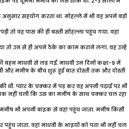
ाइक पर घूमना मनीष का जैसे शौक था. 2-3 सालों में
अनुसार सहयोग करता था. मोहल्ले में भी वह अपने बड़ों
़ी तो वह पास की ही बस्ती सोहल्ला पहुंच गया. वहां
तो उन से ही अपने ठेके का काम कराने लगा. वह उन्हें
 बहन माधवी से लड़ गईं. माधवी उन दिनों कक्षा-9 में
धवी और मनीष के बीच शुरू हुई बात दोस्ती तक और दोस्ती
 थी. प्यार के चक्कर में पड़ कर वह अपनी पढ़ाई पर भी
पता तक नहीं चली कि उस का मनीष के साथ चक्कर चल रहा
नीष भी अपनी बाइक से वहां पहुंच जाता. मनीष किसी
हुंच जाता. वहां माधवी के भाइयों को पता भी नहीं चल