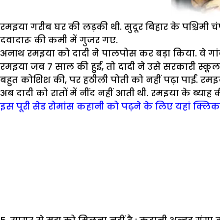
रमइया गरीब घर की लड़की थी. सुदूर बिहार के पश्चिमी च
दवादारू की कमी में गुजर गए.
अनाथ रमइया को दादी ने पालपोस कर बड़ा किया. वे गांव
रमइया जब 7 साल की हुई, तो दादी ने उसे सरकारी स्कूल 
बहुत कोशिश की, पर हठीली पोती को नहीं पढ़ा पाईं. रम
अब दादी को रातों में नींद नहीं आती थी. रमइया के ब्याह
इस पूरी सेड रोमांस कहानी को पढ़ने के लिए यहां क्लिक 