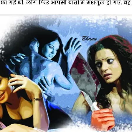
पी छा गई थी. लोग फिर आपसी बातों में मशगूल हो गए. वह व