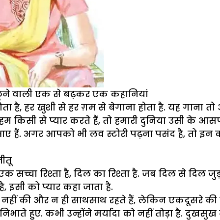
को छूने वाली एक से बढ़कर एक कहानियां
 होता है, हर खुशी से हर ग़म से बेगाना होता है. यह गाना
म किसी से प्यार करते हैं, तो हमारी दुनिया उसी के आसपा
हैं. अगर आपको भी लव स्टोरी पढ़ना पसंद है, तो इन कहा
ीतू
च्चा रिश्ता है, दिल का रिश्ता है. जब दिल से दिल जुड़ 
ै, इसी को प्यार कहा जाता है.
ी नहीं की और न ही साथसाथ रहते हैं, लेकिन एकदूसरे की फि
ाते हुए. कभी उन्होंने मर्यादा को नहीं तोड़ा है. दुखस