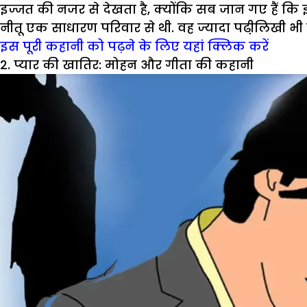
इज्जत की नजर से देखता है, क्योंकि सब जान गए हैं कि इ
नीतू एक साधारण परिवार से थी. वह ज्यादा पढी़लिखी भी न
इस पूरी कहानी को पढ़ने के लिए यहां क्लिक करें
2. प्यार की खातिर: मोहन और गीता की कहानी