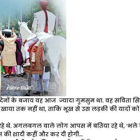
 दिनों के बजाय वह आज ज्यादा गुमसुम था. वह सविता सिन
छ खाया तक नहीं था, ताकि भूख से उस लड़की की यादों को भू
हे थे. अगलबगल वाले लोग आपस में बतिया रहे थे, ‘भले 
उस की शादी कहीं और कर दी होगी…