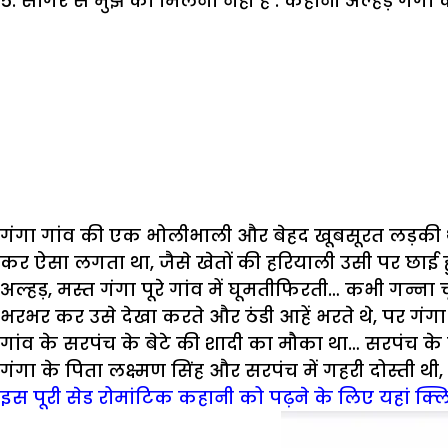
5. सागर से मुझ को मिलना नहीं है : कहानी अल्हड़ गंगा
गंगा गांव की एक भोलीभाली और बेहद खूबसूरत लड़की थी.
कर ऐसा लगता था, जैसे खेतों की हरियाली उसी पर छाई ह
अल्हड़, मस्त गंगा पूरे गांव में घूमतीफिरती… कभी गन्ना 
भरभर कर उसे देखा करते और ठंडी आहें भरते थे, पर गंग
गांव के सरपंच के बेटे की शादी का मौका था… सरपंच के घ
गंगा के पिता लक्ष्मण सिंह और सरपंच में गहरी दोस्ती थी,
इस पूरी सेड रोमांटिक कहानी को पढ़ने के लिए यहां क्ल