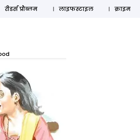
ऑडियो 
रीडर्स प्रौब्लम
लाइफस्टाइल
क्राइम
wood