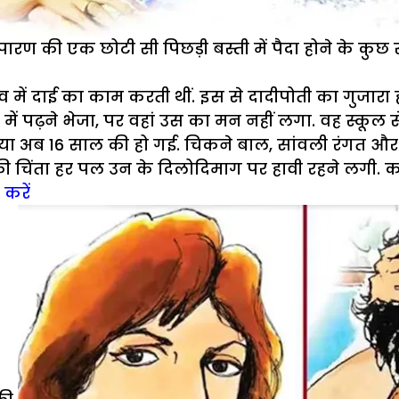
ंपारण की एक छोटी सी पिछड़ी बस्ती में पैदा होने के कु
 में दाई का काम करती थीं. इस से दादीपोती का गुजारा 
में पढ़ने भेजा, पर वहां उस का मन नहीं लगा. वह स्कूल
इया अब 16 साल की हो गई. चिकने बाल, सांवली रंगत और ब
 की चिंता हर पल उन के दिलोदिमाग पर हावी रहने लगी. कहा
करें