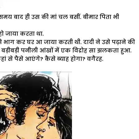
छ समय बाद ही उस की मां चल बसीं. बीमार पिता भी
हो जाया करता था.
 से भाग कर घर आ जाया करती थी. दादी ने उसे पढ़ाने की
ड़ीबड़ी पनीली आंखों में एक विद्रोह सा झलकता हुआ.
ं से पैसे आएंगे? कैसे ब्याह होगा? वगैरह.