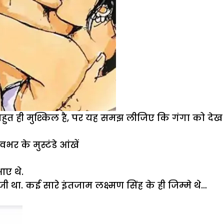
बहुत ही मुश्किल है, पर यह समझ लीजिए कि गंगा को देख
भर के मुस्टंडे आंखें
आए थे.
जी था. कई सारे इंतजाम लक्ष्मण सिंह के ही जिम्मे थे…