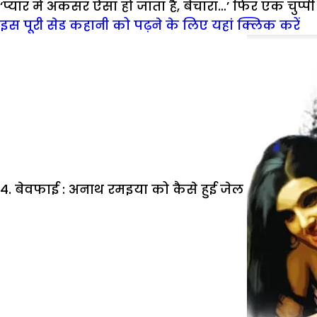
‘प्यार में अकसर ऐसा हो जाता है, बेचारा…’ फिर एक चुप्
इस पूरी सेड कहानी को पढ़ने के लिए यहां क्लिक करें
4. बेवफाई : अनाथ रमइया को कैसे हुई जेल