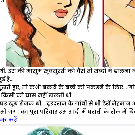
 की
 उस की मासूम खूबसूरती को वैसे तो शब्दों में ढालना 
ुई है…
चूसते हुए, तो कभी बकरी के बच्चे को पकड़ने के लिए… गांव
ा किसी को घास नहीं डालती थी.
र खूब रौनक थी… दूरदराज के गांवों से भी ढेरों मेहमान 
 सो गंगा का पूरा परिवार उस शादी में घराती के रोल में बि
िक करें