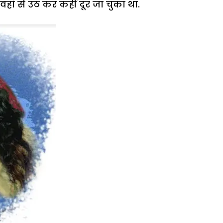
हां से उठ कर कहीं दूर जा चुका था.