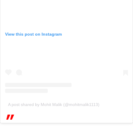
View this post on Instagram
A post shared by Mohit Malik (@mohitmalik1113)