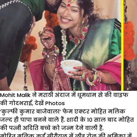
Mohit Malik ने मराठी अंदाज में धूमधाम से की वाइफ
की गोदभराई, देखें Photos
‘कुल्फी कुमार बाजेवाला’ फेम एक्टर मोहित मलिक
जल्द ही पापा बनने वाले हैं. शादी के 10 साल बाद मोहित
की पत्नी अदिति बच्चे को जन्म देने वाली हैं.
मोहित मलिक कई सीरीयल में लीड रोल की भूमिका में