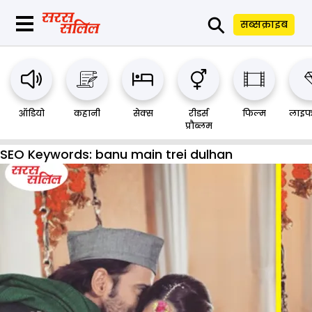
⚲
सब्सक्राइब
ऑडियो
कहानी
सेक्स
रीडर्स
फिल्म
लाइफ
प्रौब्लम
SEO Keywords:
banu main trei dulhan