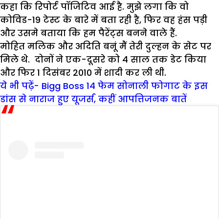
कहा कि रिपोर्ट पॉजिटिव आई है. मुझे लगा कि वो
कोविड-19 टेस्ट के बारे में बता रही है, फिर वह हंस पड़ी
और उसमे बताया कि हम पैरेंट्स बनने वाले हैं.
मोहित मलिक और अदिति बनूं मैं तेरी दुल्हन के सेट पर
मिले थे. दोनों ने एक-दूसरे को 4 साल तक डेट किया
और फिर 1 दिसंबर 2010 में शादी कर ली थी.
ये भी पढ़ें- Bigg Boss 14 फेम सोनाली फोगाट के इस
डांस से नाराज हुए यूजर्स, कहीं आपत्तिजनक बातें