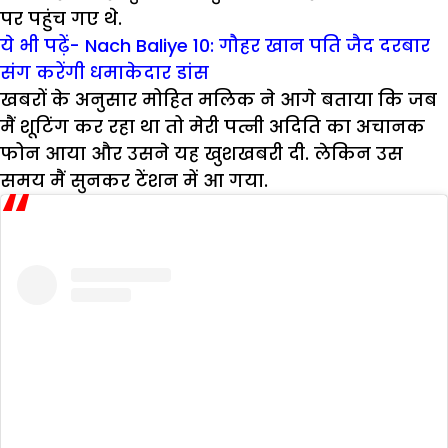
पर पहुंच गए थे.
ये भी पढ़ें- Nach Baliye 10: गौहर खान पति जैद दरबार
संग करेंगी धमाकेदार डांस
खबरों के अनुसार मोहित मलिक ने आगे बताया कि जब
मैं शूटिंग कर रहा था तो मेरी पत्नी अदिति का अचानक
फोन आया और उसने यह खुशखबरी दी. लेकिन उस
समय मैं सुनकर टेंशन में आ गया.