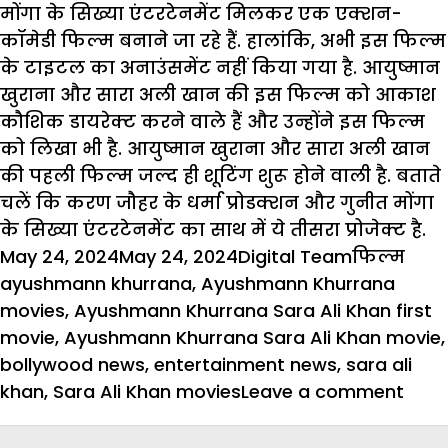
मोंगा के सिख्या एंटरटेनमेंट मिलकर एक एक्शन-
कॉमेडी फिल्म बनाने जा रहे हैं. हालांकि, अभी इस फिल्म
के टाइटल का अनाउंसमेंट नहीं किया गया है. आयुष्मान
खुराना और सारा अली खान की इस फिल्म को आकाश
कौशिक डायरेक्ट करने वाले हैं और उन्होंने इस फिल्म
को लिखा भी है. आयुष्मान खुराना और सारा अली खान
की पहली फिल्म जल्द ही शूटिंग शुरू होने वाली है. बताते
चलें कि करण जौहर के धर्मा प्रोडक्शन और गुनीत मोंगा
के सिख्या एंटरटेनमेंट का साथ में ये तीसरा प्रोजेक्ट है.
Posted
Author
Categorie
Tag
May 24, 2024
May 24, 2024
Digital Team
फिल्म
on
ayushmann khurrana
,
Ayushmann Khurrana
movies
,
Ayushmann Khurrana Sara Ali Khan first
movie
,
Ayushmann Khurrana Sara Ali Khan movie
,
bollywood news
,
entertainment news
,
sara ali
on
khan
,
Sara Ali Khan movies
Leave a comment
एक
साथ