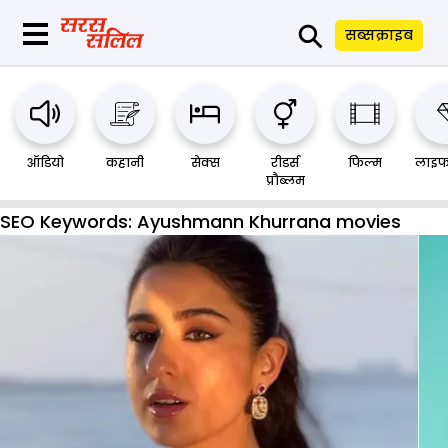
⚲
सब्सक्राइब
ऑडियो
कहानी
सेक्स
रीडर्स
फिल्म
लाइफ
प्रौब्लम
SEO Keywords:
Ayushmann Khurrana movies