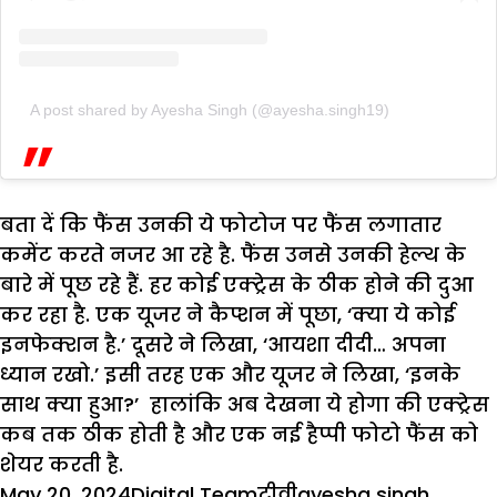
A post shared by Ayesha Singh (@ayesha.singh19)
बता दें कि फैंस उनकी ये फोटोज पर फैंस लगातार
कमेंट करते नजर आ रहे है. फैंस उनसे उनकी हेल्थ के
बारे में पूछ रहे हैं. हर कोई एक्ट्रेस के ठीक होने की दुआ
कर रहा है. एक यूजर ने कैप्शन में पूछा, ‘क्या ये कोई
इनफेक्शन है.’ दूसरे ने लिखा, ‘आयशा दीदी… अपना
ध्यान रखो.’ इसी तरह एक और यूजर ने लिखा, ‘इनके
साथ क्या हुआ?’ हालांकि अब देखना ये होगा की एक्ट्रेस
कब तक ठीक होती है और एक नई हैप्पी फोटो फैंस को
शेयर करती है.
Posted
Author
Categories
Tags
May 20, 2024
Digital Team
टीवी
ayesha singh