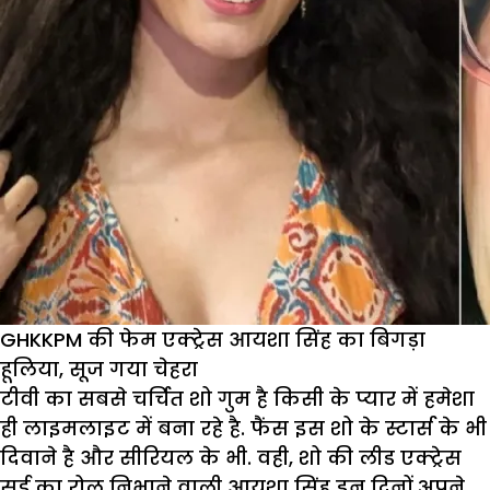
GHKKPM की फेम एक्ट्रेस आयशा सिंह का बिगड़ा
हूलिया, सूज गया चेहरा
टीवी का सबसे चर्चित शो गुम है किसी के प्यार में हमेशा
ही लाइमलाइट में बना रहे है. फैंस इस शो के स्टार्स के भी
दिवाने है और सीरियल के भी. वही, शो की लीड एक्ट्रेस
सई का रोल निभाने वाली आयशा सिंह इन दिनों अपने