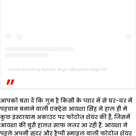
A post shared by Ayesha Singh (@ayesha.singh19)
आपको बता दें कि गुम है किसी के प्यार में से घर-घर में
पहचान बनाने वाली एक्ट्रेस आयशा सिंह ने हाल ही मे
कुछ इंस्टाग्राम अकाउंट पर फोटोज शेयर की हैं, जिसमें
आयशा की बुरी हालत साफ नजर आ रही हैं. आयशा ने
पहले अपनी सुंदर और हैप्पी स्माइल वाली फोटोज शेयर