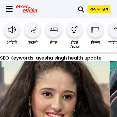
⚲
सब्सक्राइब
ऑडियो
कहानी
सेक्स
रीडर्स
फिल्म
लाइफ
प्रौब्लम
SEO Keywords:
ayesha singh health update