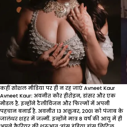
कहीं सोशल मीडिया पर ही न रह जाएं Avneet Kaur
Avneet Kaur:
अवनीत कौर हीरोइन, डांसर और एक
मौडल है. इन्होंने टैलीविजन और फिल्मों में अपनी
पहचान बनाई है. अवनीत 13 अक्तूबर, 2001 को पंजाब के
जालंधर शहर में जन्मीं. इन्होंने मात्र 8 वर्ष की आयु में ही
अपने कैरियर की शुरुआत ‘डांस इंडिया डांस लिटिल