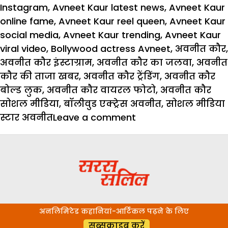
Instagram
,
Avneet Kaur latest news
,
Avneet Kaur
online fame
,
Avneet Kaur reel queen
,
Avneet Kaur
social media
,
Avneet Kaur trending
,
Avneet Kaur
viral video
,
Bollywood actress Avneet
,
अवनीत कौर
,
अवनीत कौर इंस्टाग्राम
,
अवनीत कौर का जलवा
,
अवनीत
कौर की ताजा खबर
,
अवनीत कौर ट्रेंडिंग
,
अवनीत कौर
बोल्ड लुक
,
अवनीत कौर वायरल फोटो
,
अवनीत कौर
सोशल मीडिया
,
बॉलीवुड एक्ट्रेस अवनीत
,
सोशल मीडिया
on
स्टार अवनीत
Leave a comment
कहीं
सोशल
मीडिया
पर
ही
न
अनलिमिटेड कहानियां-आर्टिकल पढ़ने के लिए
रह
सब्सक्राइब करें
जाएं