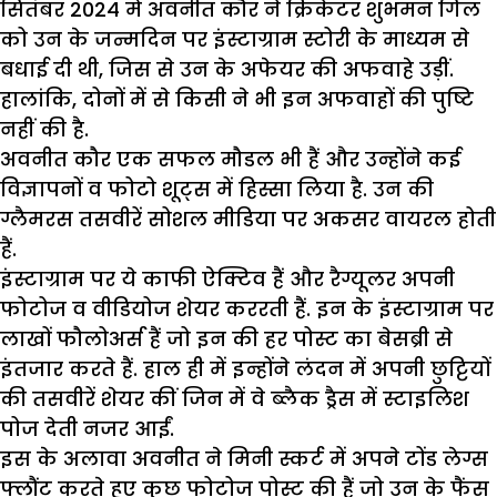
सितंबर 2024 में अवनीत कौर ने क्रिकेटर शुभमन गिल
को उन के जन्मदिन पर इंस्टाग्राम स्टोरी के माध्यम से
बधाई दी थी, जिस से उन के अफेयर की अफवाहे उड़ीं.
हालांकि, दोनों में से किसी ने भी इन अफवाहों की पुष्टि
नहीं की है.
अवनीत कौर एक सफल मौडल भी हैं और उन्होंने कई
विज्ञापनों व फोटो शूट्स में हिस्सा लिया है. उन की
ग्लैमरस तसवीरें सोशल मीडिया पर अकसर वायरल होती
हैं.
इंस्टाग्राम पर ये काफी ऐक्टिव हैं और रैग्यूलर अपनी
फोटोज व वीडियोज शेयर कररती हैं. इन के इंस्टाग्राम पर
लाखों फौलोअर्स हैं जो इन की हर पोस्ट का बेसब्री से
इंतजार करते हैं. हाल ही में इन्होंने लंदन में अपनी छुट्टियों
की तसवीरें शेयर कीं जिन में वे ब्लैक ड्रैस में स्टाइलिश
पोज देती नजर आईं.
इस के अलावा अवनीत ने मिनी स्कर्ट में अपने टोंड लेग्स
फ्लौंट करते हुए कुछ फोटोज पोस्ट की हैं जो उन के फैंस