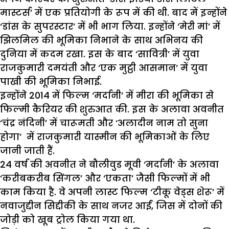
मास्टर्स’ में एक प्रतियोगी के रूप में की थी. बाद में इन्होंने
‘डांस के सुपरस्टार’ में भी भाग लिया. इन्होंने ‘मेरी मां’ में
झिलमिल की भूमिका निभाने के साथ अभिनय की
दुनिया में कदम रखा. इस के बाद ‘सावित्री’ में युवा
राजकुमारी दमयंती और ‘एक मुट्ठी आसमान’ में युवा
पाखी की भूमिका निभाई.
इन्होंने 2014 में फिल्म ‘मर्दानी’ में मीरा की भूमिका से
फिल्मी कैरियर की शुरुआत की. इस के अलावा अवनीत
‘चंद्र नंदिनी’ में चारूमती और ‘अलादीन नाम तो सुना
होगा’ में राजकुमारी यास्मीन की भूमिकाओं के लिए
जानी जाती हैं.
24 वर्ष की अवनीत ने बौलीवुड मूवी ‘मर्दानी’ के अलावा
‘करीबकरीब सिंगल’ और ‘एकता’ जैसी फिल्मों में भी
काम किया है. वे अपनी लास्ट फिल्म ‘टीकू वेड्स शेरू’ में
नवाजुद्दीन सिद्दीकी के साथ नजर आईं, जिस में दोनों की
जोड़ी को खूब ट्रोल किया गया था.