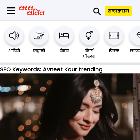
⚲
सब्सक्राइब
ऑडियो
कहानी
सेक्स
रीडर्स
फिल्म
लाइफ
प्रौब्लम
SEO Keywords:
Avneet Kaur trending