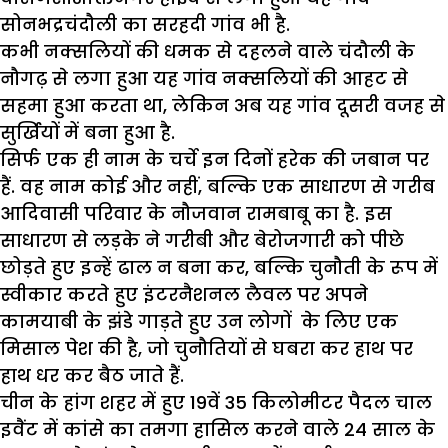
सोनभद्रचंदौली का सरहदी गांव भी है.
कभी नक्सलियों की धमक से दहलने वाले चंदौली के
नौगढ़ से लगा हुआ यह गांव नक्सलियों की आहट से
सहमा हुआ करता था, लेकिन अब यह गांव दूसरी वजह से
सुर्खियों में बना हुआ है.
सिर्फ एक ही नाम के चर्चे इन दिनों हरेक की जबान पर
हैं. वह नाम कोई और नहीं, बल्कि एक साधारण से गरीब
आदिवासी परिवार के नौजवान रामबाबू का है. इस
साधारण से लड़के ने गरीबी और बेरोजगारी को पीछे
छोड़ते हुए इन्हें ढाल न बना कर, बल्कि चुनौती के रूप में
स्वीकार करते हुए इंटरनैशनल लैवल पर अपने
कामयाबी के झंडे गाड़ते हुए उन लोगों के लिए एक
मिसाल पेश की है, जो चुनौतियों से घबरा कर हाथ पर
हाथ धर कर बैठ जाते हैं.
चीन के हांग शहर में हुए 19वें 35 किलोमीटर पैदल चाल
इवैंट में कांसे का तमगा हासिल करने वाले 24 साल के