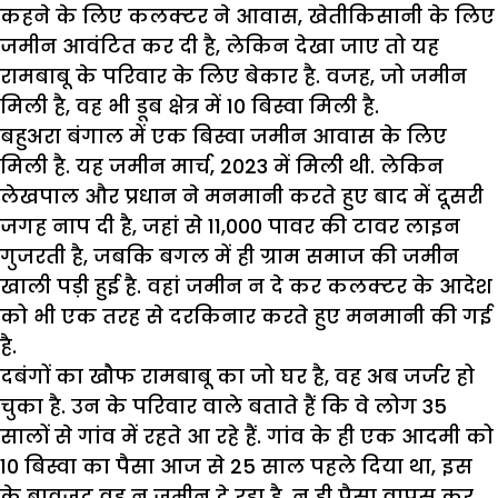
कहने के लिए कलक्टर ने आवास, खेतीकिसानी के लिए
जमीन आवंटित कर दी है, लेकिन देखा जाए तो यह
रामबाबू के परिवार के लिए बेकार है. वजह, जो जमीन
मिली है, वह भी डूब क्षेत्र में 10 बिस्वा मिली है.
बहुअरा बंगाल में एक बिस्वा जमीन आवास के लिए
मिली है. यह जमीन मार्च, 2023 में मिली थी. लेकिन
लेखपाल और प्रधान ने मनमानी करते हुए बाद में दूसरी
जगह नाप दी है, जहां से 11,000 पावर की टावर लाइन
गुजरती है, जबकि बगल में ही ग्राम समाज की जमीन
खाली पड़ी हुई है. वहां जमीन न दे कर कलक्टर के आदेश
को भी एक तरह से दरकिनार करते हुए मनमानी की गई
है.
दबंगों का खौफ रामबाबू का जो घर है, वह अब जर्जर हो
चुका है. उन के परिवार वाले बताते हैं कि वे लोग 35
सालों से गांव में रहते आ रहे हैं. गांव के ही एक आदमी को
10 बिस्वा का पैसा आज से 25 साल पहले दिया था, इस
के बावजूद वह न जमीन दे रहा है, न ही पैसा वापस कर