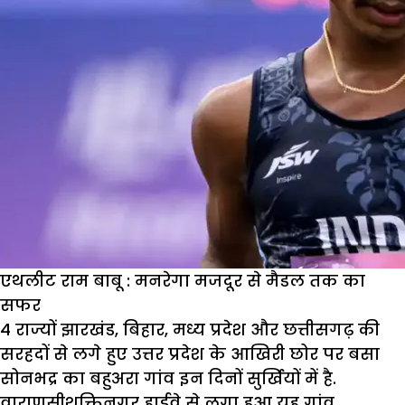
एथलीट राम बाबू : मनरेगा मजदूर से मैडल तक का
सफर
4 राज्यों झारखंड, बिहार, मध्य प्रदेश और छत्तीसगढ़ की
सरहदों से लगे हुए उत्तर प्रदेश के आखिरी छोर पर बसा
सोनभद्र का बहुअरा गांव इन दिनों सुर्खियों में है.
वाराणसीशक्तिनगर हाईवे से लगा हुआ यह गांव