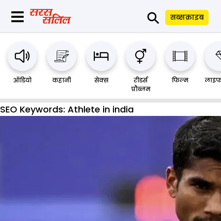
⚲
सब्सक्राइब
ऑडियो
कहानी
सेक्स
रीडर्स
फिल्म
लाइफ
प्रौब्लम
SEO Keywords:
Athlete in india