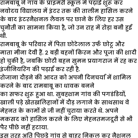
रामबाबू ने गांव के प्राइमरी स्कूल में पढ़ाई शुरू कर
नवोदय विद्यालय में इंटर तक की तालीम हासिल करने
के बाद इंटरनैशनल लैवल पर छाने के लिए हर उस
चुनौती का सामना किया है, जो उन राह में रोड़ा बनी हुई
थी.
रामबाबू के परिवार में पिता छोटेलाल उर्फ छोटू और
माता मीना देवी हैं. 2 बड़ी बहनों किरन और पूजा की शादी
हो चुकी है, जबकि छोटी बहन सुमन प्रयागराज में रह कर
इंजीनियरिंग की पढ़ाई कर रही है.
रोजाना दौड़ने की आदत को अपनी दिनचर्या में शामिल
करने के बाद रामबाबू का धावक बनने
का सफर शुरू हुआ था. सुबहशाम गांव की पगडंडियों,
खाली पड़े खेतखलिहानों में दौड़ लगाने के साथसाथ वे
मेहनत के कामों से जी नहीं चुराया करते थे. अपने
मकसद को हासिल करने के लिए मेहनतमजदूरी से भी
पैर पीछे नहीं हटाया.
इस तरह अति पिछड़े गांव से बाहर निकल कर नैशनल