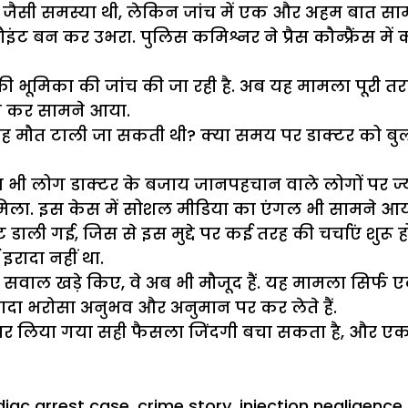
थमा जैसी समस्या थी, लेकिन जांच में एक और अहम बात स
इंट बन कर उभरा. पुलिस कमिश्नर ने प्रैस कौन्फ्रैंस मे
ी भूमिका की जांच की जा रही है. अब यह मामला पूरी तर
हो कर सामने आया.
ा यह मौत टाली जा सकती थी? क्या समय पर डाक्टर को बु
आज भी लोग डाक्टर के बजाय जानपहचान वाले लोगों पर ज
ो मिला. इस केस में सोशल मीडिया का एंगल भी सामने आय
स्ट डाली गई, जिस से इस मुद्दे पर कई तरह की चर्चाएं शुर
इरादा नहीं था.
वाल खड़े किए, वे अब भी मौजूद हैं. यह मामला सिर्फ एक
यादा भरोसा अनुभव और अनुमान पर कर लेते हैं.
मय पर लिया गया सही फैसला जिंदगी बचा सकता है, और ए
diac arrest case
,
crime story
,
injection negligence