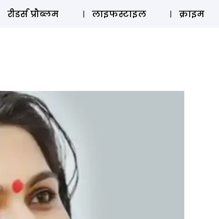
ऑडियो 
रीडर्स प्रौब्लम
लाइफस्टाइल
क्राइम