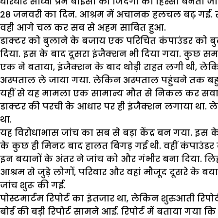
धीरेधीरे साध्वी प्रेम बाईसा की जिंदगी का हिस्सा बनता जा
28 जनवरी का दिन. आश्रम में अचानक हलचल बढ़ गई. सा
वही आगे चल कर सब से अहम साबित हुआ.
डाक्टर को बुलाने के बजाय एक परिचित कंपाउंडर को बुलाय
दिया. इस के बाद दूसरा इंजैक्शन भी दिया गया. कुछ 
एक ने बताया, इंजैक्शन के बाद थोड़ी राहत लगी थी, लेक
अस्पताल ले जाया गया. लेकिन अस्पताल पहुंचने तक बहुत दे
यहीं से यह मामला एक सामान्य मौत से निकल कर सवालों के
डाक्टर की परची के आधार पर ही इंजैक्शन लगाया था. ल
था.
यह विरोधाभास जांच का सब से बड़ा केंद्र बन गया. 
के कुछ ही मिनट बाद हालत बिगड़ गई थी. वहीं कंपाउं
इन बयानों के अंतर ने जांच को और गंभीर बना दिया. ल
आश्रम से जुड़े लोगों, परिवार और वहां मौजूद दूसरे 
जांच शुरू की गई.
पोस्टमार्टम रिपोर्ट का इंतजार था, लेकिन शुरुआती रिप
बोर्ड की बड़ी रिपोर्ट सामने आई. रिपोर्ट में बताया गया 