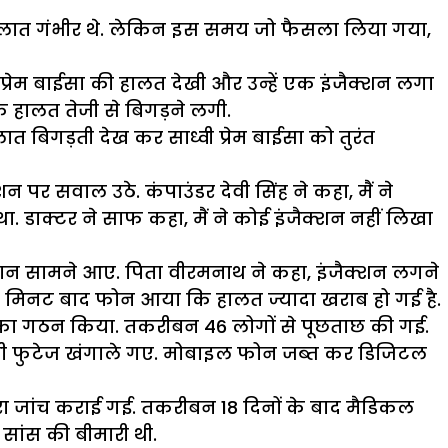
 हालात गंभीर थे. लेकिन इस समय जो फैसला लिया गया,
 प्रेम बाईसा की हालत देखी और उन्हें एक इंजैक्शन लगा
हालत तेजी से बिगड़ने लगी.
 बिगड़ती देख कर साध्वी प्रेम बाईसा को तुरंत
 पर सवाल उठे. कंपाउंडर देवी सिंह ने कहा, मैं ने
डाक्टर ने साफ कहा, मैं ने कोई इंजैक्शन नहीं लिखा
यान सामने आए. पिता वीरमनाथ ने कहा, इंजैक्शन लगने
25 मिनट बाद फोन आया कि हालत ज्यादा खराब हो गई है.
ल का गठन किया. तकरीबन 46 लोगों से पूछताछ की गई.
ीटीवी फुटेज खंगाले गए. मोबाइल फोन जब्त कर डिजिटल
िसरा जांच कराई गई. तकरीबन 18 दिनों के बाद मैडिकल
 सांस की बीमारी थी.