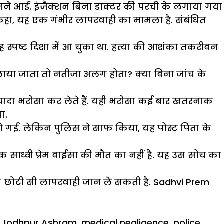
ामने आई. इंजैक्शन बिना डाक्टर की परची के लगाया गया
ं कहा, यह एक गंभीर लापरवाही का मामला है. संबंधित
ह स्पष्ट दिशा में आ चुका था. हत्या की आशंका तकरीबन
लाया जाता तो नतीजा अलग होता? क्या बिना जांच के
्यादा भरोसा कर लेते हैं. यही भरोसा कई बार खतरनाक
ा.
ू हो गईं. लेकिन पुलिस ने साफ किया, यह पोस्ट पिता के
 साध्वी प्रेम बाईसा की मौत का नहीं है. यह उस सोच का
क छोटी सी लापरवाही जान ले सकती है. Sadhvi Prem
,
Jodhpur Ashram
,
medical negligence
,
police