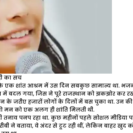
ही का सच
े एक शांत आश्रम में उस दिन सबकुछ सामान्य था. भजन 
ा में बदल गया, जिस ने पूरे राजस्थान को झकझोर कर रख
के जरीए हजारों लोगों के दिलों में बस चुका था. उन की 
, तो मन को एक अलग ही शांति मिलती थी.
 तनाव पनप रहा था. कुछ महीनों पहले सोशल मीडिया पर 
ी ने बताया, वे अंदर से टूट रही थीं, लेकिन बाहर खु