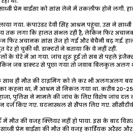
 रहा था.
ध्वी प्रेम बाईसा को सांस लेने में तकलीफ होने लगी.
ा गया. कंपाउंडर देवी सिंह आश्रम पहुंचा. उस ने साध्वी
समय तक लगा कि हालत संभल रही है, लेकिन फिर अचानक 
िन फिर अचानक सांस तेज हो गई और बेचैनी बढ़ गई. हालात
र हो चुकी थी. डाक्टरों ने बताया कि वे नहीं रहीं.
 घेरे में आ गया. जांच शुरू हुई तो सब से पहले इंजैक्शन
ेकिन जब डाक्टर से पूछा गया तो जवाब बिलकुल अलग था. 
इस के साथ ही मौत की टाइमिंग को ले कर भी अलगअलग ब
डर का कहना था, मैं आश्रम से निकल गया था. करीब 20-
िहाजा, पुलिस ने मामले की जांच के लिए विशेष जांच द
के बयान दर्ज किए गए. घटनास्थल से सैंपल लिए गए. सीस
ोर्ट में मौत की वजह क्लियर नहीं हो पाया. इस के बाद व
कि साध्वी प्रेम बाईसा की मौत की वजह कार्डियक अरैस्ट और