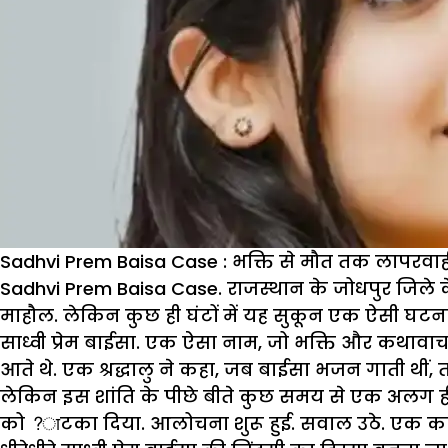
Sadhvi Prem Baisa Case : भक्ति से मौत तक लापरवा
Sadhvi Prem Baisa Case. राजस्थान के जोधपुर जिले क
माहौल. लेकिन कुछ ही घंटों में यह सुकून एक ऐसी घटन
साध्वी प्रेम बाईसा. एक ऐसा नाम, जो भक्ति और कथावाचन 
आते थे. एक श्रद्धालु ने कहा, जब बाईसा भजन गाती थीं
लेकिन इस शांति के पीछे बीते कुछ समय से एक अलग ही
को ?ाटका दिया. आलोचना शुरू हुई. सवाल उठे. एक करीब