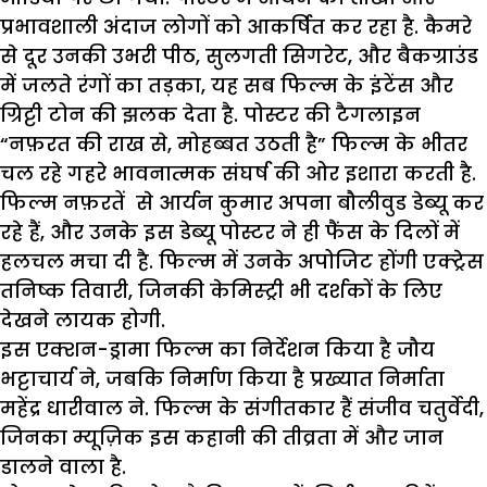
प्रभावशाली अंदाज लोगों को आकर्षित कर रहा है. कैमरे
से दूर उनकी उभरी पीठ, सुलगती सिगरेट, और बैकग्राउंड
में जलते रंगों का तड़का, यह सब फिल्म के इंटेंस और
ग्रिट्टी टोन की झलक देता है. पोस्टर की टैगलाइन
“नफ़रत की राख से, मोहब्बत उठती है” फिल्म के भीतर
चल रहे गहरे भावनात्मक संघर्ष की ओर इशारा करती है.
फिल्म नफ़रतें से आर्यन कुमार अपना बौलीवुड डेब्यू कर
रहे हैं, और उनके इस डेब्यू पोस्टर ने ही फैंस के दिलों में
हलचल मचा दी है. फिल्म में उनके अपोजिट होंगी एक्ट्रेस
तनिष्क तिवारी, जिनकी केमिस्ट्री भी दर्शकों के लिए
देखने लायक होगी.
इस एक्शन-ड्रामा फिल्म का निर्देशन किया है जौय
भट्टाचार्य ने, जबकि निर्माण किया है प्रख्यात निर्माता
महेंद्र धारीवाल ने. फिल्म के संगीतकार हैं संजीव चतुर्वेदी,
जिनका म्यूज़िक इस कहानी की तीव्रता में और जान
डालने वाला है.