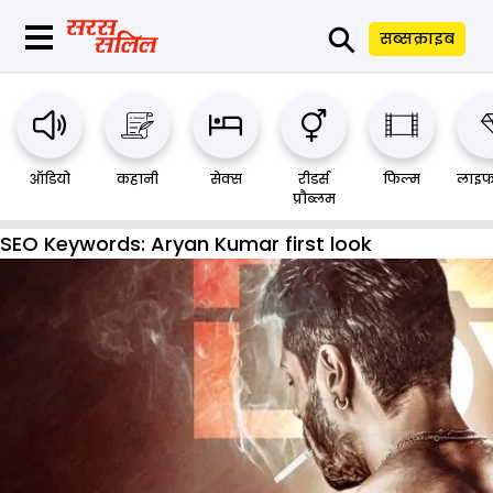
⚲
सब्सक्राइब
ऑडियो
कहानी
सेक्स
रीडर्स
फिल्म
लाइफ
प्रौब्लम
SEO Keywords:
Aryan Kumar first look