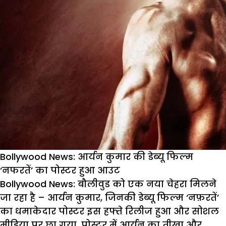
Bollywood News: आर्यन कुमार की डेब्यू फिल्म
‘नफरतें’ का पोस्टर हुआ आउट
Bollywood News:
बौलीवुड को एक नया चेहरा मिलने
जा रहा है – आर्यन कुमार, जिनकी डेब्यू फिल्म ‘नफ़रतें’
का धमाकेदार पोस्टर इस हफ्ते रिलीज हुआ और सोशल
मीडिया पर छा गया. पोस्टर में आर्यन का तीखा और